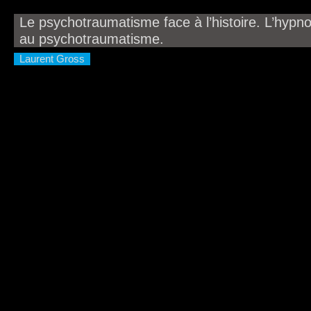
Le psychotraumatisme face à l’histoire. L’hyp
au psychotraumatisme.
Laurent Gross