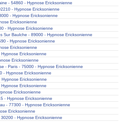
laine - 54860 - Hypnoe Erickonienne 
- 92210 - Hypnoe Erickonienne 
 78000 - Hypnoe Erickonienne 
ypnoe Erickonienne 
2000 - Hypnoe Erickonienne 
ge Sur Baulche - 89000 - Hypnoe Erickonienne 
34590 - Hypnoe Erickonienne 
pnoe Erickonienne 
 - Hypnoe Erickonienne 
ypnoe Erickonienne 
e - Pari - 75000 - Hypnoe Erickonienne 
00 - Hypnoe Erickonienne 
 - Hypnoe Erickonienne 
 - Hypnoe Erickonienne 
 Hypnoe Erickonienne 
015 - Hypnoe Erickonienne 
eau - 77300 - Hypnoe Erickonienne 
noe Erickonienne 
- 30200 - Hypnoe Erickonienne 