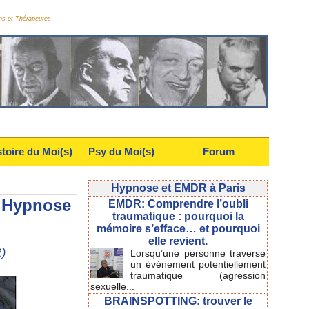
ns et Thérapeutes
stoire du Moi(s)
Psy du Moi(s)
Forum
Hypnose et EMDR à Paris
e Hypnose
EMDR: Comprendre l’oubli
traumatique : pourquoi la
mémoire s’efface… et pourquoi
elle revient.
)
Lorsqu’une personne traverse
un événement potentiellement
traumatique (agression
sexuelle...
BRAINSPOTTING: trouver le