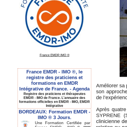
France EMDR IMO ®
France EMDR - IMO ®, le
registre des praticiens et
formations en EMDR
Améliorer sa p
Intégrative de France. - Agenda
son approche,
Registre des praticiens et thérapeutes
de l’expérie
EMDR - IMO de France. L'annuaire des
formations officielles en EMDR - IMO, EMDR
Intégrative
Après quatre
BORDEAUX: Formation EMDR -
SYPRENE (Sy
IMO ® 3 Jours.
clinicienne d
Une Formation Certifiée par