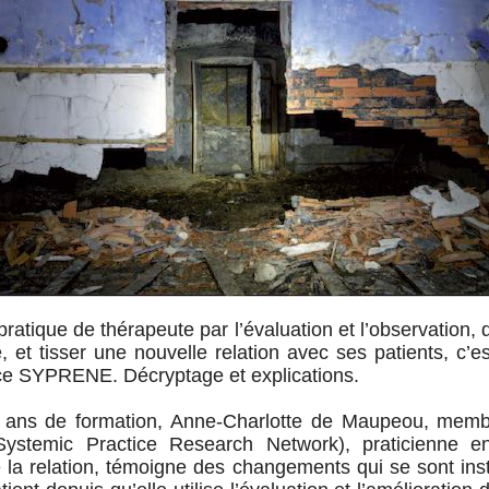
ratique de thérapeute par l’évaluation et l’observation, 
 et tisser une nouvelle relation avec ses patients, c’est 
nce SYPRENE. Décryptage et explications.
 ans de formation, Anne-Charlotte de Maupeou, mem
stemic Practice Research Network), praticienne e
e la relation, témoigne des changements qui se sont ins