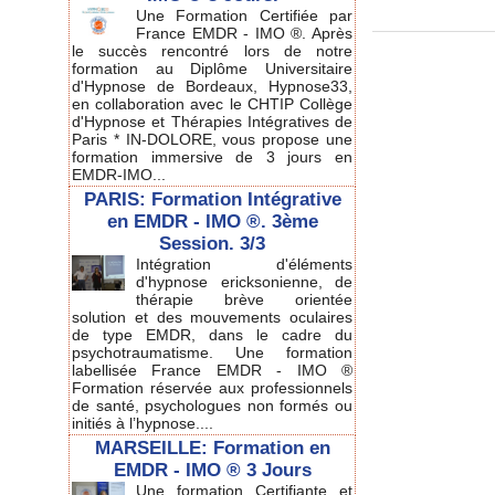
Une Formation Certifiée par
France EMDR - IMO ®. Après
le succès rencontré lors de notre
formation au Diplôme Universitaire
d'Hypnose de Bordeaux, Hypnose33,
en collaboration avec le CHTIP Collège
d'Hypnose et Thérapies Intégratives de
Paris * IN-DOLORE, vous propose une
formation immersive de 3 jours en
EMDR-IMO...
PARIS: Formation Intégrative
en EMDR - IMO ®. 3ème
Session. 3/3
Intégration d'éléments
d'hypnose ericksonienne, de
thérapie brève orientée
solution et des mouvements oculaires
de type EMDR, dans le cadre du
psychotraumatisme. Une formation
labellisée France EMDR - IMO ®
Formation réservée aux professionnels
de santé, psychologues non formés ou
initiés à l’hypnose....
MARSEILLE: Formation en
EMDR - IMO ® 3 Jours
Une formation Certifiante et