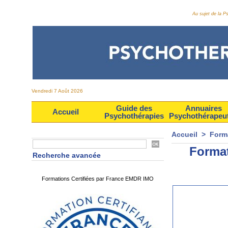
Au sujet de la 
Vendredi 7 Août 2026
Guide des
Annuaires
Accueil
Psychothérapies
Psychothérapeu
Accueil
>
Form
Format
Recherche avancée
Formations Certifiées par France EMDR IMO