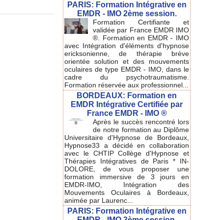
PARIS: Formation Intégrative en
EMDR - IMO 2ème session.
Formation Certifiante et
validée par France EMDR IMO
®. Formation en EMDR - IMO
avec Intégration d'éléments d'hypnose
ericksonienne, de thérapie brève
orientée solution et des mouvements
oculaires de type EMDR - IMO, dans le
cadre du psychotraumatisme.
Formation réservée aux professionnel...
BORDEAUX: Formation en
EMDR Intégrative Certifiée par
France EMDR - IMO ®
Après le succès rencontré lors
de notre formation au Diplôme
Universitaire d'Hypnose de Bordeaux,
Hypnose33 a décidé en collaboration
avec le CHTIP Collège d'Hypnose et
Thérapies Intégratives de Paris * IN-
DOLORE, de vous proposer une
formation immersive de 3 jours en
EMDR-IMO, Intégration des
Mouvements Oculaires à Bordeaux,
animée par Laurenc...
PARIS: Formation Intégrative en
EMDR - IMO 3ème session.