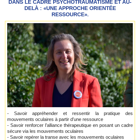
DANS LE CADRE PSYCHOTRAUMATISME ET AU-
DELÀ : «UNE APPROCHE ORIENTÉE
RESSOURCE».
- Savoir appréhender et ressentir la pratique des
mouvements oculaires à partir d’une ressource
- Savoir renforcer l’alliance thérapeutique en posant un cadre
sécure via les mouvements oculaires
- Savoir repérer la transe avec les mouvements oculaires