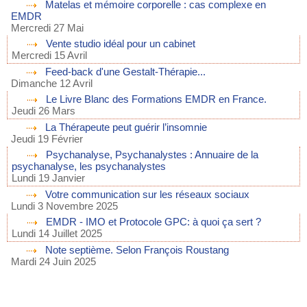
Matelas et mémoire corporelle : cas complexe en
EMDR
Mercredi 27 Mai
Vente studio idéal pour un cabinet
Mercredi 15 Avril
Feed-back d'une Gestalt-Thérapie...
Dimanche 12 Avril
Le Livre Blanc des Formations EMDR en France.
Jeudi 26 Mars
La Thérapeute peut guérir l’insomnie
Jeudi 19 Février
Psychanalyse, Psychanalystes : Annuaire de la
psychanalyse, les psychanalystes
Lundi 19 Janvier
Votre communication sur les réseaux sociaux
Lundi 3 Novembre 2025
EMDR - IMO et Protocole GPC: à quoi ça sert ?
Lundi 14 Juillet 2025
Note septième. Selon François Roustang
Mardi 24 Juin 2025