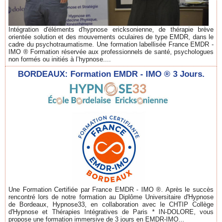
Intégration d'éléments d'hypnose ericksonienne, de thérapie brève
orientée solution et des mouvements oculaires de type EMDR, dans le
cadre du psychotraumatisme. Une formation labellisée France EMDR -
IMO ® Formation réservée aux professionnels de santé, psychologues
non formés ou initiés à l’hypnose....
BORDEAUX: Formation EMDR - IMO ® 3 Jours.
Une Formation Certifiée par France EMDR - IMO ®. Après le succès
rencontré lors de notre formation au Diplôme Universitaire d'Hypnose
de Bordeaux, Hypnose33, en collaboration avec le CHTIP Collège
d'Hypnose et Thérapies Intégratives de Paris * IN-DOLORE, vous
propose une formation immersive de 3 jours en EMDR-IMO...