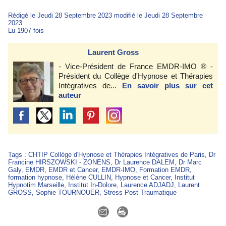
Rédigé le Jeudi 28 Septembre 2023 modifié le Jeudi 28 Septembre
2023
Lu 1907 fois
Laurent Gross
- Vice-Président de France EMDR-IMO ® -
Président du Collège d'Hypnose et Thérapies
Intégratives de...
En savoir plus sur cet
auteur
Tags
:
CHTIP Collège d'Hypnose et Thérapies Intégratives de Paris
,
Dr
Francine HIRSZOWSKI - ZONENS
,
Dr Laurence DALEM
,
Dr Marc
Galy
,
EMDR
,
EMDR et Cancer
,
EMDR-IMO
,
Formation EMDR
,
formation hypnose
,
Hélène CULLIN
,
Hypnose et Cancer
,
Institut
Hypnotim Marseille
,
Institut In-Dolore
,
Laurence ADJADJ
,
Laurent
GROSS
,
Sophie TOURNOUËR
,
Stress Post Traumatique