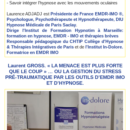
- Savoir intégrer l’hypnose avec les mouvements oculaires
Laurence ADJADJ est
Présidente de France EMDR-IMO ®,
Psychologue, Psychothérapeute et Hypnothérapeute, DIU
Hypnose Médicale de Paris Saclay
.
Dirige l'Institut de Formation Hypnotim à Marseille:
formation en hypnose, EMDR - IMO et thérapies brèves
Responsable pédagogique du CHTIP Collège d'Hypnose
& Thérapies Intégratives de Paris
et de
l'Institut In-Dolore.
Formatrice en EMDR IMO
Laurent GROSS. « LA MENACE EST PLUS FORTE
QUE LE COUP » … OU LA GESTION DU STRESS
PRÉ-TRAUMATIQUE PAR LES OUTILS D’EMDR IMO
ET D’HYPNOSE.