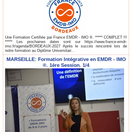
Une Formation Certifiée par France EMDR - IMO ®. ***** COMPLET !!!
***** Les prochaines dates sont sur https://www.france-emdr-
imo.fr/agenda/BORDEAUX-2027 Après le succès rencontré lors de
notre formation au Diplôme Universitair...
MARSEILLE: Formation Intégrative en EMDR - IMO
®. 1ère Session. 1/4