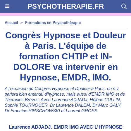
PSYCHOTHERAPIE.FR
Accueil
>
Formations en Psychothérapie
Congrès Hypnose et Douleur
à Paris. L'équipe de
formation CHTIP et IN-
DOLORE va intervenir en
Hypnose, EMDR, IMO.
A l’occasion du Congrès Hypnose et Douleur à Paris, on n y
parlera bien entendu d’hypnose, mais aussi d’EMDR IMO et de
Thérapies Brèves. Avec Laurence ADJADJ, Hélène CULLIN,
Sophie TOURNOUËR, Dr Laurence DALEM, Dr Marc GALY,
Dr Francine HIRSCHOWSKI et Laurent GROSS
Laurence ADJADJ. EMDR IMO AVEC L’HYPNOSE