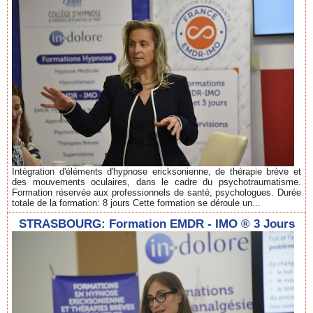
Intégration d'éléments d'hypnose ericksonienne, de thérapie brève et
des mouvements oculaires, dans le cadre du psychotraumatisme.
Formation réservée aux professionnels de santé, psychologues. Durée
totale de la formation: 8 jours Cette formation se déroule un...
STRASBOURG: Formation EMDR - IMO ® 3 Jours