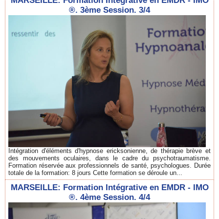
MARSEILLE: Formation Intégrative en EMDR - IMO
®. 3ème Session. 3/4
Intégration d'éléments d'hypnose ericksonienne, de thérapie brève et
des mouvements oculaires, dans le cadre du psychotraumatisme.
Formation réservée aux professionnels de santé, psychologues. Durée
totale de la formation: 8 jours Cette formation se déroule un...
MARSEILLE: Formation Intégrative en EMDR - IMO
®. 4ème Session. 4/4