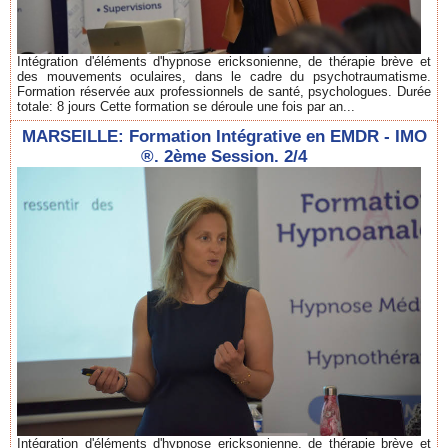
Intégration d'éléments d'hypnose ericksonienne, de thérapie brève et
des mouvements oculaires, dans le cadre du psychotraumatisme.
Formation réservée aux professionnels de santé, psychologues. Durée
totale: 8 jours Cette formation se déroule une fois par an...
MARSEILLE: Formation Intégrative en EMDR - IMO
®. 2ème Session. 2/4
Intégration d'éléments d'hypnose ericksonienne, de thérapie brève et