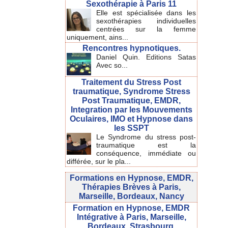
Sexothérapie à Paris 11
Elle est spécialisée dans les
sexothérapies individuelles
centrées sur la femme
uniquement, ains...
Rencontres hypnotiques.
Daniel Quin. Editions Satas
Avec so...
Traitement du Stress Post
traumatique, Syndrome Stress
Post Traumatique, EMDR,
Integration par les Mouvements
Oculaires, IMO et Hypnose dans
les SSPT
Le Syndrome du stress post-
traumatique est la
conséquence, immédiate ou
différée, sur le pla...
Formations en Hypnose, EMDR,
Thérapies Brèves à Paris,
Marseille, Bordeaux, Nancy
Formation en Hypnose, EMDR
Intégrative à Paris, Marseille,
Bordeaux, Strasbourg.