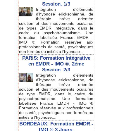
Session. 1/3
Intégration d'éléments
d'hypnose ericksonienne, de
thérapie brève orientée
solution et des mouvements oculaires
de types EMDR Intégrative, dans le
cadre du psychotraumatisme. Une
formation labellisée France EMDR -
IMO ® Formation réservée aux
professionnels de santé, psychologues
non formés ou initiés à l’hypnose....
PARIS: Formation Intégrative
en EMDR - IMO ®. 2ème
Session. 2/3
Intégration d'éléments
d'hypnose ericksonienne, de
thérapie brève orientée
solution et des mouvements oculaires
de type EMDR, dans le cadre du
psychotraumatisme. Une formation
labellisée France EMDR - IMO ®
Formation réservée aux professionnels
de santé, psychologues non formés ou
initiés à l’hypnose....
BORDEAUX: Formation EMDR -
IMO ® 3 Jours.