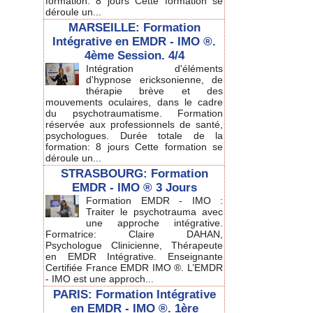
formation: 8 jours Cette formation se
déroule un...
MARSEILLE: Formation
Intégrative en EMDR - IMO ®.
4ème Session. 4/4
Intégration d'éléments
d'hypnose ericksonienne, de
thérapie brève et des
mouvements oculaires, dans le cadre
du psychotraumatisme. Formation
réservée aux professionnels de santé,
psychologues. Durée totale de la
formation: 8 jours Cette formation se
déroule un...
STRASBOURG: Formation
EMDR - IMO ® 3 Jours
Formation EMDR - IMO :
Traiter le psychotrauma avec
une approche intégrative.
Formatrice: Claire DAHAN,
Psychologue Clinicienne, Thérapeute
en EMDR Intégrative. Enseignante
Certifiée France EMDR IMO ®. L’EMDR
- IMO est une approch...
PARIS: Formation Intégrative
en EMDR - IMO ®. 1ère