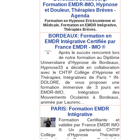
Formation EMDR-IMO, Hypnose
et Douleur, Thérapies Brèves -
Agenda
Formation en Hypnose Ericksonienne et
Médicale. Formation en EMDR Intégrative,
Thérapies Brèves.
BORDEAUX: Formation en
EMDR Intégrative Certifiée par
France EMDR - IMO ®
Après le succès rencontré lors
de notre formation au Diplôme
Universitaire d'Hypnose de Bordeaux,
Hypnose33 a décidé en collaboration
avec le CHTIP Collège d'Hypnose et
Thérapies Intégratives de Paris * IN-
DOLORE, de vous proposer une
formation immersive de 3 jours en
EMDR-IMO, Intégration des
Mouvements Oculaires à Bordeaux,
animée par Laurenc...
PARIS: Formation EMDR
Intégrative
Formation Certifiante et
validée par France EMDR IMO
®. Un partenariat CHTIP
Collège d'Hypnose Thérapies