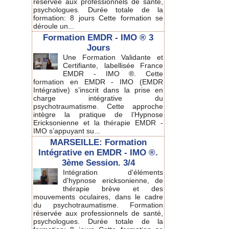
réservée aux professionnels de santé,
psychologues. Durée totale de la
formation: 8 jours Cette formation se
déroule un...
Formation EMDR - IMO ® 3
Jours
Une Formation Validante et
Certifiante, labellisée France
EMDR - IMO ®. Cette
formation en EMDR - IMO (EMDR
Intégrative) s’inscrit dans la prise en
charge intégrative du
psychotraumatisme. Cette approche
intègre la pratique de l’Hypnose
Ericksonienne et la thérapie EMDR -
IMO s’appuyant su...
MARSEILLE: Formation
Intégrative en EMDR - IMO ®.
3ème Session. 3/4
Intégration d'éléments
d'hypnose ericksonienne, de
thérapie brève et des
mouvements oculaires, dans le cadre
du psychotraumatisme. Formation
réservée aux professionnels de santé,
psychologues. Durée totale de la