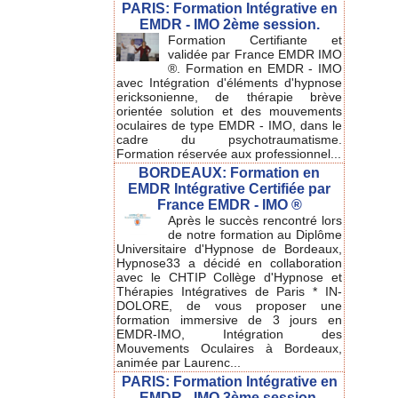
PARIS: Formation Intégrative en
EMDR - IMO 2ème session.
Formation Certifiante et
validée par France EMDR IMO
®. Formation en EMDR - IMO
avec Intégration d'éléments d'hypnose
ericksonienne, de thérapie brève
orientée solution et des mouvements
oculaires de type EMDR - IMO, dans le
cadre du psychotraumatisme.
Formation réservée aux professionnel...
BORDEAUX: Formation en
EMDR Intégrative Certifiée par
France EMDR - IMO ®
Après le succès rencontré lors
de notre formation au Diplôme
Universitaire d'Hypnose de Bordeaux,
Hypnose33 a décidé en collaboration
avec le CHTIP Collège d'Hypnose et
Thérapies Intégratives de Paris * IN-
DOLORE, de vous proposer une
formation immersive de 3 jours en
EMDR-IMO, Intégration des
Mouvements Oculaires à Bordeaux,
animée par Laurenc...
PARIS: Formation Intégrative en
EMDR - IMO 3ème session.