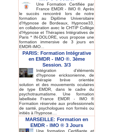
Une Formation Certifiée par
France EMDR - IMO ®. Après
le succès rencontré lors de notre
formation au Diplôme Universitaire
d'Hypnose de Bordeaux, Hypnose33,
en collaboration avec le CHTIP Collège
d'Hypnose et Thérapies Intégratives de
Paris * IN-DOLORE, vous propose une
formation immersive de 3 jours en
EMDR-IMO...
PARIS: Formation Intégrative
en EMDR - IMO ®. 3ème
Session. 3/3
Intégration d'éléments
d'hypnose ericksonienne, de
thérapie brève orientée
solution et des mouvements oculaires
de type EMDR, dans le cadre du
psychotraumatisme. Une formation
labellisée France EMDR - IMO ®
Formation réservée aux professionnels
de santé, psychologues non formés ou
initiés à l’hypnose....
MARSEILLE: Formation en
EMDR - IMO ® 3 Jours
Une formation Certifiante et