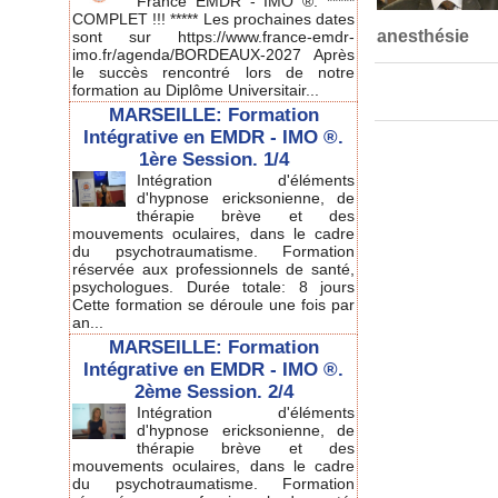
France EMDR - IMO ®. *****
COMPLET !!! ***** Les prochaines dates
anesthésie
sont sur https://www.france-emdr-
imo.fr/agenda/BORDEAUX-2027 Après
le succès rencontré lors de notre
formation au Diplôme Universitair...
MARSEILLE: Formation
Intégrative en EMDR - IMO ®.
1ère Session. 1/4
Intégration d'éléments
d'hypnose ericksonienne, de
thérapie brève et des
mouvements oculaires, dans le cadre
du psychotraumatisme. Formation
réservée aux professionnels de santé,
psychologues. Durée totale: 8 jours
Cette formation se déroule une fois par
an...
MARSEILLE: Formation
Intégrative en EMDR - IMO ®.
2ème Session. 2/4
Intégration d'éléments
d'hypnose ericksonienne, de
thérapie brève et des
mouvements oculaires, dans le cadre
du psychotraumatisme. Formation