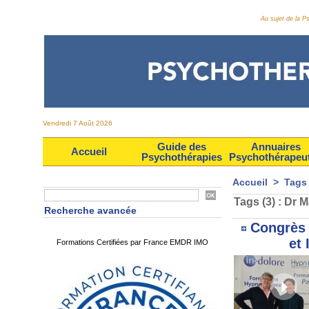
Au sujet de la 
Vendredi 7 Août 2026
Guide des
Annuaires
Accueil
Psychothérapies
Psychothérapeu
Accueil
>
Tags
Tags (3) : Dr 
Recherche avancée
Congrès 
et
Formations Certifiées par France EMDR IMO