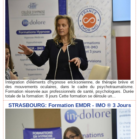
Intégration d'éléments d'hypnose ericksonienne, de thérapie brève et
des mouvements oculaires, dans le cadre du psychotraumatisme.
Formation réservée aux professionnels de santé, psychologues. Durée
totale de la formation: 8 jours Cette formation se déroule un...
STRASBOURG: Formation EMDR - IMO ® 3 Jours