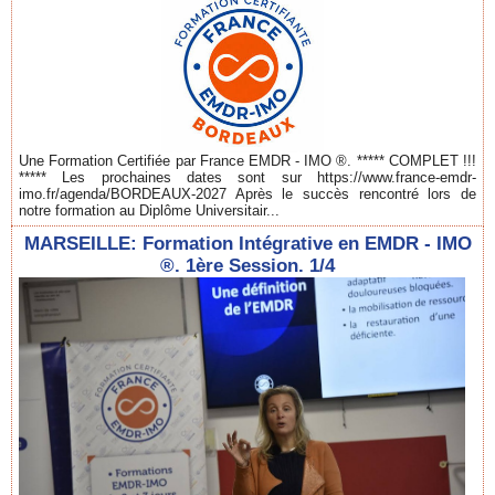
Une Formation Certifiée par France EMDR - IMO ®. ***** COMPLET !!!
***** Les prochaines dates sont sur https://www.france-emdr-
imo.fr/agenda/BORDEAUX-2027 Après le succès rencontré lors de
notre formation au Diplôme Universitair...
MARSEILLE: Formation Intégrative en EMDR - IMO
®. 1ère Session. 1/4