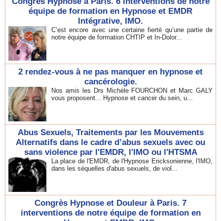
Congrès Hypnose à Paris. 6 interventions de notre
équipe de formation en Hypnose et EMDR
Intégrative, IMO.
C’est encore avec une certaine fierté qu’une partie de
notre équipe de formation CHTIP et In-Dolor...
2 rendez-vous à ne pas manquer en hypnose et
cancérologie.
Nos amis les Drs Michèle FOURCHON et Marc GALY
vous proposent... Hypnose et cancer du sein, u...
Abus Sexuels, Traitements par les Mouvements
Alternatifs dans le cadre d’abus sexuels avec ou
sans violence par l'EMDR, l'IMO ou l'HTSMA
La place de l'EMDR, de l'Hypnose Ericksonienne, l'IMO,
dans les séquelles d'abus sexuels, de viol...
Congrès Hypnose et Douleur à Paris. 7
interventions de notre équipe de formation en