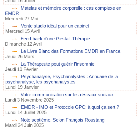
Jeudi 16 Juillet
Matelas et mémoire corporelle : cas complexe en
EMDR
Mercredi 27 Mai
Vente studio idéal pour un cabinet
Mercredi 15 Avril
Feed-back d'une Gestalt-Thérapie...
Dimanche 12 Avril
Le Livre Blanc des Formations EMDR en France.
Jeudi 26 Mars
La Thérapeute peut guérir l’insomnie
Jeudi 19 Février
Psychanalyse, Psychanalystes : Annuaire de la
psychanalyse, les psychanalystes
Lundi 19 Janvier
Votre communication sur les réseaux sociaux
Lundi 3 Novembre 2025
EMDR - IMO et Protocole GPC: à quoi ça sert ?
Lundi 14 Juillet 2025
Note septième. Selon François Roustang
Mardi 24 Juin 2025