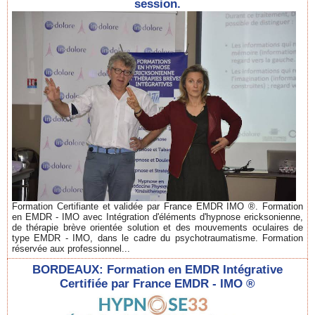
session.
Formation Certifiante et validée par France EMDR IMO ®. Formation
en EMDR - IMO avec Intégration d'éléments d'hypnose ericksonienne,
de thérapie brève orientée solution et des mouvements oculaires de
type EMDR - IMO, dans le cadre du psychotraumatisme. Formation
réservée aux professionnel...
BORDEAUX: Formation en EMDR Intégrative
Certifiée par France EMDR - IMO ®