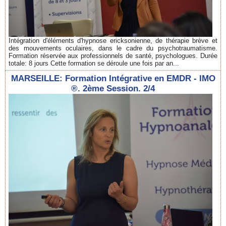
Intégration d'éléments d'hypnose ericksonienne, de thérapie brève et
des mouvements oculaires, dans le cadre du psychotraumatisme.
Formation réservée aux professionnels de santé, psychologues. Durée
totale: 8 jours Cette formation se déroule une fois par an...
MARSEILLE: Formation Intégrative en EMDR - IMO
®. 2ème Session. 2/4