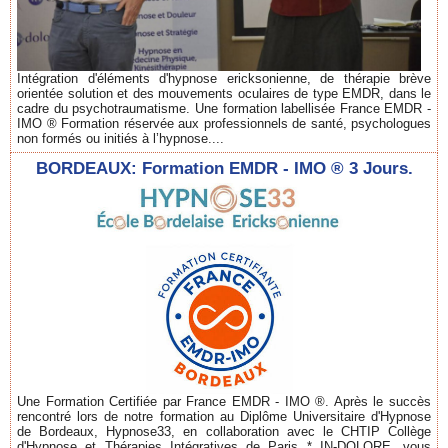
Intégration d'éléments d'hypnose ericksonienne, de thérapie brève
orientée solution et des mouvements oculaires de type EMDR, dans le
cadre du psychotraumatisme. Une formation labellisée France EMDR -
IMO ® Formation réservée aux professionnels de santé, psychologues
non formés ou initiés à l’hypnose....
BORDEAUX: Formation EMDR - IMO ® 3 Jours.
Une Formation Certifiée par France EMDR - IMO ®. Après le succès
rencontré lors de notre formation au Diplôme Universitaire d'Hypnose
de Bordeaux, Hypnose33, en collaboration avec le CHTIP Collège
d'Hypnose et Thérapies Intégratives de Paris * IN-DOLORE, vous