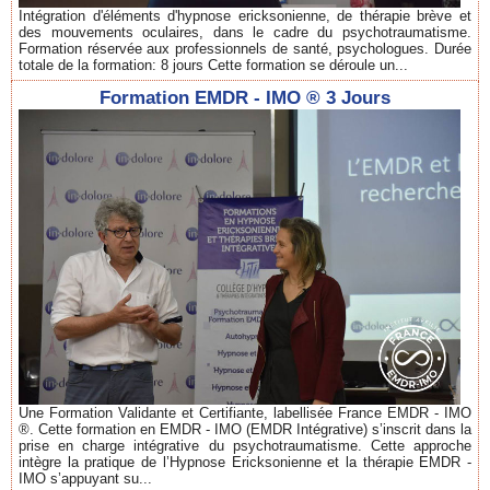
Intégration d'éléments d'hypnose ericksonienne, de thérapie brève et
des mouvements oculaires, dans le cadre du psychotraumatisme.
Formation réservée aux professionnels de santé, psychologues. Durée
totale de la formation: 8 jours Cette formation se déroule un...
Formation EMDR - IMO ® 3 Jours
Une Formation Validante et Certifiante, labellisée France EMDR - IMO
®. Cette formation en EMDR - IMO (EMDR Intégrative) s’inscrit dans la
prise en charge intégrative du psychotraumatisme. Cette approche
intègre la pratique de l’Hypnose Ericksonienne et la thérapie EMDR -
IMO s’appuyant su...