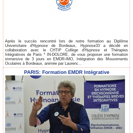
Après le succès rencontré lors de notre formation au Diplôme
Universitaire d'Hypnose de Bordeaux, Hypnose33 a décidé en
collaboration avec le CHTIP Collège d'Hypnose et Thérapies
Intégratives de Paris * IN-DOLORE, de vous proposer une formation
immersive de 3 jours en EMDR-IMO, Intégration des Mouvements
Oculaires à Bordeaux, animée par Laurenc...
PARIS: Formation EMDR Intégrative