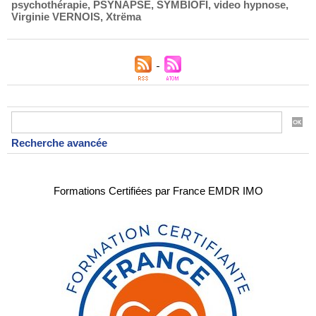
psychothérapie
,
PSYNAPSE
,
SYMBIOFI
,
video hypnose
,
Virginie VERNOIS
,
Xtrëma
Recherche avancée
Formations Certifiées par France EMDR IMO