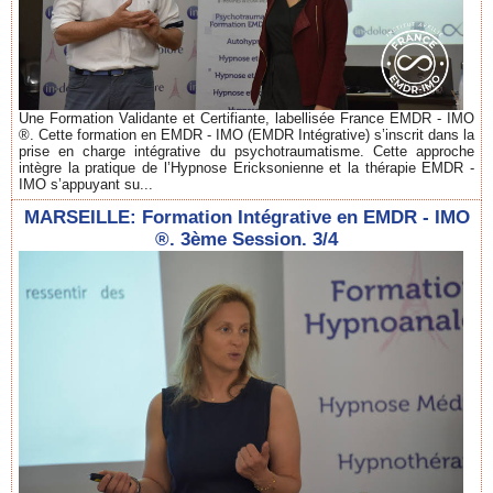
Une Formation Validante et Certifiante, labellisée France EMDR - IMO
®. Cette formation en EMDR - IMO (EMDR Intégrative) s’inscrit dans la
prise en charge intégrative du psychotraumatisme. Cette approche
intègre la pratique de l’Hypnose Ericksonienne et la thérapie EMDR -
IMO s’appuyant su...
MARSEILLE: Formation Intégrative en EMDR - IMO
®. 3ème Session. 3/4