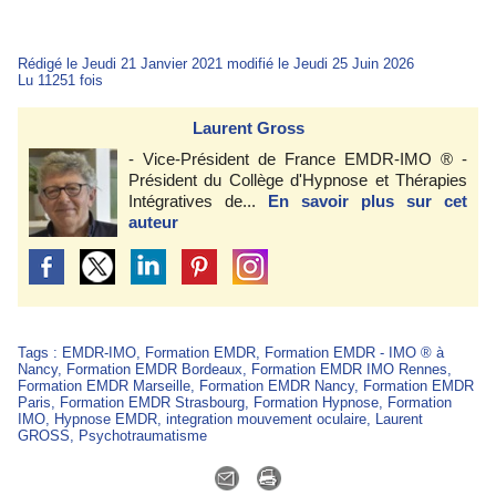
Rédigé le Jeudi 21 Janvier 2021 modifié le Jeudi 25 Juin 2026
Lu 11251 fois
Laurent Gross
- Vice-Président de France EMDR-IMO ® -
Président du Collège d'Hypnose et Thérapies
Intégratives de...
En savoir plus sur cet
auteur
Tags
:
EMDR-IMO
,
Formation EMDR
,
Formation EMDR - IMO ® à
Nancy
,
Formation EMDR Bordeaux
,
Formation EMDR IMO Rennes
,
Formation EMDR Marseille
,
Formation EMDR Nancy
,
Formation EMDR
Paris
,
Formation EMDR Strasbourg
,
Formation Hypnose
,
Formation
IMO
,
Hypnose EMDR
,
integration mouvement oculaire
,
Laurent
GROSS
,
Psychotraumatisme