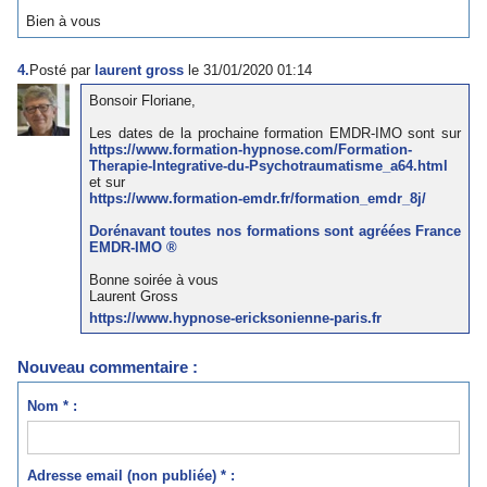
Bien à vous
4.
Posté par
laurent gross
le 31/01/2020 01:14
Bonsoir Floriane,
Les dates de la prochaine formation EMDR-IMO sont sur
https://www.formation-hypnose.com/Formation-
Therapie-Integrative-du-Psychotraumatisme_a64.html
et sur
https://www.formation-emdr.fr/formation_emdr_8j/
Dorénavant toutes nos formations sont agréées France
EMDR-IMO ®
Bonne soirée à vous
Laurent Gross
https://www.hypnose-ericksonienne-paris.fr
Nouveau commentaire :
Nom * :
Adresse email (non publiée) * :