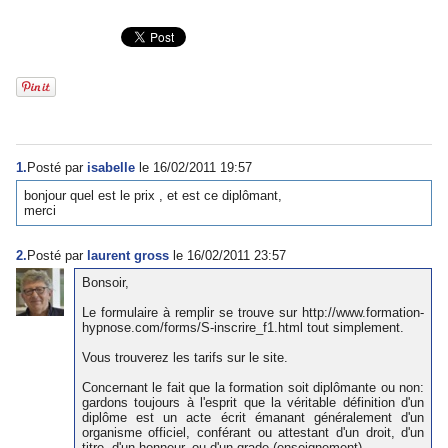
1.
Posté par
isabelle
le 16/02/2011 19:57
bonjour quel est le prix , et est ce diplômant,
merci
2.
Posté par
laurent gross
le 16/02/2011 23:57
Bonsoir,
Le formulaire à remplir se trouve sur http://www.formation-
hypnose.com/forms/S-inscrire_f1.html tout simplement.
Vous trouverez les tarifs sur le site.
Concernant le fait que la formation soit diplômante ou non:
gardons toujours à l'esprit que la véritable définition d'un
diplôme est un acte écrit émanant généralement d'un
organisme officiel, conférant ou attestant d'un droit, d'un
titre, d'un honneur, ou d'un grade (enseignement).