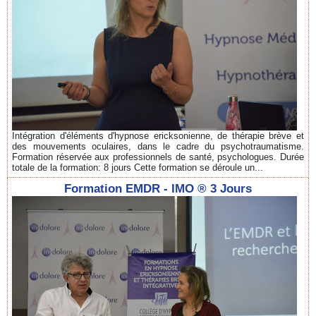
Intégration d'éléments d'hypnose ericksonienne, de thérapie brève et
des mouvements oculaires, dans le cadre du psychotraumatisme.
Formation réservée aux professionnels de santé, psychologues. Durée
totale de la formation: 8 jours Cette formation se déroule un...
Formation EMDR - IMO ® 3 Jours