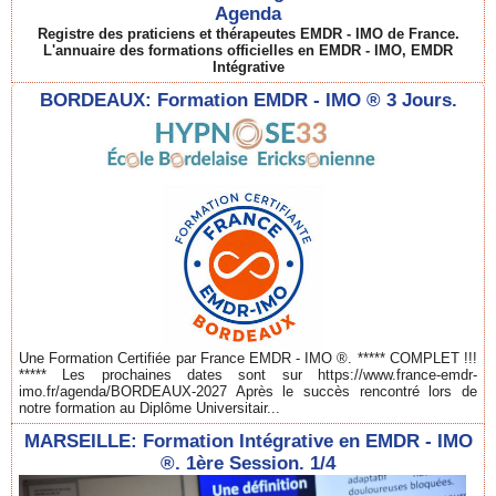
Agenda
Registre des praticiens et thérapeutes EMDR - IMO de France.
L'annuaire des formations officielles en EMDR - IMO, EMDR
Intégrative
BORDEAUX: Formation EMDR - IMO ® 3 Jours.
Une Formation Certifiée par France EMDR - IMO ®. ***** COMPLET !!!
***** Les prochaines dates sont sur https://www.france-emdr-
imo.fr/agenda/BORDEAUX-2027 Après le succès rencontré lors de
notre formation au Diplôme Universitair...
MARSEILLE: Formation Intégrative en EMDR - IMO
®. 1ère Session. 1/4