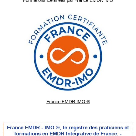
Formations Certifiées par France EMDR IMO
France EMDR IMO ®
France EMDR - IMO ®, le registre des praticiens et
formations en EMDR Intégrative de France. -