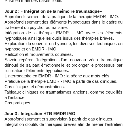
Prise en main des bases l’outil.
Jour 2 : « Intégration de la mémoire traumatique»
Approfondissement de la pratique de la thérapie EMDR - IMO.
Approfondissement des éléments hypnotiques dans le cadre du
traitement du psychotraumatisme.
Intégration de la thérapie EMDR - IMO avec les éléments
hypnotiques ainsi que les outils issus des thérapies brèves.
Exploration du souvenir en hypnose, les diverses techniques en
hypnose et en EMDR - IMO.
Réification et mouvements oculaires.
Savoir repérer l’Intégration d’un nouveau vécu traumatique
dénoué de sa part émotionnelle et prolonger le processus par
l’utilisation d’éléments hypnotiques.
L’interrogatoire en EMDR - IMO : la pêche aux mots-clés
Pratique de la thérapie EMDR - IMO à partir de cas cliniques.
Cas cliniques et démonstrations.
Tableaux cliniques de traumatismes anciens, comme ceux liés
à l’enfance.
Cas pratiques.
Jour 3 : Intégration HTB EMDR IMO
Approfondissement et supervision à partir de cas cliniques.
Intégration d’outils de thérapies brèves afin de mener l’entretien