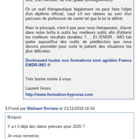
Or un outil thérapeutique légalement ne peut faire l'objet
d'un diplôme officiel, sauf s'il est obtenu au sein d'un
parcours de profession de santé tel que la loi le définit.
Mais le principal, n'est-il pas pour nous thérapeutes, d'avoir
dans notre boîte à outils les meilleurs outils afin d'obtenir
les meilleurs résultats durables ?.... Et l'EMDR - IMO fait
partie aujourd'hui des outils de prédilection que nous
devons posséder pour sortir le patient des situations les
plus délicates.
Dorénavant toutes nos formations sont agréées France
EMDR-IMO ®
Très bonne soirée à vous
Laurent Gross
http://www.formation-hypnose.com
3.
Posté par
Wallaert floriane
le 21/11/2019 16:54
Bonjour,
Y a t il déjà des dates prévues pour 2020 ?
Je vous remercie,