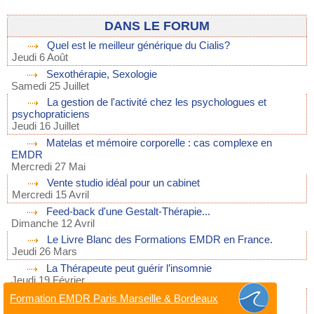
DANS LE FORUM
Quel est le meilleur générique du Cialis?
Jeudi 6 Août
Sexothérapie, Sexologie
Samedi 25 Juillet
La gestion de l'activité chez les psychologues et
psychopraticiens
Jeudi 16 Juillet
Matelas et mémoire corporelle : cas complexe en
EMDR
Mercredi 27 Mai
Vente studio idéal pour un cabinet
Mercredi 15 Avril
Feed-back d'une Gestalt-Thérapie...
Dimanche 12 Avril
Le Livre Blanc des Formations EMDR en France.
Jeudi 26 Mars
La Thérapeute peut guérir l’insomnie
Jeudi 19 Février
Psychanalyse, Psychanalystes : Annuaire de la
Formation EMDR Paris Marseille & Bordeaux
psychanalyse, les psychanalystes