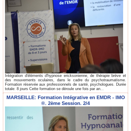
Intégration d'éléments d'hypnose ericksonienne, de thérapie brève et
des mouvements oculaires, dans le cadre du psychotraumatisme.
Formation réservée aux professionnels de santé, psychologues. Durée
totale: 8 jours Cette formation se déroule une fois par an...
MARSEILLE: Formation Intégrative en EMDR - IMO
®. 2ème Session. 2/4