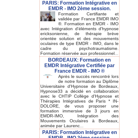
PARIS: Formation Intégrative en
EMDR - IMO 2ème session.
Formation Certifiante et
validée par France EMDR IMO
®. Formation en EMDR - IMO
avec Intégration d'éléments d'hypnose
ericksonienne, de thérapie brève
orientée solution et des mouvements
oculaires de type EMDR - IMO, dans le
cadre du psychotraumatisme.
Formation réservée aux professionnel...
BORDEAUX: Formation en
EMDR Intégrative Certifiée par
France EMDR - IMO ®
Après le succès rencontré lors
de notre formation au Diplôme
Universitaire d'Hypnose de Bordeaux,
Hypnose33 a décidé en collaboration
avec le CHTIP Collège d'Hypnose et
Thérapies Intégratives de Paris * IN-
DOLORE, de vous proposer une
formation immersive de 3 jours en
EMDR-IMO, Intégration des
Mouvements Oculaires à Bordeaux,
animée par Laurenc...
PARIS: Formation Intégrative en
EMDR - IMO 3ème session.