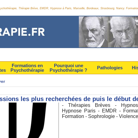
Psychothérapie, Thérapie Brève, EMDR, Hypnose à Paris, Marseille, Bordeaux, Strasbourg, Nancy. Formatio
Formations en
Pourquoi une
Pathologies
Hi
tes
Psychothérapie
Psychothérapie ?
ver
ssions les plus recherchées de puis le début d
- Thérapies Brèves - Hypnos
Hypnose Paris - EMDR - Format
Formation - Sophrologie - Violenc