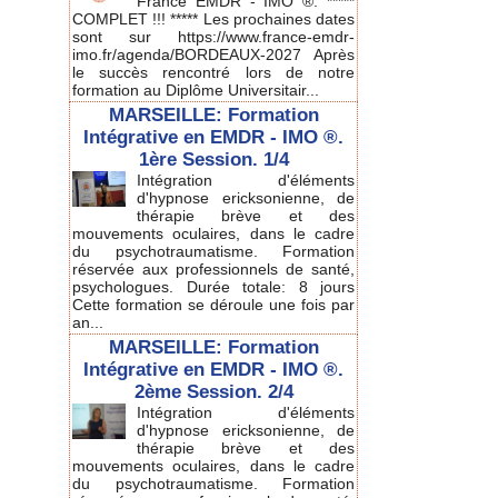
France EMDR - IMO ®. *****
COMPLET !!! ***** Les prochaines dates
sont sur https://www.france-emdr-
imo.fr/agenda/BORDEAUX-2027 Après
le succès rencontré lors de notre
formation au Diplôme Universitair...
MARSEILLE: Formation
Intégrative en EMDR - IMO ®.
1ère Session. 1/4
Intégration d'éléments
d'hypnose ericksonienne, de
thérapie brève et des
mouvements oculaires, dans le cadre
du psychotraumatisme. Formation
réservée aux professionnels de santé,
psychologues. Durée totale: 8 jours
Cette formation se déroule une fois par
an...
MARSEILLE: Formation
Intégrative en EMDR - IMO ®.
2ème Session. 2/4
Intégration d'éléments
d'hypnose ericksonienne, de
thérapie brève et des
mouvements oculaires, dans le cadre
du psychotraumatisme. Formation