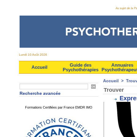
Au sujet de la 
Lundi 10 Août 2026
Guide des
Annuaires
Accueil
Psychothérapies
Psychothérapeu
Accueil
>
Trou
Trouver
Recherche avancée
Expre
Formations Certifiées par France EMDR IMO