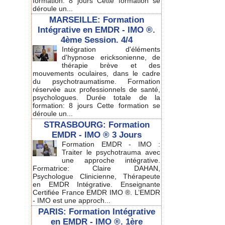
formation: 8 jours Cette formation se
déroule un...
MARSEILLE: Formation
Intégrative en EMDR - IMO ®.
4ème Session. 4/4
Intégration d'éléments
d'hypnose ericksonienne, de
thérapie brève et des
mouvements oculaires, dans le cadre
du psychotraumatisme. Formation
réservée aux professionnels de santé,
psychologues. Durée totale de la
formation: 8 jours Cette formation se
déroule un...
STRASBOURG: Formation
EMDR - IMO ® 3 Jours
Formation EMDR - IMO :
Traiter le psychotrauma avec
une approche intégrative.
Formatrice: Claire DAHAN,
Psychologue Clinicienne, Thérapeute
en EMDR Intégrative. Enseignante
Certifiée France EMDR IMO ®. L’EMDR
- IMO est une approch...
PARIS: Formation Intégrative
en EMDR - IMO ®. 1ère