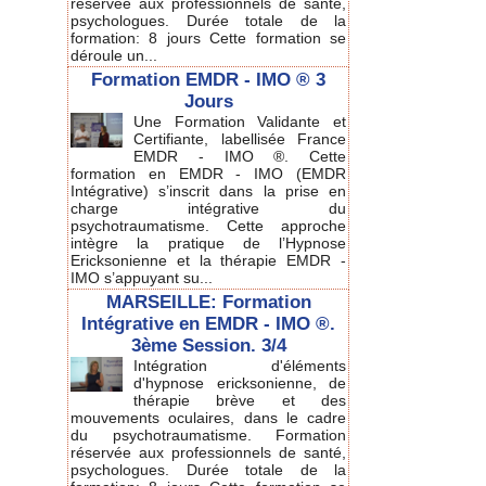
réservée aux professionnels de santé,
psychologues. Durée totale de la
formation: 8 jours Cette formation se
déroule un...
Formation EMDR - IMO ® 3
Jours
Une Formation Validante et
Certifiante, labellisée France
EMDR - IMO ®. Cette
formation en EMDR - IMO (EMDR
Intégrative) s’inscrit dans la prise en
charge intégrative du
psychotraumatisme. Cette approche
intègre la pratique de l’Hypnose
Ericksonienne et la thérapie EMDR -
IMO s’appuyant su...
MARSEILLE: Formation
Intégrative en EMDR - IMO ®.
3ème Session. 3/4
Intégration d'éléments
d'hypnose ericksonienne, de
thérapie brève et des
mouvements oculaires, dans le cadre
du psychotraumatisme. Formation
réservée aux professionnels de santé,
psychologues. Durée totale de la