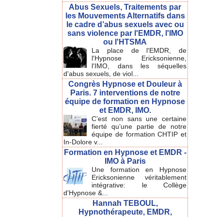
Abus Sexuels, Traitements par
les Mouvements Alternatifs dans
le cadre d’abus sexuels avec ou
sans violence par l'EMDR, l'IMO
ou l'HTSMA
La place de l'EMDR, de
l'Hypnose Ericksonienne,
l'IMO, dans les séquelles
d'abus sexuels, de viol...
Congrès Hypnose et Douleur à
Paris. 7 interventions de notre
équipe de formation en Hypnose
et EMDR, IMO.
C’est non sans une certaine
fierté qu’une partie de notre
équipe de formation CHTIP et
In-Dolore v...
Formation en Hypnose et EMDR -
IMO à Paris
Une formation en Hypnose
Ericksonienne véritablement
intégrative: le Collège
d'Hypnose &...
Hannah TEBOUL,
Hypnothérapeute, EMDR,