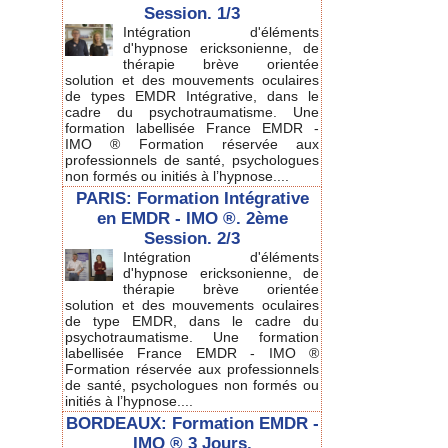
Session. 1/3
Intégration d'éléments
d'hypnose ericksonienne, de
thérapie brève orientée
solution et des mouvements oculaires
de types EMDR Intégrative, dans le
cadre du psychotraumatisme. Une
formation labellisée France EMDR -
IMO ® Formation réservée aux
professionnels de santé, psychologues
non formés ou initiés à l’hypnose....
PARIS: Formation Intégrative
en EMDR - IMO ®. 2ème
Session. 2/3
Intégration d'éléments
d'hypnose ericksonienne, de
thérapie brève orientée
solution et des mouvements oculaires
de type EMDR, dans le cadre du
psychotraumatisme. Une formation
labellisée France EMDR - IMO ®
Formation réservée aux professionnels
de santé, psychologues non formés ou
initiés à l’hypnose....
BORDEAUX: Formation EMDR -
IMO ® 3 Jours.