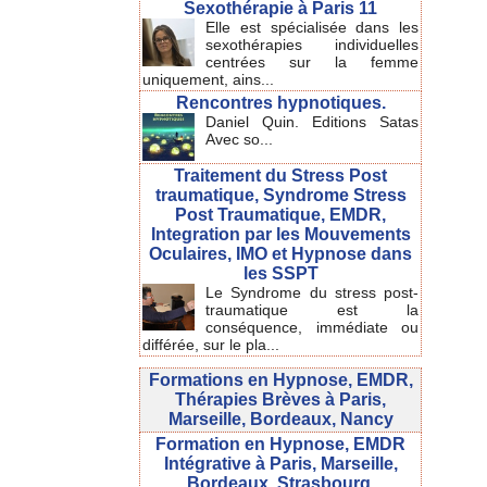
Sexothérapie à Paris 11
Elle est spécialisée dans les
sexothérapies individuelles
centrées sur la femme
uniquement, ains...
Rencontres hypnotiques.
Daniel Quin. Editions Satas
Avec so...
Traitement du Stress Post
traumatique, Syndrome Stress
Post Traumatique, EMDR,
Integration par les Mouvements
Oculaires, IMO et Hypnose dans
les SSPT
Le Syndrome du stress post-
traumatique est la
conséquence, immédiate ou
différée, sur le pla...
Formations en Hypnose, EMDR,
Thérapies Brèves à Paris,
Marseille, Bordeaux, Nancy
Formation en Hypnose, EMDR
Intégrative à Paris, Marseille,
Bordeaux, Strasbourg.