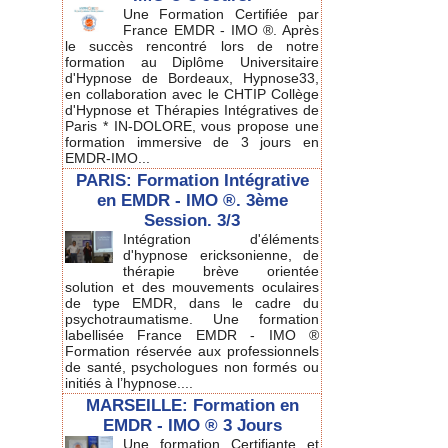
Une Formation Certifiée par
France EMDR - IMO ®. Après
le succès rencontré lors de notre
formation au Diplôme Universitaire
d'Hypnose de Bordeaux, Hypnose33,
en collaboration avec le CHTIP Collège
d'Hypnose et Thérapies Intégratives de
Paris * IN-DOLORE, vous propose une
formation immersive de 3 jours en
EMDR-IMO...
PARIS: Formation Intégrative
en EMDR - IMO ®. 3ème
Session. 3/3
Intégration d'éléments
d'hypnose ericksonienne, de
thérapie brève orientée
solution et des mouvements oculaires
de type EMDR, dans le cadre du
psychotraumatisme. Une formation
labellisée France EMDR - IMO ®
Formation réservée aux professionnels
de santé, psychologues non formés ou
initiés à l’hypnose....
MARSEILLE: Formation en
EMDR - IMO ® 3 Jours
Une formation Certifiante et