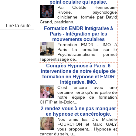
point oculaire qui apaise.
Par Clotilde Hennequin-
Rivoire, psychologue
clinicienne, formée par David
Grand, praticienn...
Lire la suite
Formation EMDR Intégrative à
Paris - Intégration par les
mouvements oculaires
Formation EMDR - IMO à
Paris: La formation sur le
Psychotraumatisme permet
l’apprentissage de...
Congrès Hypnose à Paris. 6
interventions de notre équipe de
formation en Hypnose et EMDR
Intégrative, IMO.
C’est encore avec une
certaine fierté qu’une partie de
notre équipe de formation
CHTIP et In-Dolor...
2 rendez-vous à ne pas manquer
en hypnose et cancérologie.
Nos amis les Drs Michèle
FOURCHON et Marc GALY
vous proposent... Hypnose et
cancer du sein, u...