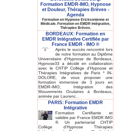
Formation EMDR-IMO, Hypnose
et Douleur, Thérapies Brèves -
Agenda
Formation en Hypnose Ericksonienne et
Médicale. Formation en EMDR Intégrative,
Thérapies Brèves.
BORDEAUX: Formation en
EMDR Intégrative Certifiée par
France EMDR - IMO ®
Après le succès rencontré lors
de notre formation au Diplôme
Universitaire d'Hypnose de Bordeaux,
Hypnose33 a décidé en collaboration
avec le CHTIP Collège d'Hypnose et
Thérapies Intégratives de Paris * IN-
DOLORE, de vous proposer une
formation immersive de 3 jours en
EMDR-IMO, Intégration des
Mouvements Oculaires à Bordeaux,
animée par Laurenc...
PARIS: Formation EMDR
Intégrative
Formation Certifiante et
validée par France EMDR IMO
®. Un partenariat CHTIP
Collège d'Hypnose Thérapies