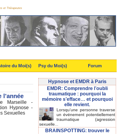
ns et Thérapeutes
stoire du Moi(s)
Psy du Moi(s)
Forum
Hypnose et EMDR à Paris
EMDR: Comprendre l’oubli
traumatique : pourquoi la
e l'année
mémoire s’efface… et pourquoi
e Marseille -
elle revient.
ion Hypnose -
Lorsqu’une personne traverse
es Sexuelles
un événement potentiellement
traumatique (agression
sexuelle...
BRAINSPOTTING: trouver le