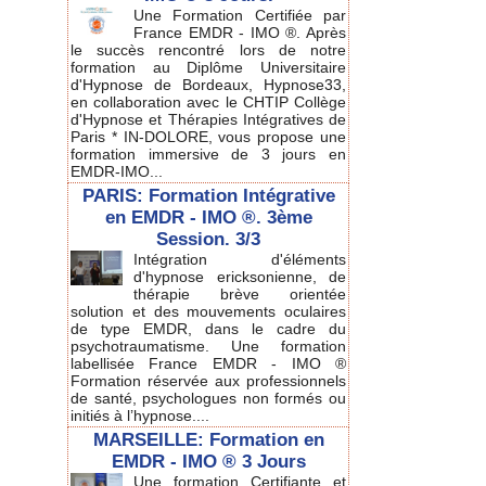
Une Formation Certifiée par
France EMDR - IMO ®. Après
le succès rencontré lors de notre
formation au Diplôme Universitaire
d'Hypnose de Bordeaux, Hypnose33,
en collaboration avec le CHTIP Collège
d'Hypnose et Thérapies Intégratives de
Paris * IN-DOLORE, vous propose une
formation immersive de 3 jours en
EMDR-IMO...
PARIS: Formation Intégrative
en EMDR - IMO ®. 3ème
Session. 3/3
Intégration d'éléments
d'hypnose ericksonienne, de
thérapie brève orientée
solution et des mouvements oculaires
de type EMDR, dans le cadre du
psychotraumatisme. Une formation
labellisée France EMDR - IMO ®
Formation réservée aux professionnels
de santé, psychologues non formés ou
initiés à l’hypnose....
MARSEILLE: Formation en
EMDR - IMO ® 3 Jours
Une formation Certifiante et