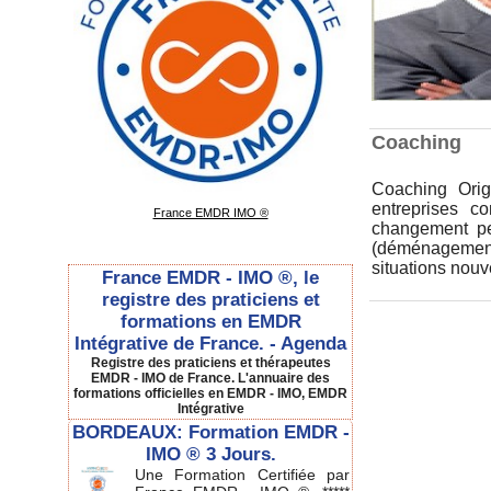
Coaching
Coaching Orig
entreprises c
France EMDR IMO ®
changement pe
(déménagement,
situations nouve
France EMDR - IMO ®, le
registre des praticiens et
formations en EMDR
Intégrative de France. - Agenda
Registre des praticiens et thérapeutes
EMDR - IMO de France. L'annuaire des
formations officielles en EMDR - IMO, EMDR
Intégrative
BORDEAUX: Formation EMDR -
IMO ® 3 Jours.
Une Formation Certifiée par