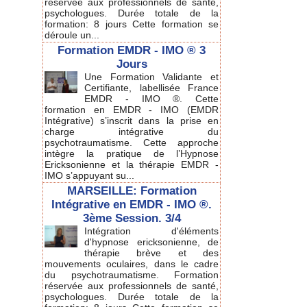
réservée aux professionnels de santé,
psychologues. Durée totale de la
formation: 8 jours Cette formation se
déroule un...
Formation EMDR - IMO ® 3
Jours
Une Formation Validante et
Certifiante, labellisée France
EMDR - IMO ®. Cette
formation en EMDR - IMO (EMDR
Intégrative) s’inscrit dans la prise en
charge intégrative du
psychotraumatisme. Cette approche
intègre la pratique de l’Hypnose
Ericksonienne et la thérapie EMDR -
IMO s’appuyant su...
MARSEILLE: Formation
Intégrative en EMDR - IMO ®.
3ème Session. 3/4
Intégration d'éléments
d'hypnose ericksonienne, de
thérapie brève et des
mouvements oculaires, dans le cadre
du psychotraumatisme. Formation
réservée aux professionnels de santé,
psychologues. Durée totale de la