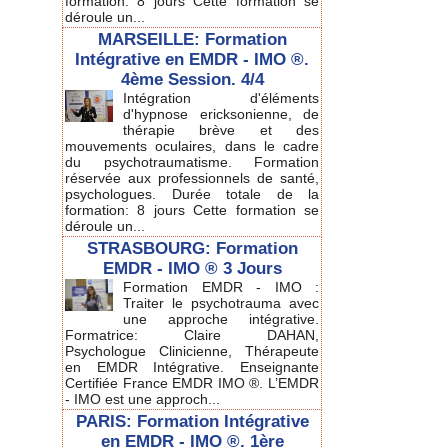
formation: 8 jours Cette formation se
déroule un...
MARSEILLE: Formation
Intégrative en EMDR - IMO ®.
4ème Session. 4/4
Intégration d'éléments
d'hypnose ericksonienne, de
thérapie brève et des
mouvements oculaires, dans le cadre
du psychotraumatisme. Formation
réservée aux professionnels de santé,
psychologues. Durée totale de la
formation: 8 jours Cette formation se
déroule un...
STRASBOURG: Formation
EMDR - IMO ® 3 Jours
Formation EMDR - IMO :
Traiter le psychotrauma avec
une approche intégrative.
Formatrice: Claire DAHAN,
Psychologue Clinicienne, Thérapeute
en EMDR Intégrative. Enseignante
Certifiée France EMDR IMO ®. L’EMDR
- IMO est une approch...
PARIS: Formation Intégrative
en EMDR - IMO ®. 1ère