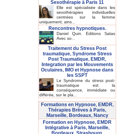
Sexothérapie à Paris 11
Elle est spécialisée dans les
sexothérapies individuelles
centrées sur la femme
uniquement, ains...
Rencontres hypnotiques.
Daniel Quin. Editions Satas
Avec so...
Traitement du Stress Post
traumatique, Syndrome Stress
Post Traumatique, EMDR,
Integration par les Mouvements
Oculaires, IMO et Hypnose dans
les SSPT
Le Syndrome du stress post-
traumatique est la
conséquence, immédiate ou
différée, sur le pla...
Formations en Hypnose, EMDR,
Thérapies Brèves à Paris,
Marseille, Bordeaux, Nancy
Formation en Hypnose, EMDR
Intégrative à Paris, Marseille,
Bordeaux, Strasbourg.