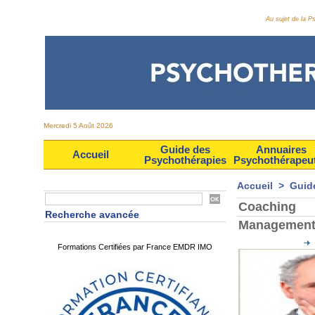
Au sujet de la 
Mercredi 5 Août 2026
Guide des
Annuaires
Accueil
Psychothérapies
Psychothérapeu
Accueil
>
Guid
Coaching
Recherche avancée
Managemen
Formations Certifiées par France EMDR IMO