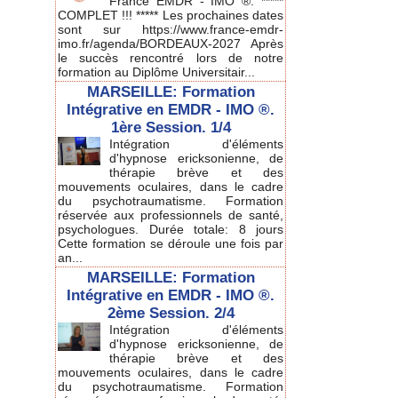
France EMDR - IMO ®. *****
COMPLET !!! ***** Les prochaines dates
sont sur https://www.france-emdr-
imo.fr/agenda/BORDEAUX-2027 Après
le succès rencontré lors de notre
formation au Diplôme Universitair...
MARSEILLE: Formation
Intégrative en EMDR - IMO ®.
1ère Session. 1/4
Intégration d'éléments
d'hypnose ericksonienne, de
thérapie brève et des
mouvements oculaires, dans le cadre
du psychotraumatisme. Formation
réservée aux professionnels de santé,
psychologues. Durée totale: 8 jours
Cette formation se déroule une fois par
an...
MARSEILLE: Formation
Intégrative en EMDR - IMO ®.
2ème Session. 2/4
Intégration d'éléments
d'hypnose ericksonienne, de
thérapie brève et des
mouvements oculaires, dans le cadre
du psychotraumatisme. Formation