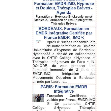
Formation EMDR-IMO, Hypnose
et Douleur, Thérapies Brèves -
Agenda
Formation en Hypnose Ericksonienne et
Médicale. Formation en EMDR Intégrative,
Thérapies Brèves.
BORDEAUX: Formation en
EMDR Intégrative Certifiée par
France EMDR - IMO ®
Après le succès rencontré lors
de notre formation au Diplôme
Universitaire d'Hypnose de Bordeaux,
Hypnose33 a décidé en collaboration
avec le CHTIP Collège d'Hypnose et
Thérapies Intégratives de Paris * IN-
DOLORE, de vous proposer une
formation immersive de 3 jours en
EMDR-IMO, Intégration des
Mouvements Oculaires à Bordeaux,
animée par Laurenc...
PARIS: Formation EMDR
Intégrative
Formation Certifiante et
validée par France EMDR IMO
®. Un partenariat CHTIP
Collège d'Hypnose Thérapies