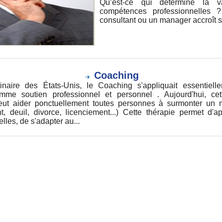
Qu’est-ce qui détermine la 
compétences professionnelles
consultant ou un manager accroît sa
Coaching
inaire des États-Unis, le Coaching s'appliquait essentiell
omme soutien professionnel et personnel . Aujourd'hui, cet
ut aider ponctuellement toutes personnes à surmonter un mo
 deuil, divorce, licenciement...) Cette thérapie permet d'
lles, de s'adapter au...