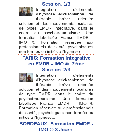
Session. 1/3
Intégration d'éléments
d'hypnose ericksonienne, de
thérapie brève orientée
solution et des mouvements oculaires
de types EMDR Intégrative, dans le
cadre du psychotraumatisme. Une
formation labellisée France EMDR -
IMO ® Formation réservée aux
professionnels de santé, psychologues
non formés ou initiés à l’hypnose....
PARIS: Formation Intégrative
en EMDR - IMO ®. 2ème
Session. 2/3
Intégration d'éléments
d'hypnose ericksonienne, de
thérapie brève orientée
solution et des mouvements oculaires
de type EMDR, dans le cadre du
psychotraumatisme. Une formation
labellisée France EMDR - IMO ®
Formation réservée aux professionnels
de santé, psychologues non formés ou
initiés à l’hypnose....
BORDEAUX: Formation EMDR -
IMO ® 3 Jours.