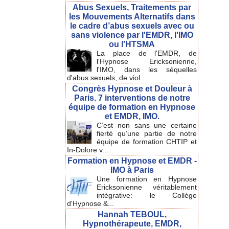
Abus Sexuels, Traitements par
les Mouvements Alternatifs dans
le cadre d’abus sexuels avec ou
sans violence par l'EMDR, l'IMO
ou l'HTSMA
La place de l'EMDR, de
l'Hypnose Ericksonienne,
l'IMO, dans les séquelles
d'abus sexuels, de viol...
Congrès Hypnose et Douleur à
Paris. 7 interventions de notre
équipe de formation en Hypnose
et EMDR, IMO.
C’est non sans une certaine
fierté qu’une partie de notre
équipe de formation CHTIP et
In-Dolore v...
Formation en Hypnose et EMDR -
IMO à Paris
Une formation en Hypnose
Ericksonienne véritablement
intégrative: le Collège
d'Hypnose &...
Hannah TEBOUL,
Hypnothérapeute, EMDR,