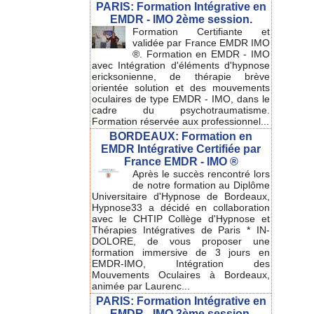
PARIS: Formation Intégrative en
EMDR - IMO 2ème session.
Formation Certifiante et
validée par France EMDR IMO
®. Formation en EMDR - IMO
avec Intégration d'éléments d'hypnose
ericksonienne, de thérapie brève
orientée solution et des mouvements
oculaires de type EMDR - IMO, dans le
cadre du psychotraumatisme.
Formation réservée aux professionnel...
BORDEAUX: Formation en
EMDR Intégrative Certifiée par
France EMDR - IMO ®
Après le succès rencontré lors
de notre formation au Diplôme
Universitaire d'Hypnose de Bordeaux,
Hypnose33 a décidé en collaboration
avec le CHTIP Collège d'Hypnose et
Thérapies Intégratives de Paris * IN-
DOLORE, de vous proposer une
formation immersive de 3 jours en
EMDR-IMO, Intégration des
Mouvements Oculaires à Bordeaux,
animée par Laurenc...
PARIS: Formation Intégrative en
EMDR - IMO 3ème session.