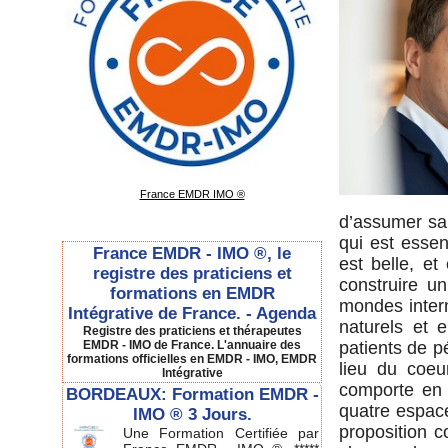
France EMDR IMO ®
d’assumer sa 
qui est esse
France EMDR - IMO ®, le
est belle, e
registre des praticiens et
construire u
formations en EMDR
mondes intern
Intégrative de France. - Agenda
naturels et 
Registre des praticiens et thérapeutes
EMDR - IMO de France. L'annuaire des
patients de p
formations officielles en EMDR - IMO, EMDR
lieu du coeu
Intégrative
comporte en h
BORDEAUX: Formation EMDR -
quatre espace
IMO ® 3 Jours.
proposition 
Une Formation Certifiée par