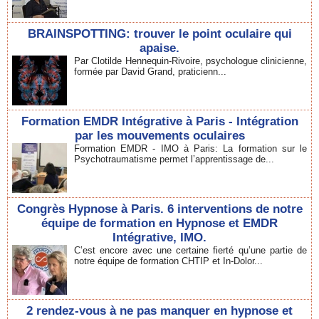
BRAINSPOTTING: trouver le point oculaire qui
apaise.
Par Clotilde Hennequin-Rivoire, psychologue clinicienne,
formée par David Grand, praticienn...
Formation EMDR Intégrative à Paris - Intégration
par les mouvements oculaires
Formation EMDR - IMO à Paris: La formation sur le
Psychotraumatisme permet l’apprentissage de...
Congrès Hypnose à Paris. 6 interventions de notre
équipe de formation en Hypnose et EMDR
Intégrative, IMO.
C’est encore avec une certaine fierté qu’une partie de
notre équipe de formation CHTIP et In-Dolor...
2 rendez-vous à ne pas manquer en hypnose et