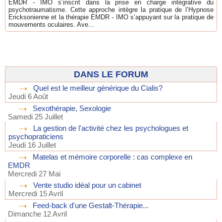
EMDR - IMO s’inscrit dans la prise en charge intégrative du
psychotraumatisme. Cette approche intègre la pratique de l’Hypnose
Ericksonienne et la thérapie EMDR - IMO s’appuyant sur la pratique de
mouvements oculaires. Ave...
DANS LE FORUM
Quel est le meilleur générique du Cialis?
Jeudi 6 Août
Sexothérapie, Sexologie
Samedi 25 Juillet
La gestion de l'activité chez les psychologues et
psychopraticiens
Jeudi 16 Juillet
Matelas et mémoire corporelle : cas complexe en
EMDR
Mercredi 27 Mai
Vente studio idéal pour un cabinet
Mercredi 15 Avril
Feed-back d'une Gestalt-Thérapie...
Dimanche 12 Avril