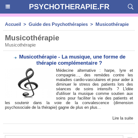
PSYCHOTHERAPIE.FR
Accueil
>
Guide des Psychothérapies
>
Musicothérapie
Musicothérapie
Musicothérapie
Musicothérapie - La musique, une forme de
thérapie complémentaire ?
Médecine alternative : harpe, lyre et
compagnie..., des remèdes contre les
maladies cardio-vasculaires et pour aider à
diminuer le stress des patients lors des
séances de soins intensifs ? L'idée
d'utiliser la musique comme soutien aux
soins pour faciliter la vie des patients et
les soutenir dans la voie de la convalescence (dimension
psychosociale de la thérapie) gagne de plus en plus...
Lire la suite