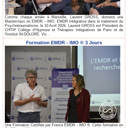
Comme chaque année à Marseille, Laurent GROSS, donnera une
Masterclass en EMDR – IMO, EMDR Intégrative dans le traitement du
Psychotraumatisme, le 10 Avril 2026. Laurent GROSS est Président du
CHTIP Collège d’Hypnose et Thérapies Intégratives de Paris et de
l'Institut IN-DOLORE, Vic...
Formation EMDR - IMO ® 3 Jours
Une Formation Certifiée par France EMDR - IMO ®. Cette formation en