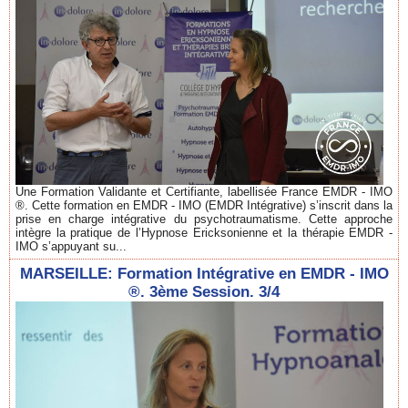
Une Formation Validante et Certifiante, labellisée France EMDR - IMO
®. Cette formation en EMDR - IMO (EMDR Intégrative) s’inscrit dans la
prise en charge intégrative du psychotraumatisme. Cette approche
intègre la pratique de l’Hypnose Ericksonienne et la thérapie EMDR -
IMO s’appuyant su...
MARSEILLE: Formation Intégrative en EMDR - IMO
®. 3ème Session. 3/4