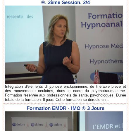
®. 2ème Session. 2/4
Intégration d'éléments d'hypnose ericksonienne, de thérapie brève et
des mouvements oculaires, dans le cadre du psychotraumatisme.
Formation réservée aux professionnels de santé, psychologues. Durée
totale de la formation: 8 jours Cette formation se déroule un...
Formation EMDR - IMO ® 3 Jours