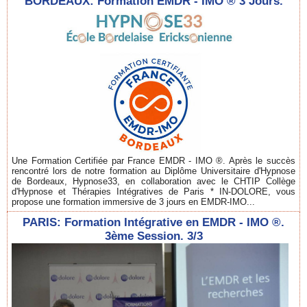
BORDEAUX: Formation EMDR - IMO ® 3 Jours.
Une Formation Certifiée par France EMDR - IMO ®. Après le succès
rencontré lors de notre formation au Diplôme Universitaire d'Hypnose
de Bordeaux, Hypnose33, en collaboration avec le CHTIP Collège
d'Hypnose et Thérapies Intégratives de Paris * IN-DOLORE, vous
propose une formation immersive de 3 jours en EMDR-IMO...
PARIS: Formation Intégrative en EMDR - IMO ®.
3ème Session. 3/3