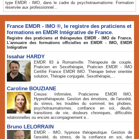
type EMDR - IMO, dans le cadre du psychotraumatisme. Formation
réservée aux professionnel...
France EMDR - IMO ®, le registre des praticiens et
formations en EMDR Intégrative de France.
Registre des praticiens et thérapeutes EMDR - IMO de France.
L'annuaire des formations officielles en EMDR - IMO, EMDR
Intégrative
Issahar HARDY
EMDR 93 à Romainville: Thérapeute de couple,
Praticien en Sexothérapie, Praticien EMDR - IMO
Certifié France EMDR IMO. Thérapie brève orientée
solution, Thérapie conjugale, Sexothérapie,...
Caroline BOUZIANE
Creuse: Infirmière, Praticienne EMDR IMO,
Hypnothérapeute. Gestion des émotions, de l'anxiété,
du stress, les troubles du sommeil, les phobies,
psychotraumatismes, confiance en soi, deuils,
transitions de vie, douleurs chroniques, difficultés
relationnelles ou encore accompagnement e...
Bruno LELORRAIN
EMDR - IMO, hypnose thérapeutique. Gestion de
l'anxiété, du stress, de la confiance en soi, des