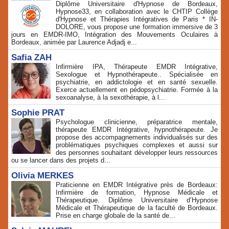
Diplôme Universitaire d'Hypnose de Bordeaux,
Hypnose33, en collaboration avec le CHTIP Collège
d'Hypnose et Thérapies Intégratives de Paris * IN-
DOLORE, vous propose une formation immersive de 3
jours en EMDR-IMO, Intégration des Mouvements Oculaires à
Bordeaux, animée par Laurence Adjadj e...
Safia ZAH
Infirmière IPA, Thérapeute EMDR Intégrative,
Sexologue et Hypnothérapeute.. Spécialisée en
psychiatrie, en addictologie et en santé sexuelle.
Exerce actuellement en pédopsychiatrie. Formée à la
sexoanalyse, à la sexothérapie, à l...
Sophie PRAT
Psychologue clinicienne, préparatrice mentale,
thérapeute EMDR Intégrative, hypnothérapeute. Je
propose des accompagnements individualisés sur des
problématiques psychiques complexes et aussi sur
des personnes souhaitant développer leurs ressources
ou se lancer dans des projets d...
Olivia MERKES
Praticienne en EMDR Intégrative près de Bordeaux:
Infirmière de formation, Hypnose Médicale et
Thérapeutique. Diplôme Universitaire d’Hypnose
Médicale et Thérapeutique de la faculté de Bordeaux.
Prise en charge globale de la santé de...