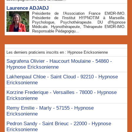
Laurence ADJADJ
Présidente de l'Association France EMDR-IMO.
Présidente de l'Institut HYPNOTIM à Marseille.
Psychologue, Psychothérapeute. DU d'Hypnose
Médicale. Hypnothérapeute, Thérapeute EMDR-IMO.
Responsable Pédagogiqu...
Les derniers praticiens inscrits en : Hypnose Ericksonienne
Sagrafena Olivier - Haucourt Moulaine - 54860 -
Hypnose Ericksonienne
Lakhenpaul Chloe - Saint Cloud - 92210 - Hypnose
Ericksonienne
Korzine Frederique - Versailles - 78000 - Hypnose
Ericksonienne
Remy Emilie - Marly - 57155 - Hypnose
Ericksonienne
Pedron Sandy - Saint Brieuc - 22000 - Hypnose
Ericksonienne