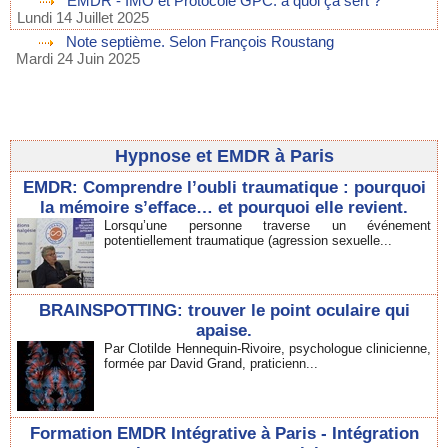
EMDR - IMO et Protocole GPC: à quoi ça sert ?
Lundi 14 Juillet 2025
Note septième. Selon François Roustang
Mardi 24 Juin 2025
Hypnose et EMDR à Paris
EMDR: Comprendre l’oubli traumatique : pourquoi
la mémoire s’efface… et pourquoi elle revient.
Lorsqu’une personne traverse un événement
potentiellement traumatique (agression sexuelle...
BRAINSPOTTING: trouver le point oculaire qui
apaise.
Par Clotilde Hennequin-Rivoire, psychologue clinicienne,
formée par David Grand, praticienn...
Formation EMDR Intégrative à Paris - Intégration