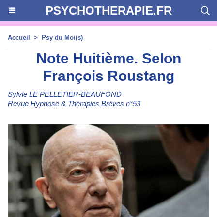
PSYCHOTHERAPIE.FR
Accueil
>
Psy du Moi(s)
Note Huitième. Selon
François Roustang
Sylvie LE PELLETIER-BEAUFOND
Revue Hypnose & Thérapies Brèves n°53