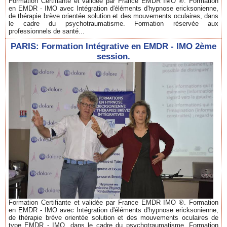
Formation Certifiante et validée par France EMDR IMO ®. Formation
en EMDR - IMO avec Intégration d'éléments d'hypnose ericksonienne,
de thérapie brève orientée solution et des mouvements oculaires, dans
le cadre du psychotraumatisme. Formation réservée aux
professionnels de santé...
PARIS: Formation Intégrative en EMDR - IMO 2ème
session.
Formation Certifiante et validée par France EMDR IMO ®. Formation
en EMDR - IMO avec Intégration d'éléments d'hypnose ericksonienne,
de thérapie brève orientée solution et des mouvements oculaires de
type EMDR - IMO, dans le cadre du psychotraumatisme. Formation