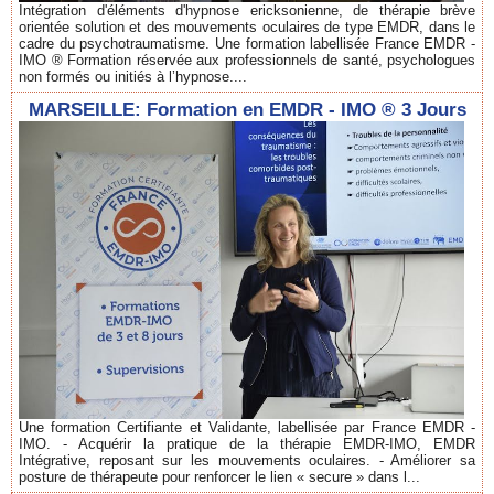
Intégration d'éléments d'hypnose ericksonienne, de thérapie brève
orientée solution et des mouvements oculaires de type EMDR, dans le
cadre du psychotraumatisme. Une formation labellisée France EMDR -
IMO ® Formation réservée aux professionnels de santé, psychologues
non formés ou initiés à l’hypnose....
MARSEILLE: Formation en EMDR - IMO ® 3 Jours
Une formation Certifiante et Validante, labellisée par France EMDR -
IMO. - Acquérir la pratique de la thérapie EMDR-IMO, EMDR
Intégrative, reposant sur les mouvements oculaires. - Améliorer sa
posture de thérapeute pour renforcer le lien « secure » dans l...