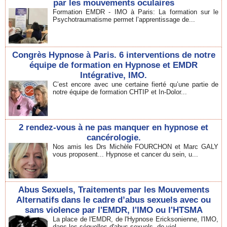
par les mouvements oculaires
Formation EMDR - IMO à Paris: La formation sur le
Psychotraumatisme permet l’apprentissage de...
Congrès Hypnose à Paris. 6 interventions de notre
équipe de formation en Hypnose et EMDR
Intégrative, IMO.
C’est encore avec une certaine fierté qu’une partie de
notre équipe de formation CHTIP et In-Dolor...
2 rendez-vous à ne pas manquer en hypnose et
cancérologie.
Nos amis les Drs Michèle FOURCHON et Marc GALY
vous proposent... Hypnose et cancer du sein, u...
Abus Sexuels, Traitements par les Mouvements
Alternatifs dans le cadre d’abus sexuels avec ou
sans violence par l'EMDR, l'IMO ou l'HTSMA
La place de l'EMDR, de l'Hypnose Ericksonienne, l'IMO,
dans les séquelles d'abus sexuels, de viol...