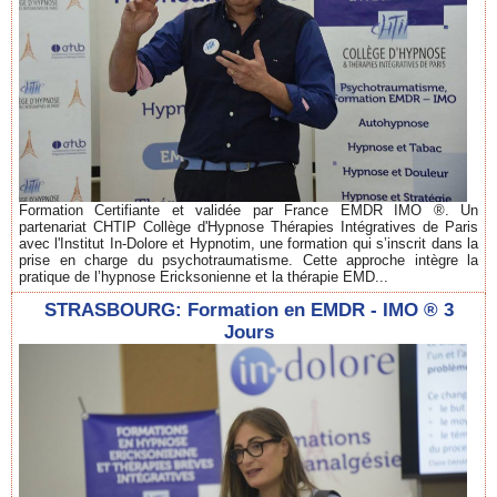
Formation Certifiante et validée par France EMDR IMO ®. Un
partenariat CHTIP Collège d'Hypnose Thérapies Intégratives de Paris
avec l'Institut In-Dolore et Hypnotim, une formation qui s’inscrit dans la
prise en charge du psychotraumatisme. Cette approche intègre la
pratique de l’hypnose Ericksonienne et la thérapie EMD...
STRASBOURG: Formation en EMDR - IMO ® 3
Jours