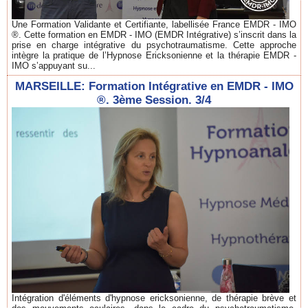
Une Formation Validante et Certifiante, labellisée France EMDR - IMO
®. Cette formation en EMDR - IMO (EMDR Intégrative) s’inscrit dans la
prise en charge intégrative du psychotraumatisme. Cette approche
intègre la pratique de l’Hypnose Ericksonienne et la thérapie EMDR -
IMO s’appuyant su...
MARSEILLE: Formation Intégrative en EMDR - IMO
®. 3ème Session. 3/4
Intégration d'éléments d'hypnose ericksonienne, de thérapie brève et