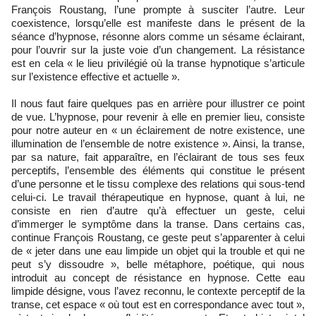
François Roustang, l’une prompte à susciter l’autre. Leur
coexistence, lorsqu’elle est manifeste dans le présent de la
séance d’hypnose, résonne alors comme un sésame éclairant,
pour l’ouvrir sur la juste voie d’un changement. La résistance
est en cela « le lieu privilégié où la transe hypnotique s’articule
sur l’existence effective et actuelle ».
Il nous faut faire quelques pas en arrière pour illustrer ce point
de vue. L’hypnose, pour revenir à elle en premier lieu, consiste
pour notre auteur en « un éclairement de notre existence, une
illumination de l’ensemble de notre existence ». Ainsi, la transe,
par sa nature, fait apparaître, en l’éclairant de tous ses feux
perceptifs, l’ensemble des éléments qui constitue le présent
d’une personne et le tissu complexe des relations qui sous-tend
celui-ci. Le travail thérapeutique en hypnose, quant à lui, ne
consiste en rien d’autre qu’à effectuer un geste, celui
d’immerger le symptôme dans la transe. Dans certains cas,
continue François Roustang, ce geste peut s’apparenter à celui
de « jeter dans une eau limpide un objet qui la trouble et qui ne
peut s’y dissoudre », belle métaphore, poétique, qui nous
introduit au concept de résistance en hypnose. Cette eau
limpide désigne, vous l’avez reconnu, le contexte perceptif de la
transe, cet espace « où tout est en correspondance avec tout »,