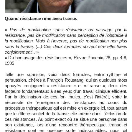
Quand résistance rime avec transe.
« Pas de modification sans résistance ou passage par la
résistance, pas de modification sans perception de l’obstacle à
la modification. Mais à l’inverse, pas de modification non plus
sans la transe. (...) Ces deux formules doivent être effectuées
conjointement... »
« Du bon usage des résistances », Revue Phoenix, 28, pp. 4-8,
1995
Telle une scansion, voici deux formules, entre rythme et
persuasion, chères à François Roustang, qui en quelques mots
appuyés conjuguent « résistance » et « transe », deux des
facteurs fondamentaux à ses yeux d’un travail clinique efficient.
Par la déclinaison de ces for- mules, c’est l’intérêt, voire la
nécessité de l’émergence des résistances au cours du
processus thérapeutique qui est mise en exergue ici, tout autant
que le rôle essentiel de la transe elle-même dans l’éclosion de
ces résistances. Au point exact où se situe une personne dans
son existence, lors d’une rencontre thérapeutique, transe et
résistance sont en quelque sorte indissociables, nous dit