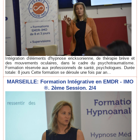
Intégration d'éléments d'hypnose ericksonienne, de thérapie brève et
des mouvements oculaires, dans le cadre du psychotraumatisme.
Formation réservée aux professionnels de santé, psychologues. Durée
totale: 8 jours Cette formation se déroule une fois par an...
MARSEILLE: Formation Intégrative en EMDR - IMO
®. 2ème Session. 2/4