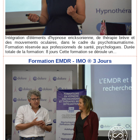
Intégration d'éléments d'hypnose ericksonienne, de thérapie brève et
des mouvements oculaires, dans le cadre du psychotraumatisme.
Formation réservée aux professionnels de santé, psychologues. Durée
totale de la formation: 8 jours Cette formation se déroule un...
Formation EMDR - IMO ® 3 Jours