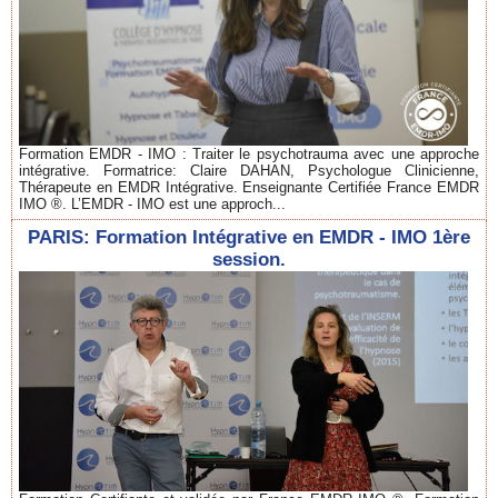
Formation EMDR - IMO : Traiter le psychotrauma avec une approche
intégrative. Formatrice: Claire DAHAN, Psychologue Clinicienne,
Thérapeute en EMDR Intégrative. Enseignante Certifiée France EMDR
IMO ®. L’EMDR - IMO est une approch...
PARIS: Formation Intégrative en EMDR - IMO 1ère
session.