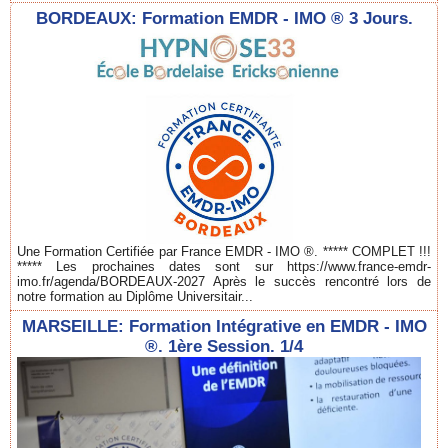
BORDEAUX: Formation EMDR - IMO ® 3 Jours.
Une Formation Certifiée par France EMDR - IMO ®. ***** COMPLET !!!
***** Les prochaines dates sont sur https://www.france-emdr-
imo.fr/agenda/BORDEAUX-2027 Après le succès rencontré lors de
notre formation au Diplôme Universitair...
MARSEILLE: Formation Intégrative en EMDR - IMO
®. 1ère Session. 1/4