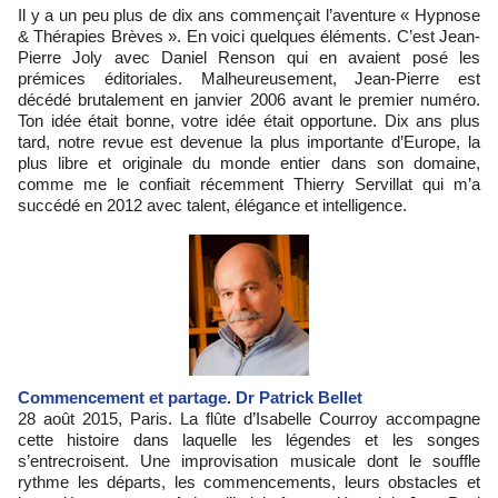
Il y a un peu plus de dix ans commençait l’aventure « Hypnose
& Thérapies Brèves ». En voici quelques éléments. C’est Jean-
Pierre Joly avec Daniel Renson qui en avaient posé les
prémices éditoriales. Malheureusement, Jean-Pierre est
décédé brutalement en janvier 2006 avant le premier numéro.
Ton idée était bonne, votre idée était opportune. Dix ans plus
tard, notre revue est devenue la plus importante d’Europe, la
plus libre et originale du monde entier dans son domaine,
comme me le confiait récemment Thierry Servillat qui m’a
succédé en 2012 avec talent, élégance et intelligence.
Commencement et partage. Dr Patrick Bellet
28 août 2015, Paris. La flûte d’Isabelle Courroy accompagne
cette histoire dans laquelle les légendes et les songes
s’entrecroisent. Une improvisation musicale dont le souffle
rythme les départs, les commencements, leurs obstacles et