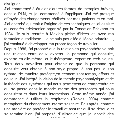
divulguer.
J’ai commencé à étudier d’autres formes de thérapies brèves,
dont la PLN, et j’ai commencé à l’appliquer. J’ai été presque
effrayée des changements réalisés par mes patients et en moi.
J’ai cherché qui était à l’origine de ces techniques et j’ai assisté
au congrès ericksonien organisé par la Fondation Erickson en
1984. Je suis rentrée à Mexico pleine d’idées et, avec ma
formation autodidacte – je ne suis pas allée à l’école primaire – ,
j’ai continué à développer ma propre façon de travailler.
Depuis 1986, j’ai proposé que la relation en psychothérapie soit
une relation entre deux experts :la personne qui consulte,
experte en elle-même, et le thérapeute, expert en tech-niques.
Tous deux travaillent pour obtenir ce que la personne qui
consulte veut obtenir, à son style propre, à son pas, à son
rythme, de manière protégée,en économisant temps, efforts et
douleur. J’ai intégré la vision de la théorie psychanalytique et de
la théorie des systèmes qui nous permettent de comprendre ce
qui se passe dans le monde interne des personnes qui nous
consultent et dans leurs interactions. Cette même année, j’ai
commencé à utiliser la respiration (Robles, 2004) comme
métaphore du changement interne salutaire. Peu après, comme
une manière de protéger le travail et assurer qu’il se déroule et
se termine bien, j’ai proposé d’utiliser ce que j’ai appelé des