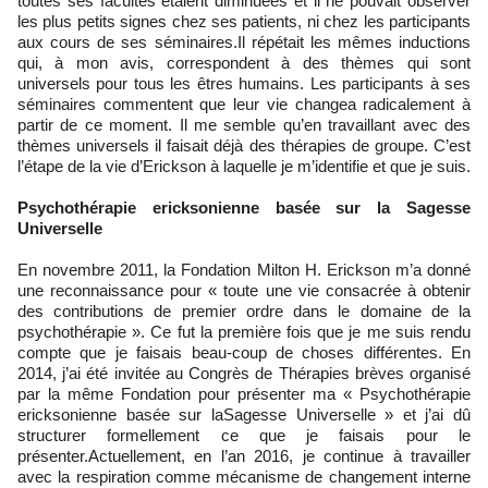
toutes ses facultés étaient diminuées et il ne pouvait observer
les plus petits signes chez ses patients, ni chez les participants
aux cours de ses séminaires.Il répétait les mêmes inductions
qui, à mon avis, correspondent à des thèmes qui sont
universels pour tous les êtres humains. Les participants à ses
séminaires commentent que leur vie changea radicalement à
partir de ce moment. Il me semble qu’en travaillant avec des
thèmes universels il faisait déjà des thérapies de groupe. C’est
l’étape de la vie d’Erickson à laquelle je m’identifie et que je suis.
Psychothérapie ericksonienne basée sur la Sagesse
Universelle
En novembre 2011, la Fondation Milton H. Erickson m’a donné
une reconnaissance pour « toute une vie consacrée à obtenir
des contributions de premier ordre dans le domaine de la
psychothérapie ». Ce fut la première fois que je me suis rendu
compte que je faisais beau-coup de choses différentes. En
2014, j’ai été invitée au Congrès de Thérapies brèves organisé
par la même Fondation pour présenter ma « Psychothérapie
ericksonienne basée sur laSagesse Universelle » et j’ai dû
structurer formellement ce que je faisais pour le
présenter.Actuellement, en l’an 2016, je continue à travailler
avec la respiration comme mécanisme de changement interne