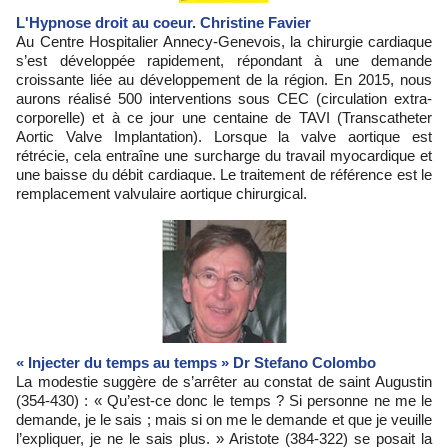
L'Hypnose droit au coeur. Christine Favier
Au Centre Hospitalier Annecy-Genevois, la chirurgie cardiaque
s’est développée rapidement, répondant à une demande
croissante liée au développement de la région. En 2015, nous
aurons réalisé 500 interventions sous CEC (circulation extra-
corporelle) et à ce jour une centaine de TAVI (Transcatheter
Aortic Valve Implantation). Lorsque la valve aortique est
rétrécie, cela entraîne une surcharge du travail myocardique et
une baisse du débit cardiaque. Le traitement de référence est le
remplacement valvulaire aortique chirurgical.
« Injecter du temps au temps » Dr Stefano Colombo
La modestie suggère de s’arrêter au constat de saint Augustin
(354-430) : « Qu’est-ce donc le temps ? Si personne ne me le
demande, je le sais ; mais si on me le demande et que je veuille
l’expliquer, je ne le sais plus. » Aristote (384-322) se posait la