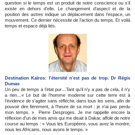
question si le temps est un produit de notre conscience ou s’il
existe en dehors d’elle. Le changement d’aspect et de la
position des astres indique un déplacement dans l’espace, un
mouvement. Ce dernier nécessite de l’action du temps. Et voilà
temps et espace déjà liés.
Destination Kaïros: l’éternité n’est pas de trop. Dr Régis
Dumas
Un peu de temps à l’état pur…Tant qu’il n’y a pas de cela, il n’y
a rien…« Le but de l’homme moderne sur cette terre est à
l’évidence de s’agiter sans réfléchir, dans tous les sens, afin de
pouvoir dire fièrement, à l’heure de sa mort : je n’ai pas perdu
mon temps. » Pierre Desproges. Je me rappelle encore la
réflexion d’un de mes amis qui me disait à Dakar, affolé de notre
course au temps : « Vous les Européens, vous avez la montre,
nous les Africains, nous avons le temps. »