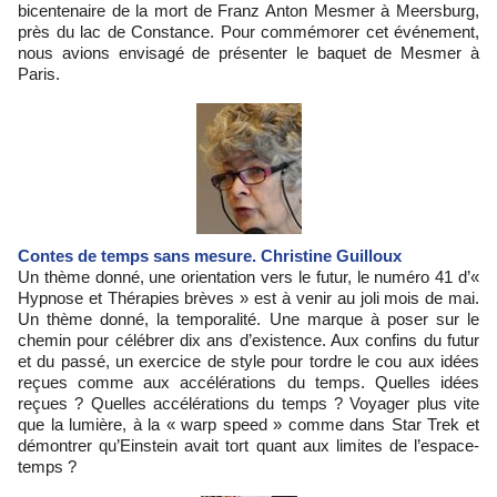
bicentenaire de la mort de Franz Anton Mesmer à Meersburg,
près du lac de Constance. Pour commémorer cet événement,
nous avions envisagé de présenter le baquet de Mesmer à
Paris.
Contes de temps sans mesure. Christine Guilloux
Un thème donné, une orientation vers le futur, le numéro 41 d’«
Hypnose et Thérapies brèves » est à venir au joli mois de mai.
Un thème donné, la temporalité. Une marque à poser sur le
chemin pour célébrer dix ans d’existence. Aux confins du futur
et du passé, un exercice de style pour tordre le cou aux idées
reçues comme aux accélérations du temps. Quelles idées
reçues ? Quelles accélérations du temps ? Voyager plus vite
que la lumière, à la « warp speed » comme dans Star Trek et
démontrer qu’Einstein avait tort quant aux limites de l’espace-
temps ?