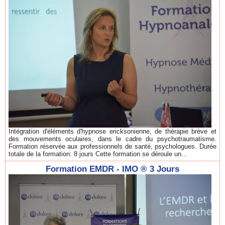
Intégration d'éléments d'hypnose ericksonienne, de thérapie brève et
des mouvements oculaires, dans le cadre du psychotraumatisme.
Formation réservée aux professionnels de santé, psychologues. Durée
totale de la formation: 8 jours Cette formation se déroule un...
Formation EMDR - IMO ® 3 Jours