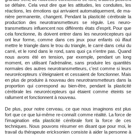
se défaire. Cela veut dire que les attitudes, les conduites, les
réactions, les émotions qui arrivaient automatiquement, de ma-
nière permanente, changent. Pendant la plasticité cérébrale la
production des neurotransmetteurs se régule. Les neuro-
transmetteurs influencent nos différents états d’esprit. Pour que
cela fonctionne, ils doivent entrer dans les neurorécepteurs qui
ont leur forme, comme dans ces jeux pour enfants où ilfaut
mettre le triangle dans le trou du triangle, le carré dans celui du
carré, et le rond dans le rond, sans quoi ça n’entre pas. Quand
nous avons été en tension, par exemple, pendant un long
moment, en utilisant l’adrénaline, sans produire les quantités
normales des autres neurotransmetteurs, c’est comme si leurs
neurorécepteurs s’éteignaient et cessaient de fonctionner. Mais
en plus de produire à nouveau des neurotransmetteurs dans la
proportion qui correspond au bien-être, pendant la plasticité
cérébrale les neurorécepteurs qui étaient comme éteints se
rallument et fonctionnent à nouveau.
De plus, pour notre cerveau, ce que nous imaginons est plus
fort que ce que lui-même re-connaît comme réalité. La force de
l’imagination etla plasticité cérébrale font la force de ces
techniques. Nous pouvons résumer en disant que pour moi, le
travail du thérapeute ericksonien consiste à aider la personne à