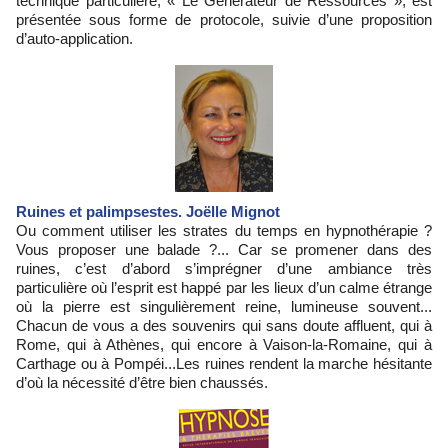
technique particulière, « Le Générateur de Ressources », est
présentée sous forme de protocole, suivie d’une proposition
d’auto-application.
Ruines et palimpsestes. Joëlle Mignot
Ou comment utiliser les strates du temps en hypnothérapie ?
Vous proposer une balade ?... Car se promener dans des
ruines, c’est d’abord s’imprégner d’une ambiance très
particulière où l’esprit est happé par les lieux d’un calme étrange
où la pierre est singulièrement reine, lumineuse souvent...
Chacun de vous a des souvenirs qui sans doute affluent, qui à
Rome, qui à Athènes, qui encore à Vaison-la-Romaine, qui à
Carthage ou à Pompéi...Les ruines rendent la marche hésitante
d’où la nécessité d’être bien chaussés.