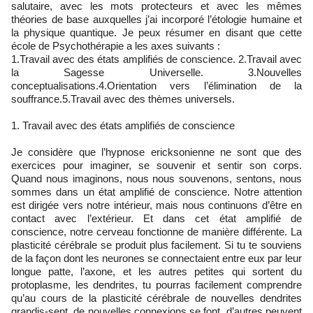
salutaire, avec les mots protecteurs et avec les mêmes
théories de base auxquelles j’ai incorporé l’étologie humaine et
la physique quantique. Je peux résumer en disant que cette
école de Psychothérapie a les axes suivants :
1.Travail avec des états amplifiés de conscience. 2.Travail avec
la Sagesse Universelle. 3.Nouvelles
conceptualisations.4.Orientation vers l’élimination de la
souffrance.5.Travail avec des thèmes universels.
1. Travail avec des états amplifiés de conscience
Je considère que l’hypnose ericksonienne ne sont que des
exercices pour imaginer, se souvenir et sentir son corps.
Quand nous imaginons, nous nous souvenons, sentons, nous
sommes dans un état amplifié de conscience. Notre attention
est dirigée vers notre intérieur, mais nous continuons d’être en
contact avec l’extérieur. Et dans cet état amplifié de
conscience, notre cerveau fonctionne de manière différente. La
plasticité cérébrale se produit plus facilement. Si tu te souviens
de la façon dont les neurones se connectaient entre eux par leur
longue patte, l’axone, et les autres petites qui sortent du
protoplasme, les dendrites, tu pourras facilement comprendre
qu’au cours de la plasticité cérébrale de nouvelles dendrites
grandis-sent, de nouvelles connexions se font, d’autres peuvent