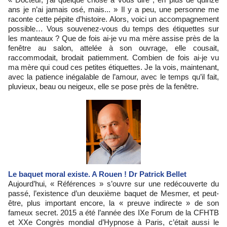
ans je n’ai jamais osé, mais... » Il y a peu, une personne me
raconte cette pépite d’histoire. Alors, voici un accompagnement
possible… Vous souvenez-vous du temps des étiquettes sur
les manteaux ? Que de fois ai-je vu ma mère assise près de la
fenêtre au salon, attelée à son ouvrage, elle cousait,
raccommodait, brodait patiemment. Combien de fois ai-je vu
ma mère qui coud ces petites étiquettes. Je la vois, maintenant,
avec la patience inégalable de l’amour, avec le temps qu’il fait,
pluvieux, beau ou neigeux, elle se pose près de la fenêtre.
Le baquet moral existe. A Rouen ! Dr Patrick Bellet
Aujourd’hui, « Références » s’ouvre sur une redécouverte du
passé, l’existence d’un deuxième baquet de Mesmer, et peut-
être, plus important encore, la « preuve indirecte » de son
fameux secret. 2015 a été l’année des IXe Forum de la CFHTB
et XXe Congrès mondial d’Hypnose à Paris, c’était aussi le