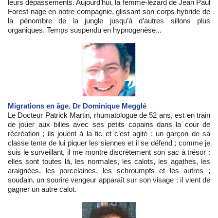
leurs dépassements. Aujourd’hui, la femme-lézard de Jean Paul
Forest nage en notre compagnie, glissant son corps hybride de
la pénombre de la jungle jusqu’à d’autres sillons plus
organiques. Temps suspendu en hypnogenèse...
Migrations en âge. Dr Dominique Megglé
Le Docteur Patrick Martin, rhumatologue de 52 ans, est en train
de jouer aux billes avec ses petits copains dans la cour de
récréation ; ils jouent à la tic et c’est agité : un garçon de sa
classe tente de lui piquer les siennes et il se défend ; comme je
suis le surveillant, il me montre discrètement son sac à trésor :
elles sont toutes là, les normales, les calots, les agathes, les
araignées, les porcelaines, les schroumpfs et les autres ;
soudain, un sourire vengeur apparaît sur son visage : il vient de
gagner un autre calot.