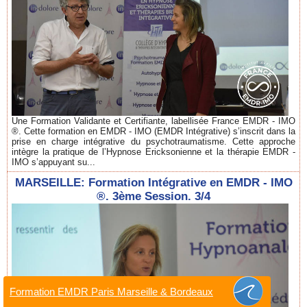
Une Formation Validante et Certifiante, labellisée France EMDR - IMO
®. Cette formation en EMDR - IMO (EMDR Intégrative) s’inscrit dans la
prise en charge intégrative du psychotraumatisme. Cette approche
intègre la pratique de l’Hypnose Ericksonienne et la thérapie EMDR -
IMO s’appuyant su...
MARSEILLE: Formation Intégrative en EMDR - IMO
®. 3ème Session. 3/4
Formation EMDR Paris Marseille & Bordeaux