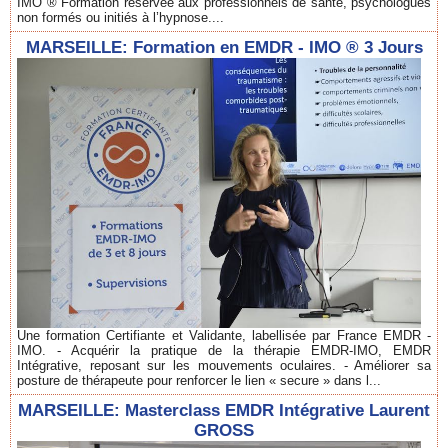
IMO ® Formation réservée aux professionnels de santé, psychologues
non formés ou initiés à l’hypnose....
MARSEILLE: Formation en EMDR - IMO ® 3 Jours
Une formation Certifiante et Validante, labellisée par France EMDR -
IMO. - Acquérir la pratique de la thérapie EMDR-IMO, EMDR
Intégrative, reposant sur les mouvements oculaires. - Améliorer sa
posture de thérapeute pour renforcer le lien « secure » dans l...
MARSEILLE: Masterclass EMDR Intégrative Laurent
GROSS