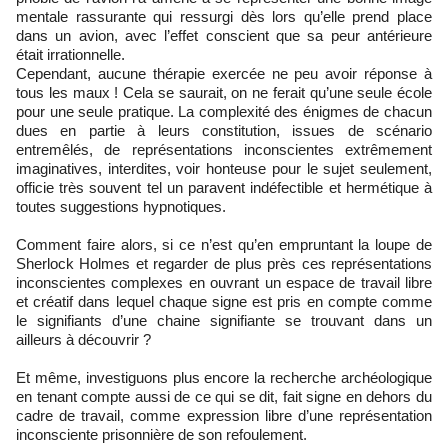
mentale rassurante qui ressurgi dès lors qu’elle prend place
dans un avion, avec l’effet conscient que sa peur antérieure
était irrationnelle.
Cependant, aucune thérapie exercée ne peu avoir réponse à
tous les maux ! Cela se saurait, on ne ferait qu’une seule école
pour une seule pratique. La complexité des énigmes de chacun
dues en partie à leurs constitution, issues de scénario
entremêlés, de représentations inconscientes extrêmement
imaginatives, interdites, voir honteuse pour le sujet seulement,
officie très souvent tel un paravent indéfectible et hermétique à
toutes suggestions hypnotiques.
Comment faire alors, si ce n’est qu’en empruntant la loupe de
Sherlock Holmes et regarder de plus près ces représentations
inconscientes complexes en ouvrant un espace de travail libre
et créatif dans lequel chaque signe est pris en compte comme
le signifiants d’une chaine signifiante se trouvant dans un
ailleurs à découvrir ?
Et même, investiguons plus encore la recherche archéologique
en tenant compte aussi de ce qui se dit, fait signe en dehors du
cadre de travail, comme expression libre d’une représentation
inconsciente prisonnière de son refoulement.