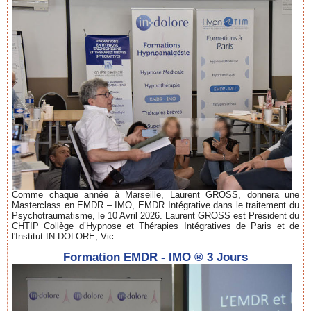
Comme chaque année à Marseille, Laurent GROSS, donnera une
Masterclass en EMDR – IMO, EMDR Intégrative dans le traitement du
Psychotraumatisme, le 10 Avril 2026. Laurent GROSS est Président du
CHTIP Collège d’Hypnose et Thérapies Intégratives de Paris et de
l'Institut IN-DOLORE, Vic...
Formation EMDR - IMO ® 3 Jours