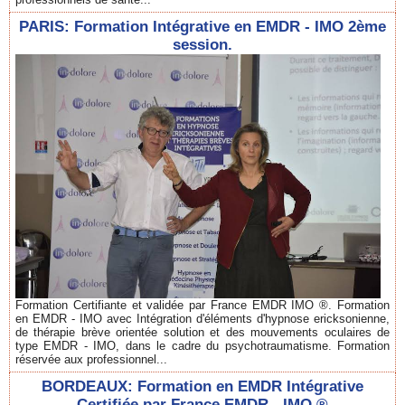
PARIS: Formation Intégrative en EMDR - IMO 2ème
session.
Formation Certifiante et validée par France EMDR IMO ®. Formation
en EMDR - IMO avec Intégration d'éléments d'hypnose ericksonienne,
de thérapie brève orientée solution et des mouvements oculaires de
type EMDR - IMO, dans le cadre du psychotraumatisme. Formation
réservée aux professionnel...
BORDEAUX: Formation en EMDR Intégrative
Certifiée par France EMDR - IMO ®