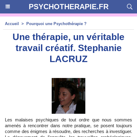
PSYCHOTHERAPIE.FR
Accueil
>
Pourquoi une Psychothérapie ?
Une thérapie, un véritable
travail créatif. Stephanie
LACRUZ
Les malaises psychiques de tout ordre que nous sommes
amenés à rencontrer dans notre pratique, se posent toujours
comme des énigmes à résoudre, des recherches à investiguer.