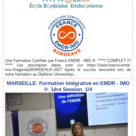
Une Formation Certifiée par France EMDR - IMO ®. ***** COMPLET !!!
***** Les prochaines dates sont sur https://www.france-emdr-
imo.fr/agenda/BORDEAUX-2027 Après le succès rencontré lors de
notre formation au Diplôme Universitair...
MARSEILLE: Formation Intégrative en EMDR - IMO
®. 1ère Session. 1/4