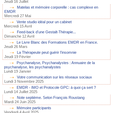
Jeudi 16 Juillet
Matelas et mémoire corporelle : cas complexe en
EMDR
Mercredi 27 Mai
Vente studio idéal pour un cabinet
Mercredi 15 Avril
Feed-back d'une Gestalt-Thérapie...
Dimanche 12 Avril
Le Livre Blanc des Formations EMDR en France.
Jeudi 26 Mars
La Thérapeute peut guérir l’insomnie
Jeudi 19 Février
Psychanalyse, Psychanalystes : Annuaire de la
psychanalyse, les psychanalystes
Lundi 19 Janvier
Votre communication sur les réseaux sociaux
Lundi 3 Novembre 2025
EMDR - IMO et Protocole GPC: à quoi ça sert ?
Lundi 14 Juillet 2025
Note septième. Selon François Roustang
Mardi 24 Juin 2025
Mémoire participants
Vendredi 4 Avril 2025