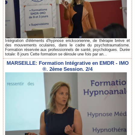
Intégration d'éléments d'hypnose ericksonienne, de thérapie brève et
des mouvements oculaires, dans le cadre du psychotraumatisme.
Formation réservée aux professionnels de santé, psychologues. Durée
totale: 8 jours Cette formation se déroule une fois par an...
MARSEILLE: Formation Intégrative en EMDR - IMO
®. 2ème Session. 2/4