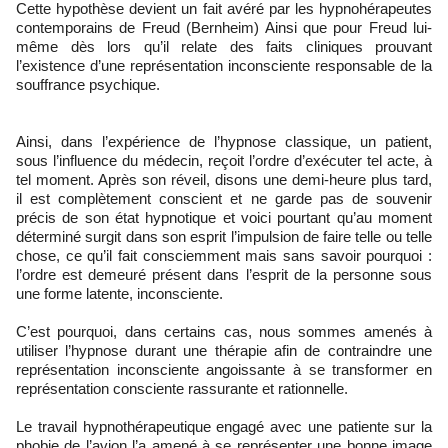
Cette hypothèse devient un fait avéré par les hypnohérapeutes
contemporains de Freud (Bernheim) Ainsi que pour Freud lui-
même dès lors qu’il relate des faits cliniques prouvant
l’existence d’une représentation inconsciente responsable de la
souffrance psychique.
Ainsi, dans l’expérience de l’hypnose classique, un patient,
sous l’influence du médecin, reçoit l’ordre d’exécuter tel acte, à
tel moment. Après son réveil, disons une demi-heure plus tard,
il est complètement conscient et ne garde pas de souvenir
précis de son état hypnotique et voici pourtant qu’au moment
déterminé surgit dans son esprit l’impulsion de faire telle ou telle
chose, ce qu’il fait consciemment mais sans savoir pourquoi :
l’ordre est demeuré présent dans l’esprit de la personne sous
une forme latente, inconsciente.
C’est pourquoi, dans certains cas, nous sommes amenés à
utiliser l’hypnose durant une thérapie afin de contraindre une
représentation inconsciente angoissante à se transformer en
représentation consciente rassurante et rationnelle.
Le travail hypnothérapeutique engagé avec une patiente sur la
phobie de l’avion l’a amené à se représenter une bonne image