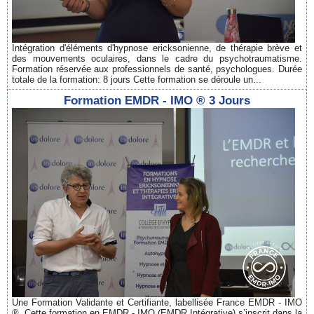
Intégration d'éléments d'hypnose ericksonienne, de thérapie brève et
des mouvements oculaires, dans le cadre du psychotraumatisme.
Formation réservée aux professionnels de santé, psychologues. Durée
totale de la formation: 8 jours Cette formation se déroule un...
Formation EMDR - IMO ® 3 Jours
Une Formation Validante et Certifiante, labellisée France EMDR - IMO
®. Cette formation en EMDR - IMO (EMDR Intégrative) s’inscrit dans la