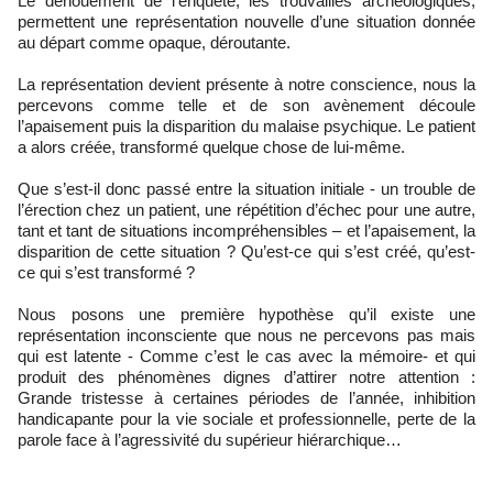
Le dénouement de l’enquête, les trouvailles archéologiques,
permettent une représentation nouvelle d’une situation donnée
au départ comme opaque, déroutante.
La représentation devient présente à notre conscience, nous la
percevons comme telle et de son avènement découle
l’apaisement puis la disparition du malaise psychique. Le patient
a alors créée, transformé quelque chose de lui-même.
Que s’est-il donc passé entre la situation initiale - un trouble de
l’érection chez un patient, une répétition d’échec pour une autre,
tant et tant de situations incompréhensibles – et l’apaisement, la
disparition de cette situation ? Qu’est-ce qui s’est créé, qu’est-
ce qui s’est transformé ?
Nous posons une première hypothèse qu’il existe une
représentation inconsciente que nous ne percevons pas mais
qui est latente - Comme c’est le cas avec la mémoire- et qui
produit des phénomènes dignes d’attirer notre attention :
Grande tristesse à certaines périodes de l’année, inhibition
handicapante pour la vie sociale et professionnelle, perte de la
parole face à l’agressivité du supérieur hiérarchique…