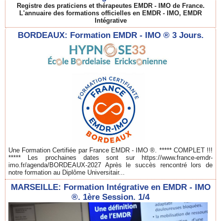
Registre des praticiens et thérapeutes EMDR - IMO de France.
L'annuaire des formations officielles en EMDR - IMO, EMDR
Intégrative
BORDEAUX: Formation EMDR - IMO ® 3 Jours.
Une Formation Certifiée par France EMDR - IMO ®. ***** COMPLET !!!
***** Les prochaines dates sont sur https://www.france-emdr-
imo.fr/agenda/BORDEAUX-2027 Après le succès rencontré lors de
notre formation au Diplôme Universitair...
MARSEILLE: Formation Intégrative en EMDR - IMO
®. 1ère Session. 1/4