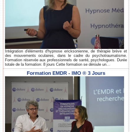
Intégration d'éléments d'hypnose ericksonienne, de thérapie brève et
des mouvements oculaires, dans le cadre du psychotraumatisme.
Formation réservée aux professionnels de santé, psychologues. Durée
totale de la formation: 8 jours Cette formation se déroule un...
Formation EMDR - IMO ® 3 Jours