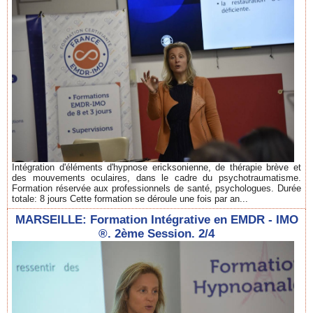
Intégration d'éléments d'hypnose ericksonienne, de thérapie brève et
des mouvements oculaires, dans le cadre du psychotraumatisme.
Formation réservée aux professionnels de santé, psychologues. Durée
totale: 8 jours Cette formation se déroule une fois par an...
MARSEILLE: Formation Intégrative en EMDR - IMO
®. 2ème Session. 2/4