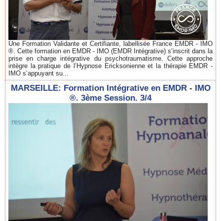
Une Formation Validante et Certifiante, labellisée France EMDR - IMO
®. Cette formation en EMDR - IMO (EMDR Intégrative) s’inscrit dans la
prise en charge intégrative du psychotraumatisme. Cette approche
intègre la pratique de l’Hypnose Ericksonienne et la thérapie EMDR -
IMO s’appuyant su...
MARSEILLE: Formation Intégrative en EMDR - IMO
®. 3ème Session. 3/4