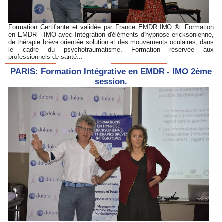
Formation Certifiante et validée par France EMDR IMO ®. Formation
en EMDR - IMO avec Intégration d'éléments d'hypnose ericksonienne,
de thérapie brève orientée solution et des mouvements oculaires, dans
le cadre du psychotraumatisme. Formation réservée aux
professionnels de santé...
PARIS: Formation Intégrative en EMDR - IMO 2ème
session.