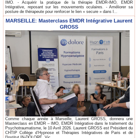
IMO. - Acquérir la pratique de la thérapie EMDR-IMO, EMDR
Intégrative, reposant sur les mouvements oculaires. - Améliorer sa
posture de thérapeute pour renforcer le lien « secure » dans l...
MARSEILLE: Masterclass EMDR Intégrative Laurent
GROSS
Comme chaque année à Marseille, Laurent GROSS, donnera une
Masterclass en EMDR – IMO, EMDR Intégrative dans le traitement du
Psychotraumatisme, le 10 Avril 2026. Laurent GROSS est Président du
CHTIP Collège d’Hypnose et Thérapies Intégratives de Paris et de
l'Institut IN-DOLORE, Vic...