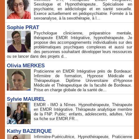
Sexologue et Hypnothérapeute.. Spécialisée en
psychiatrie, en addictologie et en santé sexuelle.
Exerce actuellement en pédopsychiatrie. Formée à la
sexoanalyse, à la sexothérapie, à l...
Sophie PRAT
Psychologue clinicienne, préparatrice mentale,
thérapeute EMDR Intégrative, hypnothérapeute. Je
propose des accompagnements individualisés sur des
problématiques psychiques complexes et aussi sur
des personnes souhaitant développer leurs ressources
ou se lancer dans des projets d...
Olivia MERKES
Praticienne en EMDR Intégrative près de Bordeaux:
Infirmière de formation, Hypnose Médicale et
Thérapeutique. Diplôme Universitaire d’Hypnose
Médicale et Thérapeutique de la faculté de Bordeaux.
Prise en charge globale de la santé de...
Sylvie MAUREL
EMDR - IMO à Nîmes. Hypnothérapeute, Thérapeute
en EMDR Intégrative. Thérapeute analytique membre
de la FNP. Public: enfants, adolescents, adultes. Voir
sa fiche sur EMDR.FR...
Kathy BAZERQUE
Infirmière-Puéricultrice, Hypnothérapeute, Praticienne