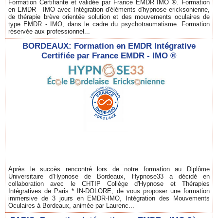
Formation Certifiante et validée par France EMDR IMO ®. Formation
en EMDR - IMO avec Intégration d'éléments d'hypnose ericksonienne,
de thérapie brève orientée solution et des mouvements oculaires de
type EMDR - IMO, dans le cadre du psychotraumatisme. Formation
réservée aux professionnel...
BORDEAUX: Formation en EMDR Intégrative
Certifiée par France EMDR - IMO ®
Après le succès rencontré lors de notre formation au Diplôme
Universitaire d'Hypnose de Bordeaux, Hypnose33 a décidé en
collaboration avec le CHTIP Collège d'Hypnose et Thérapies
Intégratives de Paris * IN-DOLORE, de vous proposer une formation
immersive de 3 jours en EMDR-IMO, Intégration des Mouvements
Oculaires à Bordeaux, animée par Laurenc...