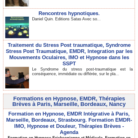
Rencontres hypnotiques.
Daniel Quin. Editions Satas Avec so...
Traitement du Stress Post traumatique, Syndrome
Stress Post Traumatique, EMDR, Integration par les
Mouvements Oculaires, IMO et Hypnose dans les
SSPT
Le Syndrome du stress post-traumatique est la
conséquence, immédiate ou différée, sur le pla...
Formations en Hypnose, EMDR, Thérapies
Brèves à Paris, Marseille, Bordeaux, Nancy
Formation en Hypnose, EMDR Intégrative à Paris,
Marseille, Bordeaux, Strasbourg. Formation EMDR-
IMO, Hypnose et Douleur, Thérapies Brèves -
Agenda
Formation en Hypnose Ericksonienne et Médicale. Formation en