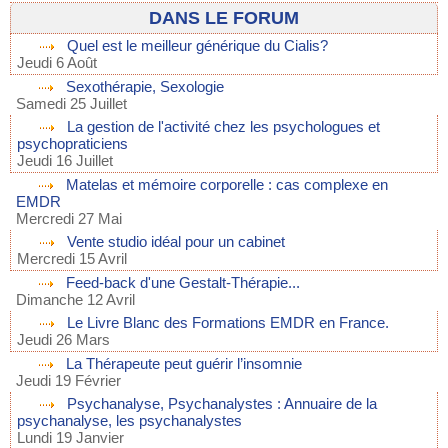
DANS LE FORUM
Quel est le meilleur générique du Cialis?
Jeudi 6 Août
Sexothérapie, Sexologie
Samedi 25 Juillet
La gestion de l'activité chez les psychologues et
psychopraticiens
Jeudi 16 Juillet
Matelas et mémoire corporelle : cas complexe en
EMDR
Mercredi 27 Mai
Vente studio idéal pour un cabinet
Mercredi 15 Avril
Feed-back d'une Gestalt-Thérapie...
Dimanche 12 Avril
Le Livre Blanc des Formations EMDR en France.
Jeudi 26 Mars
La Thérapeute peut guérir l’insomnie
Jeudi 19 Février
Psychanalyse, Psychanalystes : Annuaire de la
psychanalyse, les psychanalystes
Lundi 19 Janvier