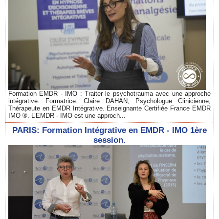
Formation EMDR - IMO : Traiter le psychotrauma avec une approche
intégrative. Formatrice: Claire DAHAN, Psychologue Clinicienne,
Thérapeute en EMDR Intégrative. Enseignante Certifiée France EMDR
IMO ®. L’EMDR - IMO est une approch...
PARIS: Formation Intégrative en EMDR - IMO 1ère
session.