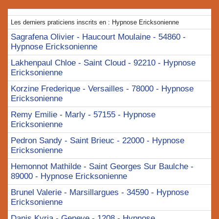
Les derniers praticiens inscrits en : Hypnose Ericksonienne
Sagrafena Olivier - Haucourt Moulaine - 54860 -
Hypnose Ericksonienne
Lakhenpaul Chloe - Saint Cloud - 92210 - Hypnose
Ericksonienne
Korzine Frederique - Versailles - 78000 - Hypnose
Ericksonienne
Remy Emilie - Marly - 57155 - Hypnose
Ericksonienne
Pedron Sandy - Saint Brieuc - 22000 - Hypnose
Ericksonienne
Hemonnot Mathilde - Saint Georges Sur Baulche -
89000 - Hypnose Ericksonienne
Brunel Valerie - Marsillargues - 34590 - Hypnose
Ericksonienne
Danis Kyria - Geneve - 1208 - Hypnose