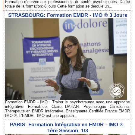
Formation réservée aux professionnels de santé, psychologues. Durée
totale de la formation: 8 jours Cette formation se déroule un...
STRASBOURG: Formation EMDR - IMO ® 3 Jours
Formation EMDR - IMO : Traiter le psychotrauma avec une approche
intégrative. Formatrice: Claire DAHAN, Psychologue Clinicienne,
Thérapeute en EMDR Intégrative. Enseignante Certifiée France EMDR
IMO ®. L’EMDR - IMO est une approch...
PARIS: Formation Intégrative en EMDR - IMO ®.
1ère Session. 1/3