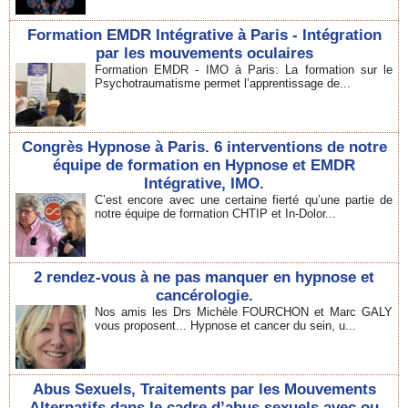
Formation EMDR Intégrative à Paris - Intégration
par les mouvements oculaires
Formation EMDR - IMO à Paris: La formation sur le
Psychotraumatisme permet l’apprentissage de...
Congrès Hypnose à Paris. 6 interventions de notre
équipe de formation en Hypnose et EMDR
Intégrative, IMO.
C’est encore avec une certaine fierté qu’une partie de
notre équipe de formation CHTIP et In-Dolor...
2 rendez-vous à ne pas manquer en hypnose et
cancérologie.
Nos amis les Drs Michèle FOURCHON et Marc GALY
vous proposent... Hypnose et cancer du sein, u...
Abus Sexuels, Traitements par les Mouvements
Alternatifs dans le cadre d’abus sexuels avec ou