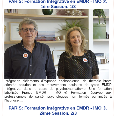
PARIS: Formation Intégrative en EMDR - IMO ®.
1ère Session. 1/3
Intégration d'éléments d'hypnose ericksonienne, de thérapie brève
orientée solution et des mouvements oculaires de types EMDR
Intégrative, dans le cadre du psychotraumatisme. Une formation
labellisée France EMDR - IMO ® Formation réservée aux
professionnels de santé, psychologues non formés ou initiés à
l’hypnose....
PARIS: Formation Intégrative en EMDR - IMO ®.
2ème Session. 2/3