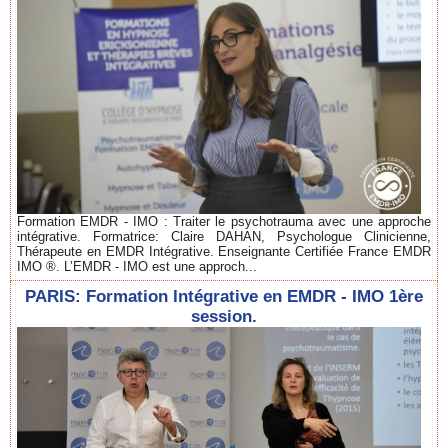
Formation EMDR - IMO : Traiter le psychotrauma avec une approche
intégrative. Formatrice: Claire DAHAN, Psychologue Clinicienne,
Thérapeute en EMDR Intégrative. Enseignante Certifiée France EMDR
IMO ®. L’EMDR - IMO est une approch...
PARIS: Formation Intégrative en EMDR - IMO 1ère
session.