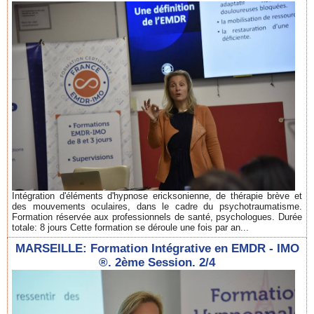
Intégration d'éléments d'hypnose ericksonienne, de thérapie brève et
des mouvements oculaires, dans le cadre du psychotraumatisme.
Formation réservée aux professionnels de santé, psychologues. Durée
totale: 8 jours Cette formation se déroule une fois par an...
MARSEILLE: Formation Intégrative en EMDR - IMO
®. 2ème Session. 2/4