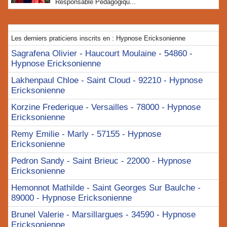
Responsable Pédagogiqu...
Les derniers praticiens inscrits en : Hypnose Ericksonienne
Sagrafena Olivier - Haucourt Moulaine - 54860 -
Hypnose Ericksonienne
Lakhenpaul Chloe - Saint Cloud - 92210 - Hypnose
Ericksonienne
Korzine Frederique - Versailles - 78000 - Hypnose
Ericksonienne
Remy Emilie - Marly - 57155 - Hypnose
Ericksonienne
Pedron Sandy - Saint Brieuc - 22000 - Hypnose
Ericksonienne
Hemonnot Mathilde - Saint Georges Sur Baulche -
89000 - Hypnose Ericksonienne
Brunel Valerie - Marsillargues - 34590 - Hypnose
Ericksonienne