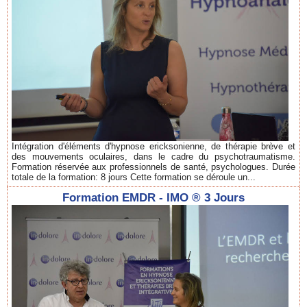
Intégration d'éléments d'hypnose ericksonienne, de thérapie brève et
des mouvements oculaires, dans le cadre du psychotraumatisme.
Formation réservée aux professionnels de santé, psychologues. Durée
totale de la formation: 8 jours Cette formation se déroule un...
Formation EMDR - IMO ® 3 Jours