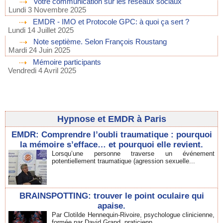
Votre communication sur les réseaux sociaux
Lundi 3 Novembre 2025
EMDR - IMO et Protocole GPC: à quoi ça sert ?
Lundi 14 Juillet 2025
Note septième. Selon François Roustang
Mardi 24 Juin 2025
Mémoire participants
Vendredi 4 Avril 2025
Hypnose et EMDR à Paris
EMDR: Comprendre l’oubli traumatique : pourquoi
la mémoire s’efface… et pourquoi elle revient.
Lorsqu’une personne traverse un événement
potentiellement traumatique (agression sexuelle...
BRAINSPOTTING: trouver le point oculaire qui
apaise.
Par Clotilde Hennequin-Rivoire, psychologue clinicienne,
formée par David Grand, praticienn...