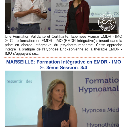
Une Formation Validante et Certifiante, labellisée France EMDR - IMO
®. Cette formation en EMDR - IMO (EMDR Intégrative) s’inscrit dans la
prise en charge intégrative du psychotraumatisme. Cette approche
intègre la pratique de l’Hypnose Ericksonienne et la thérapie EMDR -
IMO s’appuyant su...
MARSEILLE: Formation Intégrative en EMDR - IMO
®. 3ème Session. 3/4