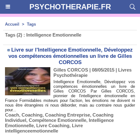
PSYCHOTHERAPIE.FR
Accueil
>
Tags
Tags (2) : Intelligence Emotionnelle
Livre sur l'Intelligence Emotionnelle, Développez
vos compétences émotionnelles un livre de Gilles
CORCOS
Gilles CORCOS | 08/05/2015
|
Livres
Psychothérapie
Intelligence Emotionnelle, Développez vos
compétences émotionnelles un livre de
Gilles CORCOS Par Gilles CORCOS,
pionnier de l'intelligence émotionnelle en
France Formidables moteurs pour l'action, les émotions ne doivent ni
nous être étrangères ni nous déborder, mais au contraire nous guider
pour...
Coach
,
Coaching
,
Coaching Entreprise
,
Coaching
Individuel
,
Compétence Emotionnelle
,
Intelligence
Emotionnelle
,
Livre Coaching
,
Livre
intelligenceemotionnelle