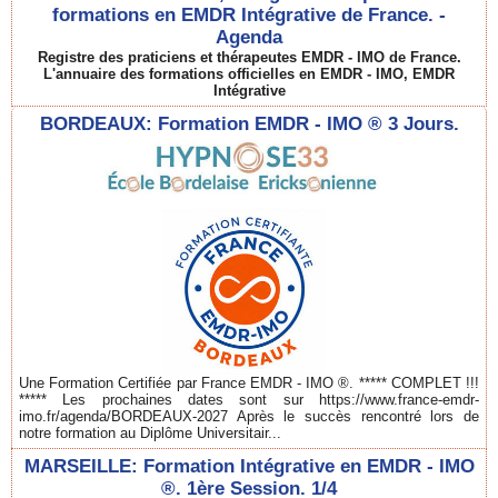
formations en EMDR Intégrative de France. -
Agenda
Registre des praticiens et thérapeutes EMDR - IMO de France.
L'annuaire des formations officielles en EMDR - IMO, EMDR
Intégrative
BORDEAUX: Formation EMDR - IMO ® 3 Jours.
Une Formation Certifiée par France EMDR - IMO ®. ***** COMPLET !!!
***** Les prochaines dates sont sur https://www.france-emdr-
imo.fr/agenda/BORDEAUX-2027 Après le succès rencontré lors de
notre formation au Diplôme Universitair...
MARSEILLE: Formation Intégrative en EMDR - IMO
®. 1ère Session. 1/4