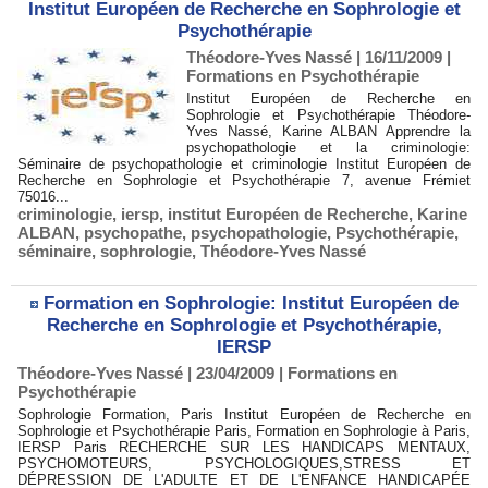
Institut Européen de Recherche en Sophrologie et
Psychothérapie
Théodore-Yves Nassé | 16/11/2009
|
Formations en Psychothérapie
Institut Européen de Recherche en
Sophrologie et Psychothérapie Théodore-
Yves Nassé, Karine ALBAN Apprendre la
psychopathologie et la criminologie:
Séminaire de psychopathologie et criminologie Institut Européen de
Recherche en Sophrologie et Psychothérapie 7, avenue Frémiet
75016...
criminologie
,
iersp
,
institut Européen de Recherche
,
Karine
ALBAN
,
psychopathe
,
psychopathologie
,
Psychothérapie
,
séminaire
,
sophrologie
,
Théodore-Yves Nassé
Formation en Sophrologie: Institut Européen de
Recherche en Sophrologie et Psychothérapie,
IERSP
Théodore-Yves Nassé | 23/04/2009
|
Formations en
Psychothérapie
Sophrologie Formation, Paris Institut Européen de Recherche en
Sophrologie et Psychothérapie Paris, Formation en Sophrologie à Paris,
IERSP Paris RECHERCHE SUR LES HANDICAPS MENTAUX,
PSYCHOMOTEURS, PSYCHOLOGIQUES,STRESS ET
DÉPRESSION DE L'ADULTE ET DE L'ENFANCE HANDICAPÉE