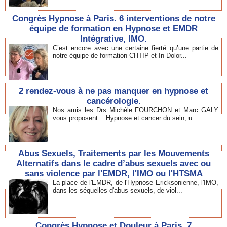
Congrès Hypnose à Paris. 6 interventions de notre
équipe de formation en Hypnose et EMDR
Intégrative, IMO.
C’est encore avec une certaine fierté qu’une partie de
notre équipe de formation CHTIP et In-Dolor...
2 rendez-vous à ne pas manquer en hypnose et
cancérologie.
Nos amis les Drs Michèle FOURCHON et Marc GALY
vous proposent... Hypnose et cancer du sein, u...
Abus Sexuels, Traitements par les Mouvements
Alternatifs dans le cadre d’abus sexuels avec ou
sans violence par l'EMDR, l'IMO ou l'HTSMA
La place de l'EMDR, de l'Hypnose Ericksonienne, l'IMO,
dans les séquelles d'abus sexuels, de viol...
Congrès Hypnose et Douleur à Paris. 7