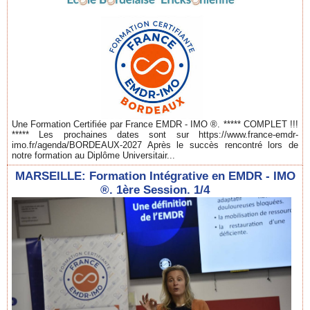
Une Formation Certifiée par France EMDR - IMO ®. ***** COMPLET !!!
***** Les prochaines dates sont sur https://www.france-emdr-
imo.fr/agenda/BORDEAUX-2027 Après le succès rencontré lors de
notre formation au Diplôme Universitair...
MARSEILLE: Formation Intégrative en EMDR - IMO
®. 1ère Session. 1/4