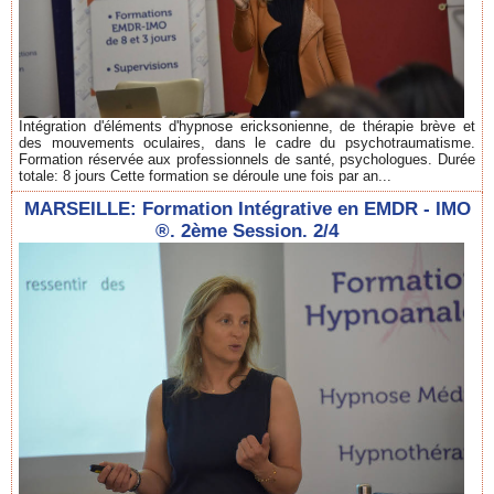
Intégration d'éléments d'hypnose ericksonienne, de thérapie brève et
des mouvements oculaires, dans le cadre du psychotraumatisme.
Formation réservée aux professionnels de santé, psychologues. Durée
totale: 8 jours Cette formation se déroule une fois par an...
MARSEILLE: Formation Intégrative en EMDR - IMO
®. 2ème Session. 2/4