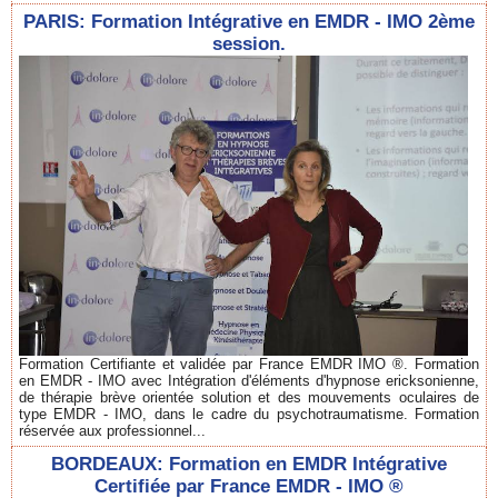
PARIS: Formation Intégrative en EMDR - IMO 2ème
session.
Formation Certifiante et validée par France EMDR IMO ®. Formation
en EMDR - IMO avec Intégration d'éléments d'hypnose ericksonienne,
de thérapie brève orientée solution et des mouvements oculaires de
type EMDR - IMO, dans le cadre du psychotraumatisme. Formation
réservée aux professionnel...
BORDEAUX: Formation en EMDR Intégrative
Certifiée par France EMDR - IMO ®