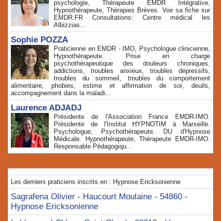
psychologie, Thérapeute EMDR Intégrative,
Hypnothérapeute, Thérapies Brèves. Voir sa fiche sur
EMDR.FR Consultations: Centre médical les
Albizzias...
Sophie POZZA
Praticienne en EMDR - IMO, Psychologue clinicienne,
Hypnothérapeute. Prise en charge
psychothérapeutique des douleurs chroniques,
addictions, troubles anxieux, troubles dépressifs,
troubles du sommeil, troubles du comportement
alimentaire, phobies, estime et affirmation de soi, deuils,
accompagnement dans la maladi...
Laurence ADJADJ
Présidente de l'Association France EMDR-IMO.
Présidente de l'Institut HYPNOTIM à Marseille.
Psychologue, Psychothérapeute. DU d'Hypnose
Médicale. Hypnothérapeute, Thérapeute EMDR-IMO.
Responsable Pédagogiqu...
Les derniers praticiens inscrits en : Hypnose Ericksonienne
Sagrafena Olivier - Haucourt Moulaine - 54860 -
Hypnose Ericksonienne