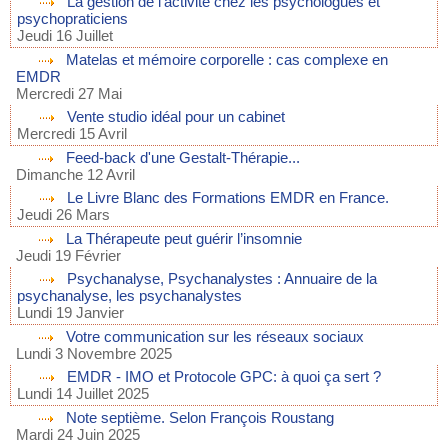
La gestion de l'activité chez les psychologues et
psychopraticiens
Jeudi 16 Juillet
Matelas et mémoire corporelle : cas complexe en
EMDR
Mercredi 27 Mai
Vente studio idéal pour un cabinet
Mercredi 15 Avril
Feed-back d'une Gestalt-Thérapie...
Dimanche 12 Avril
Le Livre Blanc des Formations EMDR en France.
Jeudi 26 Mars
La Thérapeute peut guérir l’insomnie
Jeudi 19 Février
Psychanalyse, Psychanalystes : Annuaire de la
psychanalyse, les psychanalystes
Lundi 19 Janvier
Votre communication sur les réseaux sociaux
Lundi 3 Novembre 2025
EMDR - IMO et Protocole GPC: à quoi ça sert ?
Lundi 14 Juillet 2025
Note septième. Selon François Roustang
Mardi 24 Juin 2025