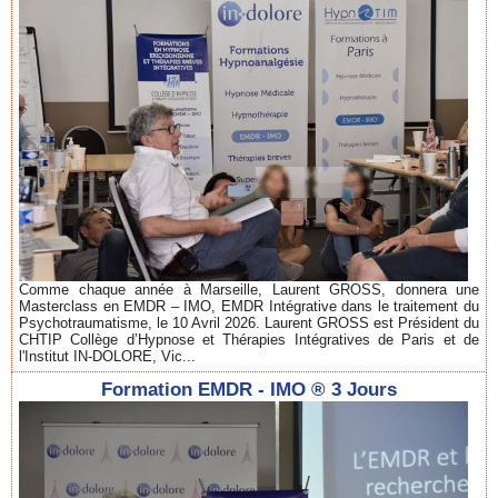
Comme chaque année à Marseille, Laurent GROSS, donnera une
Masterclass en EMDR – IMO, EMDR Intégrative dans le traitement du
Psychotraumatisme, le 10 Avril 2026. Laurent GROSS est Président du
CHTIP Collège d’Hypnose et Thérapies Intégratives de Paris et de
l'Institut IN-DOLORE, Vic...
Formation EMDR - IMO ® 3 Jours