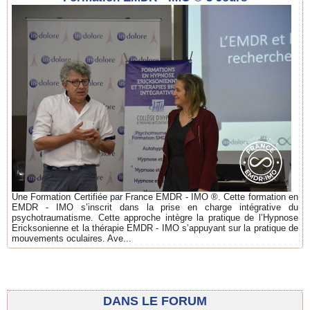
Une Formation Certifiée par France EMDR - IMO ®. Cette formation en
EMDR - IMO s’inscrit dans la prise en charge intégrative du
psychotraumatisme. Cette approche intègre la pratique de l’Hypnose
Ericksonienne et la thérapie EMDR - IMO s’appuyant sur la pratique de
mouvements oculaires. Ave...
DANS LE FORUM