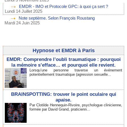
EMDR - IMO et Protocole GPC: à quoi ça sert ?
Lundi 14 Juillet 2025
Note septième. Selon François Roustang
Mardi 24 Juin 2025
Hypnose et EMDR à Paris
EMDR: Comprendre l’oubli traumatique : pourquoi
la mémoire s’efface… et pourquoi elle revient.
Lorsqu’une personne traverse un événement
potentiellement traumatique (agression sexuelle...
BRAINSPOTTING: trouver le point oculaire qui
apaise.
Par Clotilde Hennequin-Rivoire, psychologue clinicienne,
formée par David Grand, praticienn...