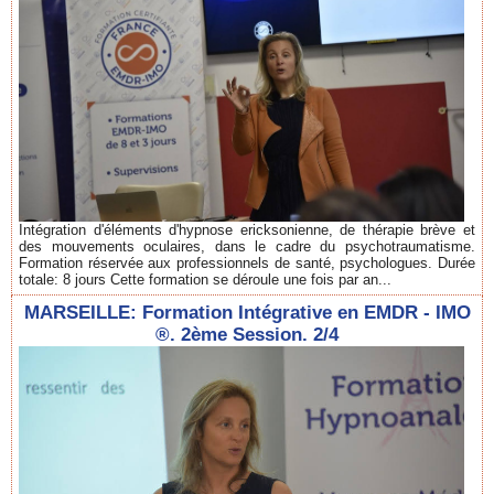
Intégration d'éléments d'hypnose ericksonienne, de thérapie brève et
des mouvements oculaires, dans le cadre du psychotraumatisme.
Formation réservée aux professionnels de santé, psychologues. Durée
totale: 8 jours Cette formation se déroule une fois par an...
MARSEILLE: Formation Intégrative en EMDR - IMO
®. 2ème Session. 2/4