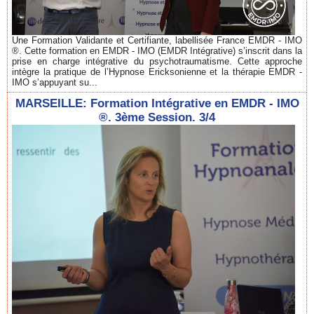
Une Formation Validante et Certifiante, labellisée France EMDR - IMO
®. Cette formation en EMDR - IMO (EMDR Intégrative) s’inscrit dans la
prise en charge intégrative du psychotraumatisme. Cette approche
intègre la pratique de l’Hypnose Ericksonienne et la thérapie EMDR -
IMO s’appuyant su...
MARSEILLE: Formation Intégrative en EMDR - IMO
®. 3ème Session. 3/4