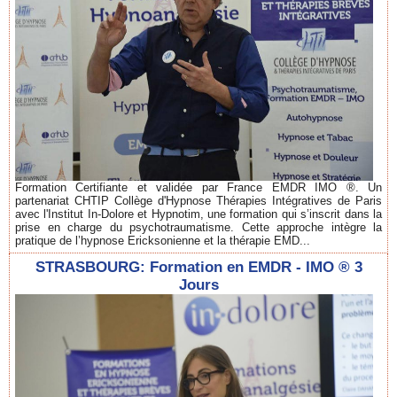
Formation Certifiante et validée par France EMDR IMO ®. Un
partenariat CHTIP Collège d'Hypnose Thérapies Intégratives de Paris
avec l'Institut In-Dolore et Hypnotim, une formation qui s’inscrit dans la
prise en charge du psychotraumatisme. Cette approche intègre la
pratique de l’hypnose Ericksonienne et la thérapie EMD...
STRASBOURG: Formation en EMDR - IMO ® 3
Jours