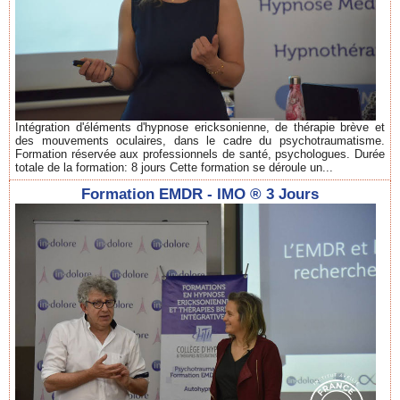
Intégration d'éléments d'hypnose ericksonienne, de thérapie brève et
des mouvements oculaires, dans le cadre du psychotraumatisme.
Formation réservée aux professionnels de santé, psychologues. Durée
totale de la formation: 8 jours Cette formation se déroule un...
Formation EMDR - IMO ® 3 Jours