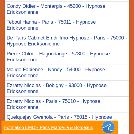
Condy Didier - Montargis - 45200 - Hypnose
Ericksonienne
Teboul Hanna - Paris - 75011 - Hypnose
Ericksonienne
De Paris Cabinet Emdr Imo Hypnose - Paris - 75000 -
Hypnose Ericksonienne
Pierre Chloe - Hagondange - 57300 - Hypnose
Ericksonienne
Malige Fabienne - Nancy - 54000 - Hypnose
Ericksonienne
Ezratty Nicolas - Bobigny - 93000 - Hypnose
Ericksonienne
Ezratty Nicolas - Paris - 75010 - Hypnose
Ericksonienne
Quelquejay Gwenola - Paris - 75015 - Hypnose
Ericksonienne
Formation EMDR Paris Marseille & Bordeaux
Quelquejay Gwenola - Fontainebleau - 77300 -