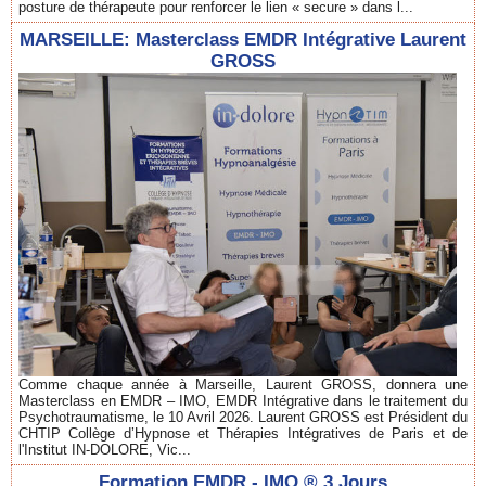
posture de thérapeute pour renforcer le lien « secure » dans l...
MARSEILLE: Masterclass EMDR Intégrative Laurent
GROSS
Comme chaque année à Marseille, Laurent GROSS, donnera une
Masterclass en EMDR – IMO, EMDR Intégrative dans le traitement du
Psychotraumatisme, le 10 Avril 2026. Laurent GROSS est Président du
CHTIP Collège d’Hypnose et Thérapies Intégratives de Paris et de
l'Institut IN-DOLORE, Vic...
Formation EMDR - IMO ® 3 Jours