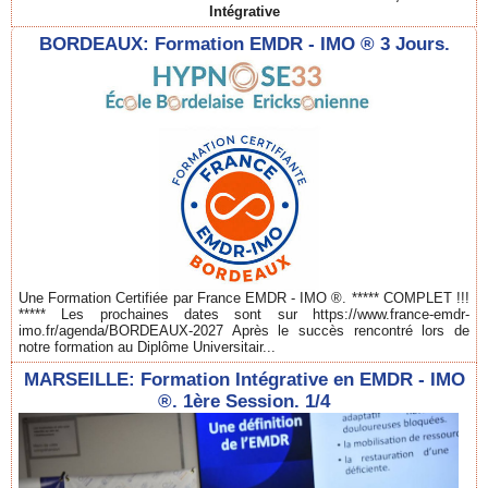
Intégrative
BORDEAUX: Formation EMDR - IMO ® 3 Jours.
Une Formation Certifiée par France EMDR - IMO ®. ***** COMPLET !!!
***** Les prochaines dates sont sur https://www.france-emdr-
imo.fr/agenda/BORDEAUX-2027 Après le succès rencontré lors de
notre formation au Diplôme Universitair...
MARSEILLE: Formation Intégrative en EMDR - IMO
®. 1ère Session. 1/4