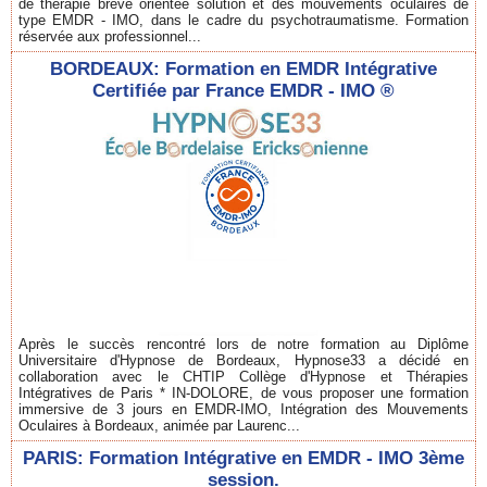
de thérapie brève orientée solution et des mouvements oculaires de
type EMDR - IMO, dans le cadre du psychotraumatisme. Formation
réservée aux professionnel...
BORDEAUX: Formation en EMDR Intégrative
Certifiée par France EMDR - IMO ®
Après le succès rencontré lors de notre formation au Diplôme
Universitaire d'Hypnose de Bordeaux, Hypnose33 a décidé en
collaboration avec le CHTIP Collège d'Hypnose et Thérapies
Intégratives de Paris * IN-DOLORE, de vous proposer une formation
immersive de 3 jours en EMDR-IMO, Intégration des Mouvements
Oculaires à Bordeaux, animée par Laurenc...
PARIS: Formation Intégrative en EMDR - IMO 3ème
session.