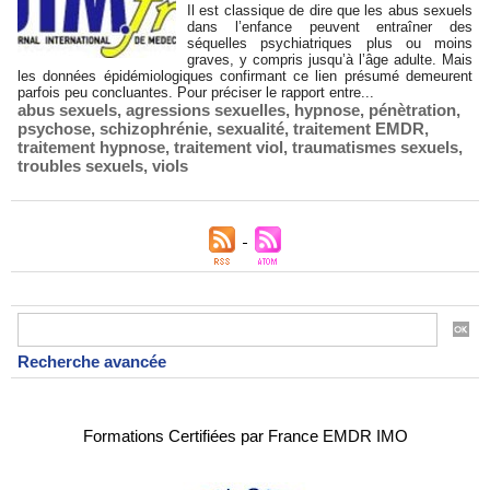
Il est classique de dire que les abus sexuels
dans l’enfance peuvent entraîner des
séquelles psychiatriques plus ou moins
graves, y compris jusqu’à l’âge adulte. Mais
les données épidémiologiques confirmant ce lien présumé demeurent
parfois peu concluantes. Pour préciser le rapport entre...
abus sexuels
,
agressions sexuelles
,
hypnose
,
pénètration
,
psychose
,
schizophrénie
,
sexualité
,
traitement EMDR
,
traitement hypnose
,
traitement viol
,
traumatismes sexuels
,
troubles sexuels
,
viols
Recherche avancée
Formations Certifiées par France EMDR IMO