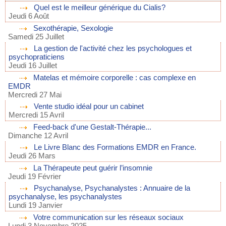
Quel est le meilleur générique du Cialis?
Jeudi 6 Août
Sexothérapie, Sexologie
Samedi 25 Juillet
La gestion de l'activité chez les psychologues et
psychopraticiens
Jeudi 16 Juillet
Matelas et mémoire corporelle : cas complexe en
EMDR
Mercredi 27 Mai
Vente studio idéal pour un cabinet
Mercredi 15 Avril
Feed-back d'une Gestalt-Thérapie...
Dimanche 12 Avril
Le Livre Blanc des Formations EMDR en France.
Jeudi 26 Mars
La Thérapeute peut guérir l’insomnie
Jeudi 19 Février
Psychanalyse, Psychanalystes : Annuaire de la
psychanalyse, les psychanalystes
Lundi 19 Janvier
Votre communication sur les réseaux sociaux
Lundi 3 Novembre 2025