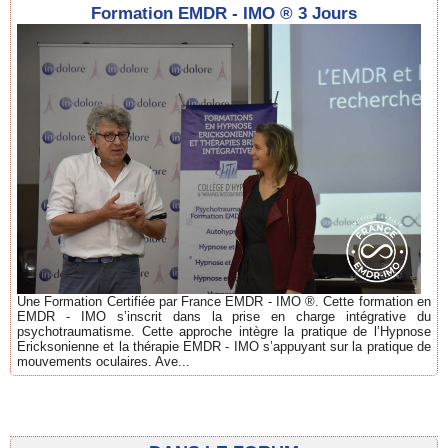
Formation EMDR - IMO ® 3 Jours
Une Formation Certifiée par France EMDR - IMO ®. Cette formation en
EMDR - IMO s’inscrit dans la prise en charge intégrative du
psychotraumatisme. Cette approche intègre la pratique de l’Hypnose
Ericksonienne et la thérapie EMDR - IMO s’appuyant sur la pratique de
mouvements oculaires. Ave...