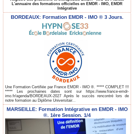
L'annuaire des formations officielles en EMDR - IMO, EMDR
Intégrative
BORDEAUX: Formation EMDR - IMO ® 3 Jours.
Une Formation Certifiée par France EMDR - IMO ®. ***** COMPLET !!!
***** Les prochaines dates sont sur https://www.france-emdr-
imo.fr/agenda/BORDEAUX-2027 Après le succès rencontré lors de
notre formation au Diplôme Universitair...
MARSEILLE: Formation Intégrative en EMDR - IMO
®. 1ère Session. 1/4