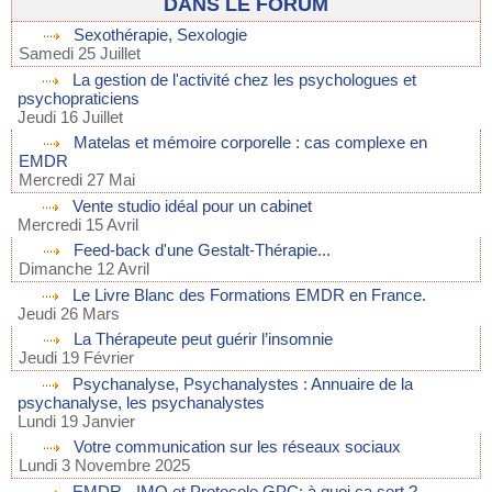
DANS LE FORUM
Sexothérapie, Sexologie
Samedi 25 Juillet
La gestion de l'activité chez les psychologues et
psychopraticiens
Jeudi 16 Juillet
Matelas et mémoire corporelle : cas complexe en
EMDR
Mercredi 27 Mai
Vente studio idéal pour un cabinet
Mercredi 15 Avril
Feed-back d'une Gestalt-Thérapie...
Dimanche 12 Avril
Le Livre Blanc des Formations EMDR en France.
Jeudi 26 Mars
La Thérapeute peut guérir l’insomnie
Jeudi 19 Février
Psychanalyse, Psychanalystes : Annuaire de la
psychanalyse, les psychanalystes
Lundi 19 Janvier
Votre communication sur les réseaux sociaux
Lundi 3 Novembre 2025
EMDR - IMO et Protocole GPC: à quoi ça sert ?