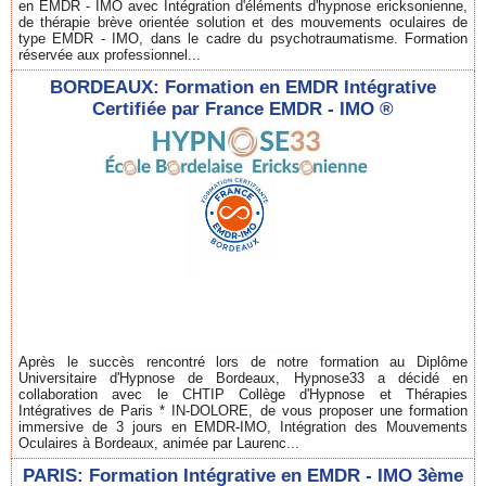
en EMDR - IMO avec Intégration d'éléments d'hypnose ericksonienne,
de thérapie brève orientée solution et des mouvements oculaires de
type EMDR - IMO, dans le cadre du psychotraumatisme. Formation
réservée aux professionnel...
BORDEAUX: Formation en EMDR Intégrative
Certifiée par France EMDR - IMO ®
Après le succès rencontré lors de notre formation au Diplôme
Universitaire d'Hypnose de Bordeaux, Hypnose33 a décidé en
collaboration avec le CHTIP Collège d'Hypnose et Thérapies
Intégratives de Paris * IN-DOLORE, de vous proposer une formation
immersive de 3 jours en EMDR-IMO, Intégration des Mouvements
Oculaires à Bordeaux, animée par Laurenc...
PARIS: Formation Intégrative en EMDR - IMO 3ème