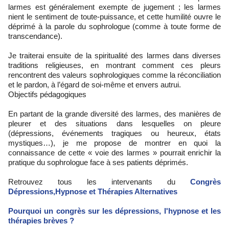
larmes est généralement exempte de jugement ; les larmes
nient le sentiment de toute-puissance, et cette humilité ouvre le
déprimé à la parole du sophrologue (comme à toute forme de
transcendance).
Je traiterai ensuite de la spiritualité des larmes dans diverses
traditions religieuses, en montrant comment ces pleurs
rencontrent des valeurs sophrologiques comme la réconciliation
et le pardon, à l’égard de soi-même et envers autrui.
Objectifs pédagogiques
En partant de la grande diversité des larmes, des manières de
pleurer et des situations dans lesquelles on pleure
(dépressions, événements tragiques ou heureux, états
mystiques…), je me propose de montrer en quoi la
connaissance de cette « voie des larmes » pourrait enrichir la
pratique du sophrologue face à ses patients déprimés.
Retrouvez tous les intervenants du
Congrès
Dépressions,Hypnose et Thérapies Alternatives
Pourquoi un congrès sur les dépressions, l'hypnose et les
thérapies brèves ?