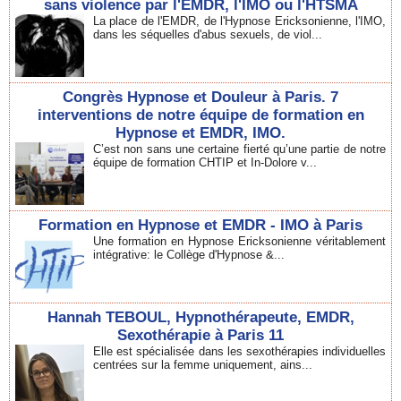
sans violence par l'EMDR, l'IMO ou l'HTSMA
La place de l'EMDR, de l'Hypnose Ericksonienne, l'IMO,
dans les séquelles d'abus sexuels, de viol...
Congrès Hypnose et Douleur à Paris. 7
interventions de notre équipe de formation en
Hypnose et EMDR, IMO.
C’est non sans une certaine fierté qu’une partie de notre
équipe de formation CHTIP et In-Dolore v...
Formation en Hypnose et EMDR - IMO à Paris
Une formation en Hypnose Ericksonienne véritablement
intégrative: le Collège d'Hypnose &...
Hannah TEBOUL, Hypnothérapeute, EMDR,
Sexothérapie à Paris 11
Elle est spécialisée dans les sexothérapies individuelles
centrées sur la femme uniquement, ains...