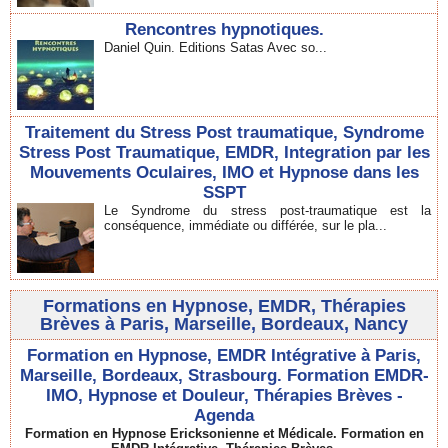
Rencontres hypnotiques.
Daniel Quin. Editions Satas Avec so...
Traitement du Stress Post traumatique, Syndrome
Stress Post Traumatique, EMDR, Integration par les
Mouvements Oculaires, IMO et Hypnose dans les
SSPT
Le Syndrome du stress post-traumatique est la
conséquence, immédiate ou différée, sur le pla...
Formations en Hypnose, EMDR, Thérapies
Brèves à Paris, Marseille, Bordeaux, Nancy
Formation en Hypnose, EMDR Intégrative à Paris,
Marseille, Bordeaux, Strasbourg. Formation EMDR-
IMO, Hypnose et Douleur, Thérapies Brèves -
Agenda
Formation en Hypnose Ericksonienne et Médicale. Formation en