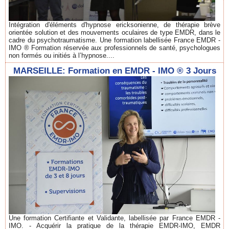
Intégration d'éléments d'hypnose ericksonienne, de thérapie brève
orientée solution et des mouvements oculaires de type EMDR, dans le
cadre du psychotraumatisme. Une formation labellisée France EMDR -
IMO ® Formation réservée aux professionnels de santé, psychologues
non formés ou initiés à l’hypnose....
MARSEILLE: Formation en EMDR - IMO ® 3 Jours
Une formation Certifiante et Validante, labellisée par France EMDR -
IMO. - Acquérir la pratique de la thérapie EMDR-IMO, EMDR