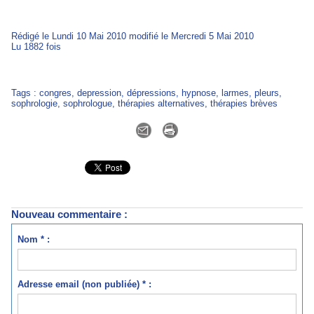
Rédigé le Lundi 10 Mai 2010 modifié le Mercredi 5 Mai 2010
Lu 1882 fois
Tags
:
congres
,
depression
,
dépressions
,
hypnose
,
larmes
,
pleurs
,
sophrologie
,
sophrologue
,
thérapies alternatives
,
thérapies brèves
Nouveau commentaire :
Nom * :
Adresse email (non publiée) * :