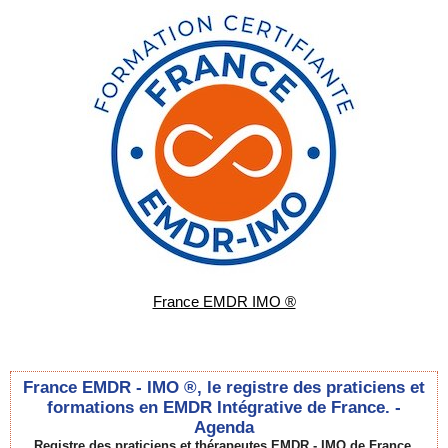
France EMDR IMO ®
France EMDR - IMO ®, le registre des praticiens et
formations en EMDR Intégrative de France. -
Agenda
Registre des praticiens et thérapeutes EMDR - IMO de France.