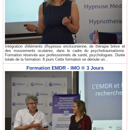
Intégration d'éléments d'hypnose ericksonienne, de thérapie brève et
des mouvements oculaires, dans le cadre du psychotraumatisme.
Formation réservée aux professionnels de santé, psychologues. Durée
totale de la formation: 8 jours Cette formation se déroule un...
Formation EMDR - IMO ® 3 Jours