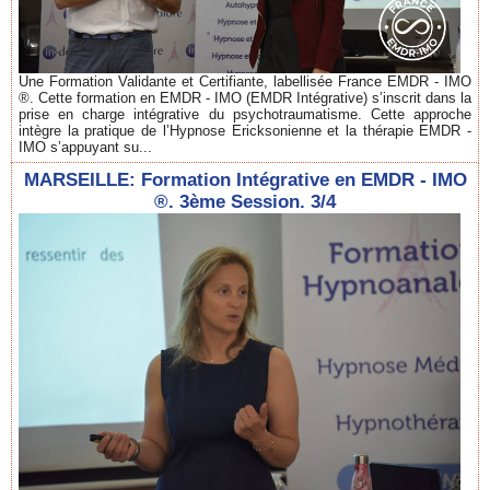
Une Formation Validante et Certifiante, labellisée France EMDR - IMO
®. Cette formation en EMDR - IMO (EMDR Intégrative) s’inscrit dans la
prise en charge intégrative du psychotraumatisme. Cette approche
intègre la pratique de l’Hypnose Ericksonienne et la thérapie EMDR -
IMO s’appuyant su...
MARSEILLE: Formation Intégrative en EMDR - IMO
®. 3ème Session. 3/4