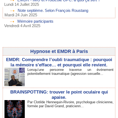
Lundi 14 Juillet 2025
Note septième. Selon François Roustang
Mardi 24 Juin 2025
Mémoire participants
Vendredi 4 Avril 2025
Hypnose et EMDR à Paris
EMDR: Comprendre l’oubli traumatique : pourquoi
la mémoire s’efface… et pourquoi elle revient.
Lorsqu’une personne traverse un événement
potentiellement traumatique (agression sexuelle...
BRAINSPOTTING: trouver le point oculaire qui
apaise.
Par Clotilde Hennequin-Rivoire, psychologue clinicienne,
formée par David Grand, praticienn...