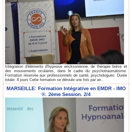
Intégration d'éléments d'hypnose ericksonienne, de thérapie brève et
des mouvements oculaires, dans le cadre du psychotraumatisme.
Formation réservée aux professionnels de santé, psychologues. Durée
totale: 8 jours Cette formation se déroule une fois par an...
MARSEILLE: Formation Intégrative en EMDR - IMO
®. 2ème Session. 2/4