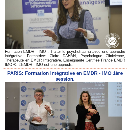
Formation EMDR - IMO : Traiter le psychotrauma avec une approche
intégrative. Formatrice: Claire DAHAN, Psychologue Clinicienne,
Thérapeute en EMDR Intégrative. Enseignante Certifiée France EMDR
IMO ®. L’EMDR - IMO est une approch...
PARIS: Formation Intégrative en EMDR - IMO 1ère
session.