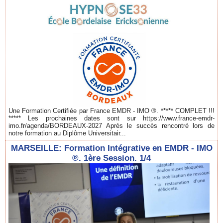
Une Formation Certifiée par France EMDR - IMO ®. ***** COMPLET !!!
***** Les prochaines dates sont sur https://www.france-emdr-
imo.fr/agenda/BORDEAUX-2027 Après le succès rencontré lors de
notre formation au Diplôme Universitair...
MARSEILLE: Formation Intégrative en EMDR - IMO
®. 1ère Session. 1/4