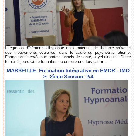
Intégration d'éléments d'hypnose ericksonienne, de thérapie brève et
des mouvements oculaires, dans le cadre du psychotraumatisme.
Formation réservée aux professionnels de santé, psychologues. Durée
totale: 8 jours Cette formation se déroule une fois par an...
MARSEILLE: Formation Intégrative en EMDR - IMO
®. 2ème Session. 2/4