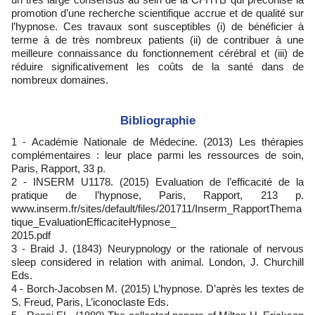
promotion d’une recherche scientifique accrue et de qualité sur
l’hypnose. Ces travaux sont susceptibles (i) de bénéficier à
terme à de très nombreux patients (ii) de contribuer à une
meilleure connaissance du fonctionnement cérébral et (iii) de
réduire significativement les coûts de la santé dans de
nombreux domaines.
Bibliographie
1 - Académie Nationale de Médecine. (2013) Les thérapies
complémentaires : leur place parmi les ressources de soin,
Paris, Rapport, 33 p.
2 - INSERM U1178. (2015) Evaluation de l’efficacité de la
pratique de l’hypnose, Paris, Rapport, 213 p.
www.inserm.fr/sites/default/files/201711/Inserm_RapportThema
tique_EvaluationEfficaciteHypnose_
2015.pdf
3 - Braid J. (1843) Neurypnology or the rationale of nervous
sleep considered in relation with animal. London, J. Churchill
Eds.
4 - Borch-Jacobsen M. (2015) L’hypnose. D’après les textes de
S. Freud, Paris, L’iconoclaste Eds.