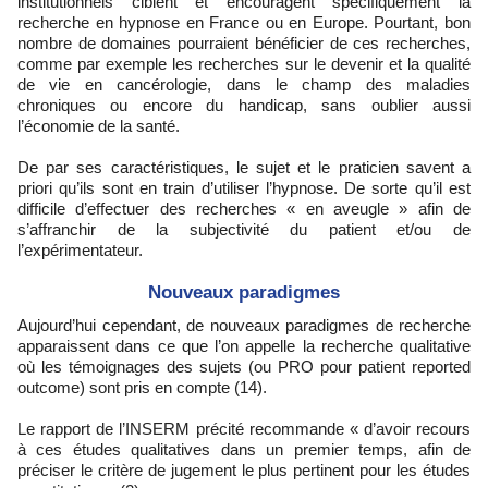
institutionnels ciblent et encouragent spécifiquement la
recherche en hypnose en France ou en Europe. Pourtant, bon
nombre de domaines pourraient bénéficier de ces recherches,
comme par exemple les recherches sur le devenir et la qualité
de vie en cancérologie, dans le champ des maladies
chroniques ou encore du handicap, sans oublier aussi
l’économie de la santé.
De par ses caractéristiques, le sujet et le praticien savent a
priori qu’ils sont en train d’utiliser l’hypnose. De sorte qu’il est
difficile d’effectuer des recherches « en aveugle » afin de
s’affranchir de la subjectivité du patient et/ou de
l’expérimentateur.
Nouveaux paradigmes
Aujourd’hui cependant, de nouveaux paradigmes de recherche
apparaissent dans ce que l’on appelle la recherche qualitative
où les témoignages des sujets (ou PRO pour patient reported
outcome) sont pris en compte (14).
Le rapport de l’INSERM précité recommande « d’avoir recours
à ces études qualitatives dans un premier temps, afin de
préciser le critère de jugement le plus pertinent pour les études