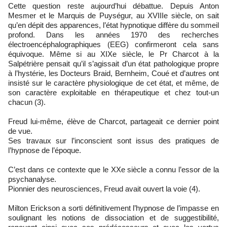
Cette question reste aujourd’hui débattue. Depuis Anton
Mesmer et le Marquis de Puységur, au XVIIIe siècle, on sait
qu’en dépit des apparences, l’état hypnotique diffère du sommeil
profond. Dans les années 1970 des recherches
électroencéphalographiques (EEG) confirmeront cela sans
équivoque. Même si au XIXe siècle, le Pr Charcot à la
Salpétrière pensait qu’il s’agissait d’un état pathologique propre
à l’hystérie, les Docteurs Braid, Bernheim, Coué et d’autres ont
insisté sur le caractère physiologique de cet état, et même, de
son caractère exploitable en thérapeutique et chez tout-un
chacun (3).
Freud lui-même, élève de Charcot, partageait ce dernier point
de vue.
Ses travaux sur l’inconscient sont issus des pratiques de
l’hypnose de l’époque.
C’est dans ce contexte que le XXe siècle a connu l’essor de la
psychanalyse.
Pionnier des neurosciences, Freud avait ouvert la voie (4).
Milton Erickson a sorti définitivement l’hypnose de l’impasse en
soulignant les notions de dissociation et de suggestibilité,