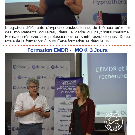
Intégration d'éléments d'hypnose ericksonienne, de thérapie brève et
des mouvements oculaires, dans le cadre du psychotraumatisme.
Formation réservée aux professionnels de santé, psychologues. Durée
totale de la formation: 8 jours Cette formation se déroule un...
Formation EMDR - IMO ® 3 Jours