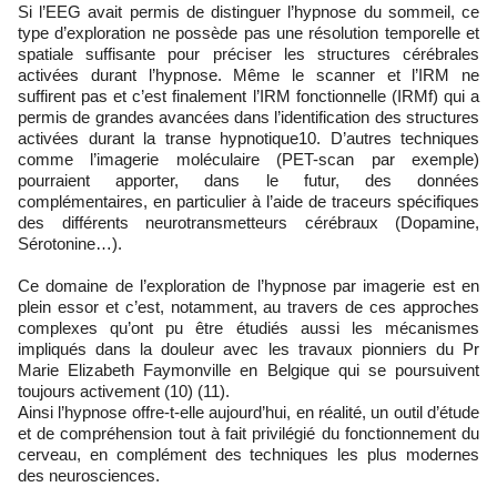
Si l’EEG avait permis de distinguer l’hypnose du sommeil, ce
type d’exploration ne possède pas une résolution temporelle et
spatiale suffisante pour préciser les structures cérébrales
activées durant l’hypnose. Même le scanner et l’IRM ne
suffirent pas et c’est finalement l’IRM fonctionnelle (IRMf) qui a
permis de grandes avancées dans l’identification des structures
activées durant la transe hypnotique10. D’autres techniques
comme l’imagerie moléculaire (PET-scan par exemple)
pourraient apporter, dans le futur, des données
complémentaires, en particulier à l’aide de traceurs spécifiques
des différents neurotransmetteurs cérébraux (Dopamine,
Sérotonine…).
Ce domaine de l’exploration de l’hypnose par imagerie est en
plein essor et c’est, notamment, au travers de ces approches
complexes qu’ont pu être étudiés aussi les mécanismes
impliqués dans la douleur avec les travaux pionniers du Pr
Marie Elizabeth Faymonville en Belgique qui se poursuivent
toujours activement (10) (11).
Ainsi l’hypnose offre-t-elle aujourd’hui, en réalité, un outil d’étude
et de compréhension tout à fait privilégié du fonctionnement du
cerveau, en complément des techniques les plus modernes
des neurosciences.