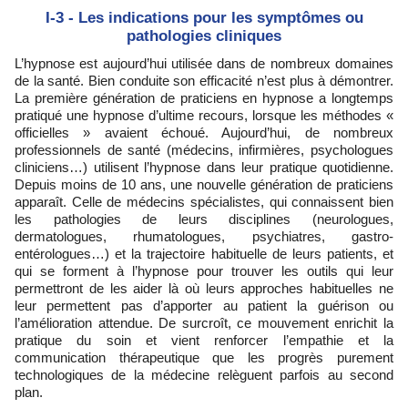
I-3 - Les indications pour les symptômes ou
pathologies cliniques
L’hypnose est aujourd’hui utilisée dans de nombreux domaines
de la santé. Bien conduite son efficacité n’est plus à démontrer.
La première génération de praticiens en hypnose a longtemps
pratiqué une hypnose d’ultime recours, lorsque les méthodes «
officielles » avaient échoué. Aujourd’hui, de nombreux
professionnels de santé (médecins, infirmières, psychologues
cliniciens…) utilisent l’hypnose dans leur pratique quotidienne.
Depuis moins de 10 ans, une nouvelle génération de praticiens
apparaît. Celle de médecins spécialistes, qui connaissent bien
les pathologies de leurs disciplines (neurologues,
dermatologues, rhumatologues, psychiatres, gastro-
entérologues…) et la trajectoire habituelle de leurs patients, et
qui se forment à l’hypnose pour trouver les outils qui leur
permettront de les aider là où leurs approches habituelles ne
leur permettent pas d’apporter au patient la guérison ou
l’amélioration attendue. De surcroît, ce mouvement enrichit la
pratique du soin et vient renforcer l’empathie et la
communication thérapeutique que les progrès purement
technologiques de la médecine relèguent parfois au second
plan.