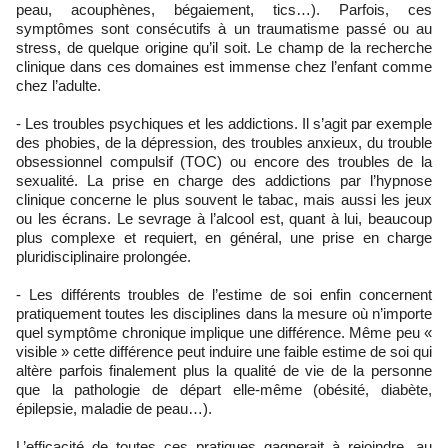
peau, acouphènes, bégaiement, tics…). Parfois, ces
symptômes sont consécutifs à un traumatisme passé ou au
stress, de quelque origine qu’il soit. Le champ de la recherche
clinique dans ces domaines est immense chez l’enfant comme
chez l’adulte.
- Les troubles psychiques et les addictions. Il s’agit par exemple
des phobies, de la dépression, des troubles anxieux, du trouble
obsessionnel compulsif (TOC) ou encore des troubles de la
sexualité. La prise en charge des addictions par l’hypnose
clinique concerne le plus souvent le tabac, mais aussi les jeux
ou les écrans. Le sevrage à l’alcool est, quant à lui, beaucoup
plus complexe et requiert, en général, une prise en charge
pluridisciplinaire prolongée.
- Les différents troubles de l’estime de soi enfin concernent
pratiquement toutes les disciplines dans la mesure où n’importe
quel symptôme chronique implique une différence. Même peu «
visible » cette différence peut induire une faible estime de soi qui
altère parfois finalement plus la qualité de vie de la personne
que la pathologie de départ elle-même (obésité, diabète,
épilepsie, maladie de peau…).
L’efficacité de toutes ces pratiques gagnerait à rejoindre, au