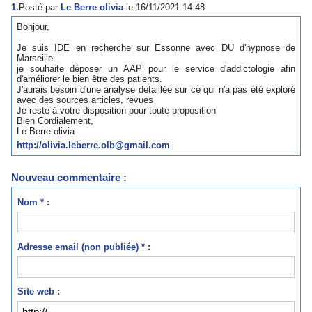
1.
Posté par
Le Berre olivia
le 16/11/2021 14:48
Bonjour,
Je suis IDE en recherche sur Essonne avec DU d'hypnose de
Marseille
je souhaite déposer un AAP pour le service d'addictologie afin
d'améliorer le bien être des patients.
J'aurais besoin d'une analyse détaillée sur ce qui n'a pas été exploré
avec des sources articles, revues
Je reste à votre disposition pour toute proposition
Bien Cordialement,
Le Berre olivia
http://olivia.leberre.olb@gmail.com
Nouveau commentaire :
Nom * :
Adresse email (non publiée) * :
Site web :