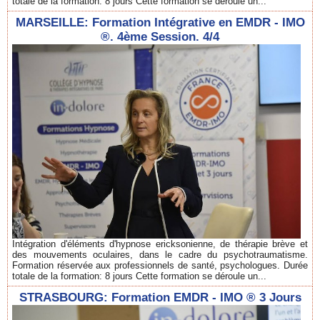
totale de la formation: 8 jours Cette formation se déroule un...
MARSEILLE: Formation Intégrative en EMDR - IMO
®. 4ème Session. 4/4
Intégration d'éléments d'hypnose ericksonienne, de thérapie brève et
des mouvements oculaires, dans le cadre du psychotraumatisme.
Formation réservée aux professionnels de santé, psychologues. Durée
totale de la formation: 8 jours Cette formation se déroule un...
STRASBOURG: Formation EMDR - IMO ® 3 Jours