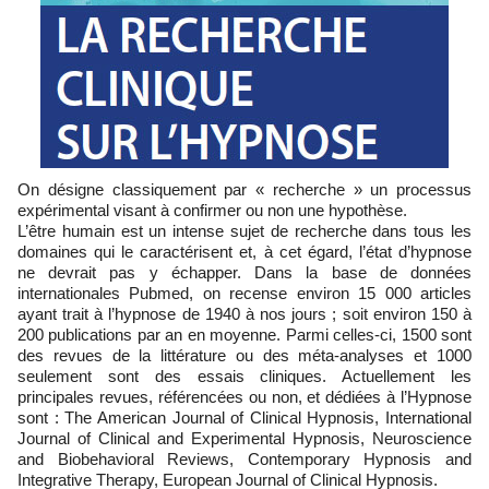
On désigne classiquement par « recherche » un processus
expérimental visant à confirmer ou non une hypothèse.
L’être humain est un intense sujet de recherche dans tous les
domaines qui le caractérisent et, à cet égard, l’état d’hypnose
ne devrait pas y échapper. Dans la base de données
internationales Pubmed, on recense environ 15 000 articles
ayant trait à l’hypnose de 1940 à nos jours ; soit environ 150 à
200 publications par an en moyenne. Parmi celles-ci, 1500 sont
des revues de la littérature ou des méta-analyses et 1000
seulement sont des essais cliniques. Actuellement les
principales revues, référencées ou non, et dédiées à l’Hypnose
sont : The American Journal of Clinical Hypnosis, International
Journal of Clinical and Experimental Hypnosis, Neuroscience
and Biobehavioral Reviews, Contemporary Hypnosis and
Integrative Therapy, European Journal of Clinical Hypnosis.