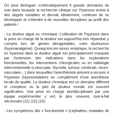
On peut distinguer schématiquement 4 grands domaines du
soin dans lesquels la recherche clinique sur l’hypnose existe à
des degrés variables et devrait, idéalement, continuer de se
développer et s’étendre à de nouvelles disciplines au profit des
patients :
- La douleur aiguë ou chronique. L’utilisation de l’hypnose dans
la prise en charge de la douleur est aujourd’hui très répandue y
compris lors de gestes désagréables, voire douloureux
(hypnoanalgésie). Quoiqu’encore assez empirique, la recherche
en hypnose dans la douleur aiguë est principalement marquée
par l’extension des indications dans les explorations
fonctionnelles, les interventions chirurgicales ou en radiologie
interventionnelle (coloscopie, thyroïde, tumeur cérébrale, neuro-
vasculaire…) dans lesquelles l’anesthésiste présent a recours à
l’hypnose (hypnosédation) en complément d’une anesthésie
locale de qualité. La douleur chronique est un domaine différent
et complexe où la part de douleur morale est souvent
significative. Une prise en charge pluridisciplinaire par une
équipe expérimentée y est, le plus souvent, tout-à-fait
nécessaire (11) (12) (13).
- Les symptômes dits « fonctionnels » (céphalées, maladies de