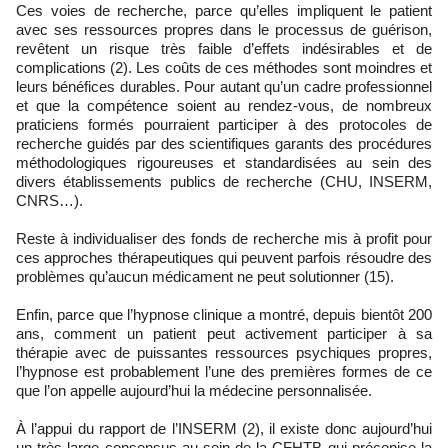
Ces voies de recherche, parce qu’elles impliquent le patient
avec ses ressources propres dans le processus de guérison,
revêtent un risque très faible d’effets indésirables et de
complications (2). Les coûts de ces méthodes sont moindres et
leurs bénéfices durables. Pour autant qu’un cadre professionnel
et que la compétence soient au rendez-vous, de nombreux
praticiens formés pourraient participer à des protocoles de
recherche guidés par des scientifiques garants des procédures
méthodologiques rigoureuses et standardisées au sein des
divers établissements publics de recherche (CHU, INSERM,
CNRS…).
Reste à individualiser des fonds de recherche mis à profit pour
ces approches thérapeutiques qui peuvent parfois résoudre des
problèmes qu’aucun médicament ne peut solutionner (15).
Enfin, parce que l’hypnose clinique a montré, depuis bientôt 200
ans, comment un patient peut activement participer à sa
thérapie avec de puissantes ressources psychiques propres,
l’hypnose est probablement l’une des premières formes de ce
que l’on appelle aujourd’hui la médecine personnalisée.
À l’appui du rapport de l’INSERM (2), il existe donc aujourd’hui
un très large consensus au sein de la CFHTB qui préconise la