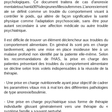
psychologiques. Ce document traitera de cas d’anorexie
mentaletouchantà90%desjeunesfillesoufemmes.L’anorexiement
ale se définit comme un trouble du comportement visant à
contrôler le poids, qui altère de façon significative la santé
physique comme l’adaptation psychosociale, sans être pour
autant secondaire à une affection médicale ou autre trouble
psychiatrique.
Il est difficile de trouver un élément déclencheur aux troubles du
comportement alimentaire. En général ils sont pris en charge
tardivement, après une mise en place insidieuse liée à un
malaise profond non identifié par la patiente elle-même. Selon
les recommandations de l’HAS, la prise en charge des
patientes présentant des troubles du comportement alimentaire
se décline selon trois volets indispensables à la réussite de la
thérapie.
- Une prise en charge nutritionnelle ayant pour objectif de cadrer
les paramètres vitaux mis à mal lors des différentes pathologies
de type anorexie/boulimie.
- Une prise en charge psychiatrique sous forme de thérapie
individuelle glissant généralement vers une thérapie du «
système famille » souvent perturbé.