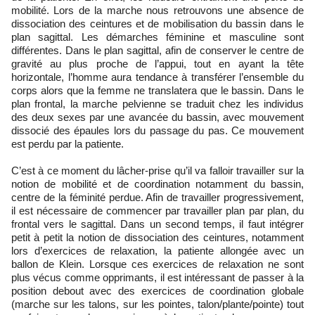
mobilité. Lors de la marche nous retrouvons une absence de
dissociation des ceintures et de mobilisation du bassin dans le
plan sagittal. Les démarches féminine et masculine sont
différentes. Dans le plan sagittal, afin de conserver le centre de
gravité au plus proche de l’appui, tout en ayant la tête
horizontale, l’homme aura tendance à transférer l’ensemble du
corps alors que la femme ne translatera que le bassin. Dans le
plan frontal, la marche pelvienne se traduit chez les individus
des deux sexes par une avancée du bassin, avec mouvement
dissocié des épaules lors du passage du pas. Ce mouvement
est perdu par la patiente.
C’est à ce moment du lâcher-prise qu’il va falloir travailler sur la
notion de mobilité et de coordination notamment du bassin,
centre de la féminité perdue. Afin de travailler progressivement,
il est nécessaire de commencer par travailler plan par plan, du
frontal vers le sagittal. Dans un second temps, il faut intégrer
petit à petit la notion de dissociation des ceintures, notamment
lors d’exercices de relaxation, la patiente allongée avec un
ballon de Klein. Lorsque ces exercices de relaxation ne sont
plus vécus comme opprimants, il est intéressant de passer à la
position debout avec des exercices de coordination globale
(marche sur les talons, sur les pointes, talon/plante/pointe) tout