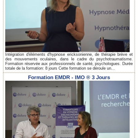
Intégration d'éléments d'hypnose ericksonienne, de thérapie brève et
des mouvements oculaires, dans le cadre du psychotraumatisme.
Formation réservée aux professionnels de santé, psychologues. Durée
totale de la formation: 8 jours Cette formation se déroule un...
Formation EMDR - IMO ® 3 Jours