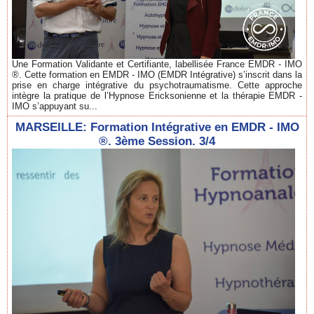
Une Formation Validante et Certifiante, labellisée France EMDR - IMO
®. Cette formation en EMDR - IMO (EMDR Intégrative) s’inscrit dans la
prise en charge intégrative du psychotraumatisme. Cette approche
intègre la pratique de l’Hypnose Ericksonienne et la thérapie EMDR -
IMO s’appuyant su...
MARSEILLE: Formation Intégrative en EMDR - IMO
®. 3ème Session. 3/4