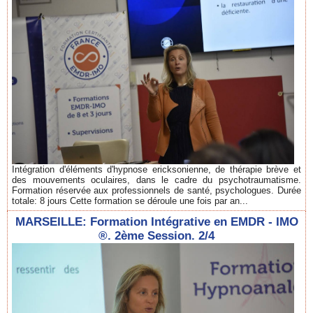
Intégration d'éléments d'hypnose ericksonienne, de thérapie brève et
des mouvements oculaires, dans le cadre du psychotraumatisme.
Formation réservée aux professionnels de santé, psychologues. Durée
totale: 8 jours Cette formation se déroule une fois par an...
MARSEILLE: Formation Intégrative en EMDR - IMO
®. 2ème Session. 2/4