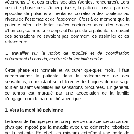
vêtements...) et des envies sociales (sorties, rencontres). Lors
de cette phase de « lâcher-prise », la patiente passe par des
épisodes de pulsions alimentaires corrélés à des douleurs au
niveau de l’estomac et de l’abdomen. C’est à ce moment que la
patiente décrit de fortes suées nocturnes avec des sautes
d’humeur, comme si le corps et l’esprit de la patiente retrouvant
des sensations ne savaient pas comment les assimiler et les
retranscrire.
... travailler sur la notion de mobilité et de coordination
notamment du bassin, centre de la féminité perdue
Cette phase est normale et va durer quelques mois. Il faut
accompagner la patiente dans la redécouverte de ces
sensations, en insistant sur différentes techniques de massage
tout en faisant verbaliser les sensations procurées. En général,
ce temps est marqué par une acceptation de la famille
d’engager une démarche thérapeutique.
1. Vers la mobilité pelvienne
Le travail de l’équipe permet une prise de conscience du carcan
physique imposé par la maladie avec une démarche robotisée
de la patiente. En effet, les raideurs entraînent une perte de