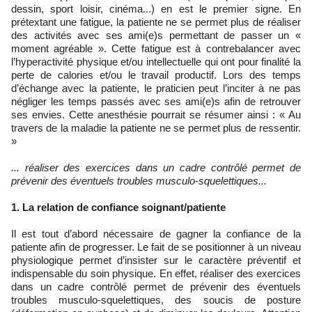
dessin, sport loisir, cinéma...) en est le premier signe. En
prétextant une fatigue, la patiente ne se permet plus de réaliser
des activités avec ses ami(e)s permettant de passer un «
moment agréable ». Cette fatigue est à contrebalancer avec
l’hyperactivité physique et/ou intellectuelle qui ont pour finalité la
perte de calories et/ou le travail productif. Lors des temps
d’échange avec la patiente, le praticien peut l’inciter à ne pas
négliger les temps passés avec ses ami(e)s afin de retrouver
ses envies. Cette anesthésie pourrait se résumer ainsi : « Au
travers de la maladie la patiente ne se permet plus de ressentir.
»
... réaliser des exercices dans un cadre contrôlé permet de
prévenir des éventuels troubles musculo-squelettiques...
1. La relation de confiance soignant/patiente
Il est tout d’abord nécessaire de gagner la confiance de la
patiente afin de progresser. Le fait de se positionner à un niveau
physiologique permet d’insister sur le caractère préventif et
indispensable du soin physique. En effet, réaliser des exercices
dans un cadre contrôlé permet de prévenir des éventuels
troubles musculo-squelettiques, des soucis de posture