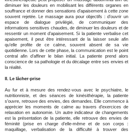
diminuer les douleurs en mobilisant les différents organes en
souffrance et donner des sensations d’apaisement à cette zone
souvent rejetée. Le massage aura pour objectifs : d’ouvrir un
espace de dialogue privilégié, de communiquer des
informations sensitives chaudes, de diminuer les douleurs et de
ressentir un moment d’apaisement. Si la patiente verbalise cet
apaisement, il peut être intéressant de la laisser seule afin
qu’elle profite de ce calme, souvent absent de sa vie
quotidienne. Lors de cette phase, la communication est le point
central afin d’affiner le bilan initial. La patiente prend alors
conscience de sa pathologie et du décalage entre ses envies et
la réalité.
II. Le lâcher-prise
Au fur et à mesure des rendez-vous avec le psychiatre, le
nutritionniste, et des séances de kinésithérapie, la patiente
s’ouvre, retrouve des envies, des demandes. Elle commence à
apprécier les moments de calme au travers d’exercices de
relaxation en autonomie. Un autre indicateur de changements
est la présentation de la patiente, elle retrouve des envies de
féminité (prise en charge d’elle-même et de son corps :
maquillage, verbalisation de la difficulté à trouver des