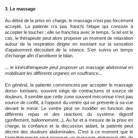
3. Le massage
Au début de la prise en charge, le massage n’est pas forcément
accepté. La patiente n’a pas franchi l’étape qui consiste à
accepter le toucher ; elle se franchira avec le temps. Si tel est le
cas, le thérapeute peut alors proposer un moment de relaxation
autour de la respiration dirigée en insistant sur la sensation
d’apaisement découlant de la séance. S’en suivra un temps
d’échange afin d’améliorer le bilan.
... le kinésithérapeute peut proposer un massage abdominal en
mobilisant les différents organes en souffrance...
En général, la patiente commencera par accepter le massage
dorso- lombaire, souvent siège de contractures et source de
douleurs. Il semble que cette zone souvent méconnue n’est pas
source de conflit, à l’opposé du ventre qui se présente à sa vue
devant le miroir. Le ventre peut se modifier en fonction des
différents repas et des réactions du système digestif
(gonflement, ballonnement...). Au fur et à mesure de la prise en
charge, la confiance et la discussion aidant, la patiente peut
décrire des douleurs abdominales. C’est à ce moment que le
kinésithérapeute peut proposer un massage abdominal afin de