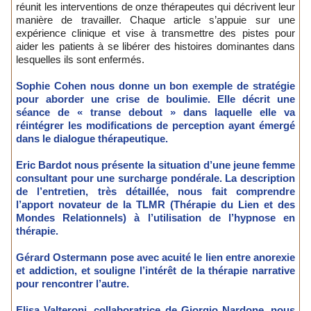
réunit les interventions de onze thérapeutes qui décrivent leur
manière de travailler. Chaque article s’appuie sur une
expérience clinique et vise à transmettre des pistes pour
aider les patients à se libérer des histoires dominantes dans
lesquelles ils sont enfermés.
Sophie Cohen nous donne un bon exemple de stratégie
pour aborder une crise de boulimie. Elle décrit une
séance de « transe debout » dans laquelle elle va
réintégrer les modifications de perception ayant émergé
dans le dialogue thérapeutique.
Eric Bardot nous présente la situation d’une jeune femme
consultant pour une surcharge pondérale. La description
de l’entretien, très détaillée, nous fait comprendre
l’apport novateur de la TLMR (Thérapie du Lien et des
Mondes Relationnels) à l’utilisation de l’hypnose en
thérapie.
Gérard Ostermann pose avec acuité le lien entre anorexie
et addiction, et souligne l’intérêt de la thérapie narrative
pour rencontrer l’autre.
Elisa Valteroni, collaboratrice de Giorgio Nardone, nous