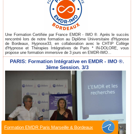
Une Formation Certifiée par France EMDR - IMO ®. Après le succès
rencontré lors de notre formation au Diplôme Universitaire d'Hypnose
de Bordeaux, Hypnose33, en collaboration avec le CHTIP Collège
d'Hypnose et Thérapies Intégratives de Paris * IN-DOLORE, vous
propose une formation immersive de 3 jours en EMDR-IMO...
PARIS: Formation Intégrative en EMDR - IMO ®.
3ème Session. 3/3
Formation EMDR Paris Marseille & Bordeaux