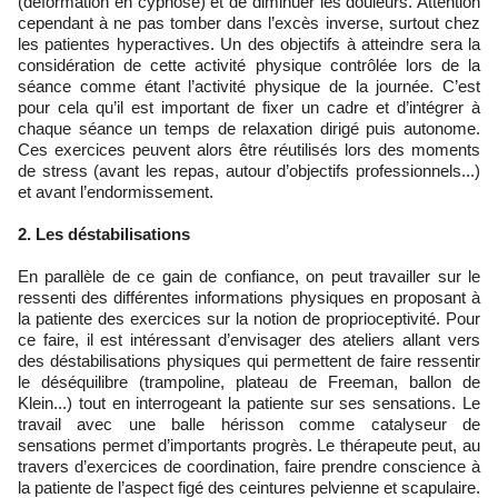
(déformation en cyphose) et de diminuer les douleurs. Attention
cependant à ne pas tomber dans l’excès inverse, surtout chez
les patientes hyperactives. Un des objectifs à atteindre sera la
considération de cette activité physique contrôlée lors de la
séance comme étant l’activité physique de la journée. C’est
pour cela qu’il est important de fixer un cadre et d’intégrer à
chaque séance un temps de relaxation dirigé puis autonome.
Ces exercices peuvent alors être réutilisés lors des moments
de stress (avant les repas, autour d’objectifs professionnels...)
et avant l’endormissement.
2. Les déstabilisations
En parallèle de ce gain de confiance, on peut travailler sur le
ressenti des différentes informations physiques en proposant à
la patiente des exercices sur la notion de proprioceptivité. Pour
ce faire, il est intéressant d’envisager des ateliers allant vers
des déstabilisations physiques qui permettent de faire ressentir
le déséquilibre (trampoline, plateau de Freeman, ballon de
Klein...) tout en interrogeant la patiente sur ses sensations. Le
travail avec une balle hérisson comme catalyseur de
sensations permet d’importants progrès. Le thérapeute peut, au
travers d’exercices de coordination, faire prendre conscience à
la patiente de l’aspect figé des ceintures pelvienne et scapulaire.