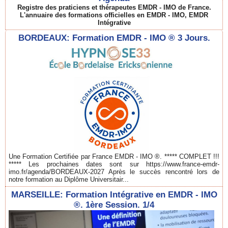
Registre des praticiens et thérapeutes EMDR - IMO de France.
L'annuaire des formations officielles en EMDR - IMO, EMDR
Intégrative
BORDEAUX: Formation EMDR - IMO ® 3 Jours.
Une Formation Certifiée par France EMDR - IMO ®. ***** COMPLET !!!
***** Les prochaines dates sont sur https://www.france-emdr-
imo.fr/agenda/BORDEAUX-2027 Après le succès rencontré lors de
notre formation au Diplôme Universitair...
MARSEILLE: Formation Intégrative en EMDR - IMO
®. 1ère Session. 1/4