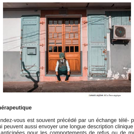
érapeutique
ndez-vous est souvent précédé par un échange télé-
i peuvent aussi envoyer une longue description clinique d
anticipées pour les comportements de refus ou de mu