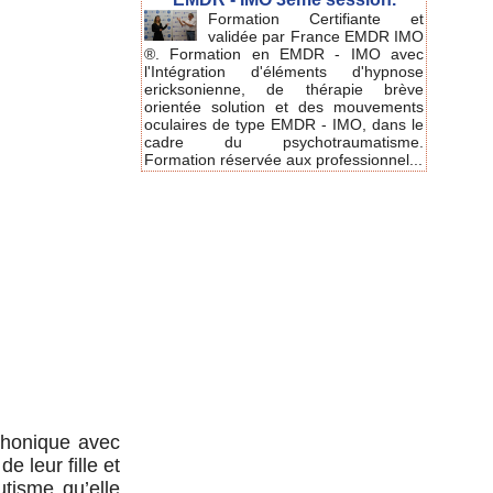
Formation Certifiante et
validée par France EMDR IMO
®. Formation en EMDR - IMO avec
l'Intégration d'éléments d'hypnose
ericksonienne, de thérapie brève
orientée solution et des mouvements
oculaires de type EMDR - IMO, dans le
cadre du psychotraumatisme.
Formation réservée aux professionnel...
 phonique avec
e leur fille et
tisme qu’elle