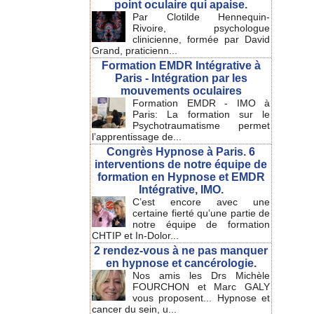
point oculaire qui apaise.
Par Clotilde Hennequin-
Rivoire, psychologue
clinicienne, formée par David
Grand, praticienn...
Formation EMDR Intégrative à
Paris - Intégration par les
mouvements oculaires
Formation EMDR - IMO à
Paris: La formation sur le
Psychotraumatisme permet
l’apprentissage de...
Congrès Hypnose à Paris. 6
interventions de notre équipe de
formation en Hypnose et EMDR
Intégrative, IMO.
C’est encore avec une
certaine fierté qu’une partie de
notre équipe de formation
CHTIP et In-Dolor...
2 rendez-vous à ne pas manquer
en hypnose et cancérologie.
Nos amis les Drs Michèle
FOURCHON et Marc GALY
vous proposent... Hypnose et
cancer du sein, u...