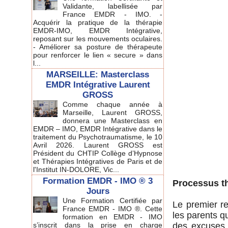
Validante, labellisée par
France EMDR - IMO. -
Acquérir la pratique de la thérapie
EMDR-IMO, EMDR Intégrative,
reposant sur les mouvements oculaires.
- Améliorer sa posture de thérapeute
pour renforcer le lien « secure » dans
l...
MARSEILLE: Masterclass
EMDR Intégrative Laurent
GROSS
Comme chaque année à
Marseille, Laurent GROSS,
donnera une Masterclass en
EMDR – IMO, EMDR Intégrative dans le
traitement du Psychotraumatisme, le 10
Avril 2026. Laurent GROSS est
Président du CHTIP Collège d’Hypnose
et Thérapies Intégratives de Paris et de
l'Institut IN-DOLORE, Vic...
Formation EMDR - IMO ® 3
Processus th
Jours
Une Formation Certifiée par
Le premier re
France EMDR - IMO ®. Cette
les parents qu
formation en EMDR - IMO
s’inscrit dans la prise en charge
des excuses 