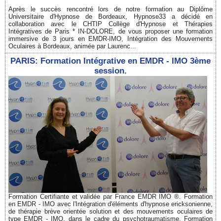
Après le succès rencontré lors de notre formation au Diplôme
Universitaire d'Hypnose de Bordeaux, Hypnose33 a décidé en
collaboration avec le CHTIP Collège d'Hypnose et Thérapies
Intégratives de Paris * IN-DOLORE, de vous proposer une formation
immersive de 3 jours en EMDR-IMO, Intégration des Mouvements
Oculaires à Bordeaux, animée par Laurenc...
PARIS: Formation Intégrative en EMDR - IMO 3ème
session.
Formation Certifiante et validée par France EMDR IMO ®. Formation
en EMDR - IMO avec l'Intégration d'éléments d'hypnose ericksonienne,
de thérapie brève orientée solution et des mouvements oculaires de
type EMDR - IMO, dans le cadre du psychotraumatisme. Formation