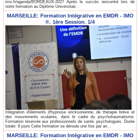
imo.fr/agenda/BORDEAUX-2027 Après le succès rencontré lors de
notre formation au Diplôme Universitair...
MARSEILLE: Formation Intégrative en EMDR - IMO
®. 1ère Session. 1/4
Intégration d'éléments d'hypnose ericksonienne, de thérapie brève et
des mouvements oculaires, dans le cadre du psychotraumatisme.
Formation réservée aux professionnels de santé, psychologues. Durée
totale: 8 jours Cette formation se déroule une fois par an...
MARSEILLE: Formation Intégrative en EMDR - IMO