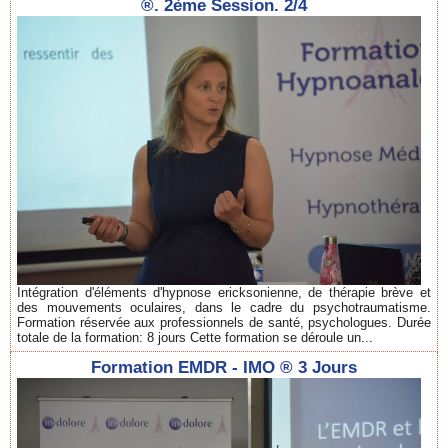
®. 2ème Session. 2/4
Intégration d'éléments d'hypnose ericksonienne, de thérapie brève et
des mouvements oculaires, dans le cadre du psychotraumatisme.
Formation réservée aux professionnels de santé, psychologues. Durée
totale de la formation: 8 jours Cette formation se déroule un...
Formation EMDR - IMO ® 3 Jours