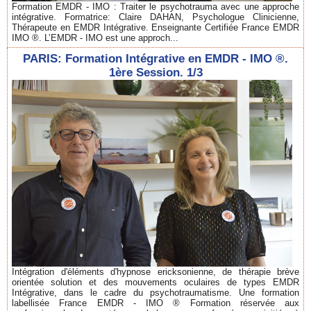
Formation EMDR - IMO : Traiter le psychotrauma avec une approche
intégrative. Formatrice: Claire DAHAN, Psychologue Clinicienne,
Thérapeute en EMDR Intégrative. Enseignante Certifiée France EMDR
IMO ®. L’EMDR - IMO est une approch...
PARIS: Formation Intégrative en EMDR - IMO ®.
1ère Session. 1/3
Intégration d'éléments d'hypnose ericksonienne, de thérapie brève
orientée solution et des mouvements oculaires de types EMDR
Intégrative, dans le cadre du psychotraumatisme. Une formation
labellisée France EMDR - IMO ® Formation réservée aux