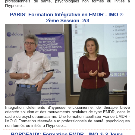
professionnels de santé, psychologues non formés ou initiés à
l’hypnose....
PARIS: Formation Intégrative en EMDR - IMO ®.
2ème Session. 2/3
Intégration d'éléments d'hypnose ericksonienne, de thérapie brève
orientée solution et des mouvements oculaires de type EMDR, dans le
cadre du psychotraumatisme. Une formation labellisée France EMDR -
IMO ® Formation réservée aux professionnels de santé, psychologues
non formés ou initiés à l’hypnose....
BORDEAUX: Formation EMDR - IMO ® 3 Jours.