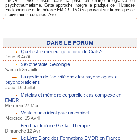
EMDR - IMO s’inscrit dans la prise en charge intégrative du
psychotraumatisme. Cette approche intègre la pratique de l’Hypnose
Ericksonienne et la thérapie EMDR - IMO s’appuyant sur la pratique de
mouvements oculaires. Ave...
DANS LE FORUM
Quel est le meilleur générique du Cialis?
Jeudi 6 Août
Sexothérapie, Sexologie
Samedi 25 Juillet
La gestion de l'activité chez les psychologues et
psychopraticiens
Jeudi 16 Juillet
Matelas et mémoire corporelle : cas complexe en
EMDR
Mercredi 27 Mai
Vente studio idéal pour un cabinet
Mercredi 15 Avril
Feed-back d'une Gestalt-Thérapie...
Dimanche 12 Avril
Le Livre Blanc des Formations EMDR en France.