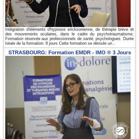
Intégration d'éléments d'hypnose ericksonienne, de thérapie brève et
des mouvements oculaires, dans le cadre du psychotraumatisme.
Formation réservée aux professionnels de santé, psychologues. Durée
totale de la formation: 8 jours Cette formation se déroule un...
STRASBOURG: Formation EMDR - IMO ® 3 Jours