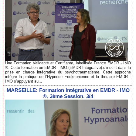
Une Formation Validante et Certifiante, labellisée France EMDR - IMO
®. Cette formation en EMDR - IMO (EMDR Intégrative) s’inscrit dans la
prise en charge intégrative du psychotraumatisme. Cette approche
intègre la pratique de l’Hypnose Ericksonienne et la thérapie EMDR -
IMO s’appuyant su...
MARSEILLE: Formation Intégrative en EMDR - IMO
®. 3ème Session. 3/4