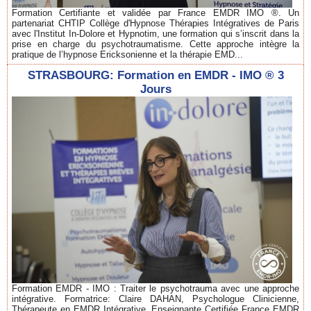
Formation Certifiante et validée par France EMDR IMO ®. Un
partenariat CHTIP Collège d'Hypnose Thérapies Intégratives de Paris
avec l'Institut In-Dolore et Hypnotim, une formation qui s’inscrit dans la
prise en charge du psychotraumatisme. Cette approche intègre la
pratique de l’hypnose Ericksonienne et la thérapie EMD...
STRASBOURG: Formation en EMDR - IMO ® 3
Jours
Formation EMDR - IMO : Traiter le psychotrauma avec une approche
intégrative. Formatrice: Claire DAHAN, Psychologue Clinicienne,
Thérapeute en EMDR Intégrative. Enseignante Certifiée France EMDR