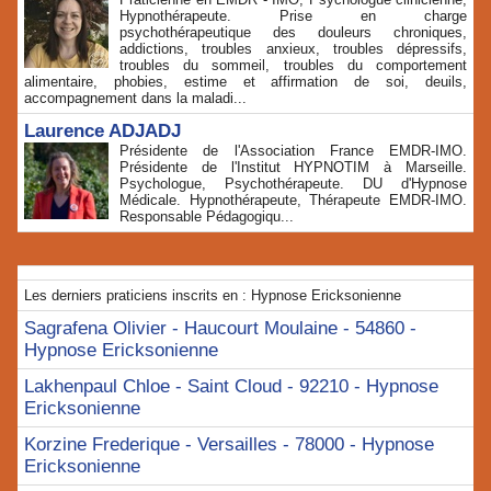
Hypnothérapeute. Prise en charge
psychothérapeutique des douleurs chroniques,
addictions, troubles anxieux, troubles dépressifs,
troubles du sommeil, troubles du comportement
alimentaire, phobies, estime et affirmation de soi, deuils,
accompagnement dans la maladi...
Laurence ADJADJ
Présidente de l'Association France EMDR-IMO.
Présidente de l'Institut HYPNOTIM à Marseille.
Psychologue, Psychothérapeute. DU d'Hypnose
Médicale. Hypnothérapeute, Thérapeute EMDR-IMO.
Responsable Pédagogiqu...
Les derniers praticiens inscrits en : Hypnose Ericksonienne
Sagrafena Olivier - Haucourt Moulaine - 54860 -
Hypnose Ericksonienne
Lakhenpaul Chloe - Saint Cloud - 92210 - Hypnose
Ericksonienne
Korzine Frederique - Versailles - 78000 - Hypnose
Ericksonienne