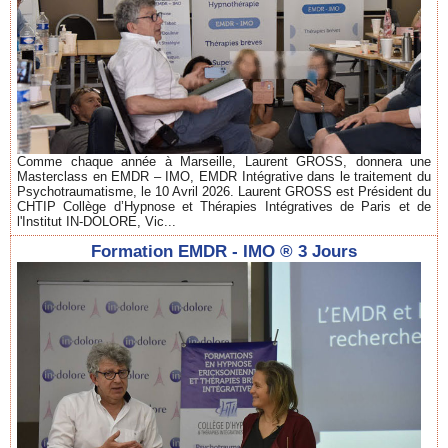
Comme chaque année à Marseille, Laurent GROSS, donnera une
Masterclass en EMDR – IMO, EMDR Intégrative dans le traitement du
Psychotraumatisme, le 10 Avril 2026. Laurent GROSS est Président du
CHTIP Collège d’Hypnose et Thérapies Intégratives de Paris et de
l'Institut IN-DOLORE, Vic...
Formation EMDR - IMO ® 3 Jours