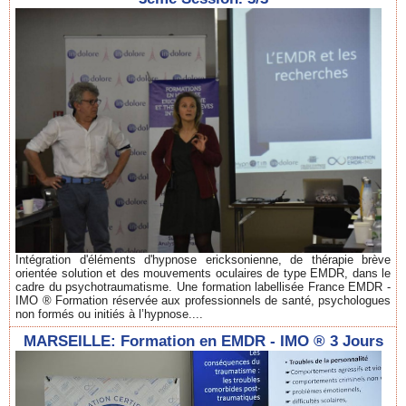
Intégration d'éléments d'hypnose ericksonienne, de thérapie brève
orientée solution et des mouvements oculaires de type EMDR, dans le
cadre du psychotraumatisme. Une formation labellisée France EMDR -
IMO ® Formation réservée aux professionnels de santé, psychologues
non formés ou initiés à l’hypnose....
MARSEILLE: Formation en EMDR - IMO ® 3 Jours