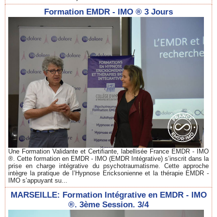
Formation EMDR - IMO ® 3 Jours
Une Formation Validante et Certifiante, labellisée France EMDR - IMO
®. Cette formation en EMDR - IMO (EMDR Intégrative) s’inscrit dans la
prise en charge intégrative du psychotraumatisme. Cette approche
intègre la pratique de l’Hypnose Ericksonienne et la thérapie EMDR -
IMO s’appuyant su...
MARSEILLE: Formation Intégrative en EMDR - IMO
®. 3ème Session. 3/4