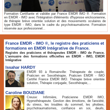
Formation Certifiante et validée par France EMDR IMO ®. Formation
en EMDR - IMO avec l'Intégration d'éléments d'hypnose ericksonienne,
de thérapie brève orientée solution et des mouvements oculaires de
type EMDR - IMO, dans le cadre du psychotraumatisme. Formation
réservée aux professionnel...
France EMDR - IMO ®, le registre des praticiens et
formations en EMDR Intégrative de France.
Registre des praticiens et thérapeutes EMDR - IMO de France.
L'annuaire des formations officielles en EMDR - IMO, EMDR
Intégrative
Issahar HARDY
EMDR 93 à Romainville: Thérapeute de couple,
Praticien en Sexothérapie, Praticien EMDR - IMO
Certifié France EMDR IMO. Thérapie brève orientée
solution, Thérapie conjugale, Sexothérapie,...
Caroline BOUZIANE
Creuse: Infirmière, Praticienne EMDR IMO,
Hypnothérapeute. Gestion des émotions, de l'anxiété,
du stress, les troubles du sommeil, les phobies,
psychotraumatismes, confiance en soi, deuils,