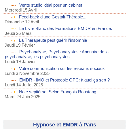
Vente studio idéal pour un cabinet
Mercredi 15 Avril
Feed-back d'une Gestalt-Thérapie...
Dimanche 12 Avril
Le Livre Blanc des Formations EMDR en France.
Jeudi 26 Mars
La Thérapeute peut guérir l’insomnie
Jeudi 19 Février
Psychanalyse, Psychanalystes : Annuaire de la
psychanalyse, les psychanalystes
Lundi 19 Janvier
Votre communication sur les réseaux sociaux
Lundi 3 Novembre 2025
EMDR - IMO et Protocole GPC: à quoi ça sert ?
Lundi 14 Juillet 2025
Note septième. Selon François Roustang
Mardi 24 Juin 2025
Hypnose et EMDR à Paris