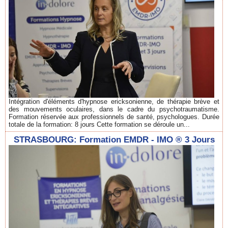
Intégration d'éléments d'hypnose ericksonienne, de thérapie brève et
des mouvements oculaires, dans le cadre du psychotraumatisme.
Formation réservée aux professionnels de santé, psychologues. Durée
totale de la formation: 8 jours Cette formation se déroule un...
STRASBOURG: Formation EMDR - IMO ® 3 Jours