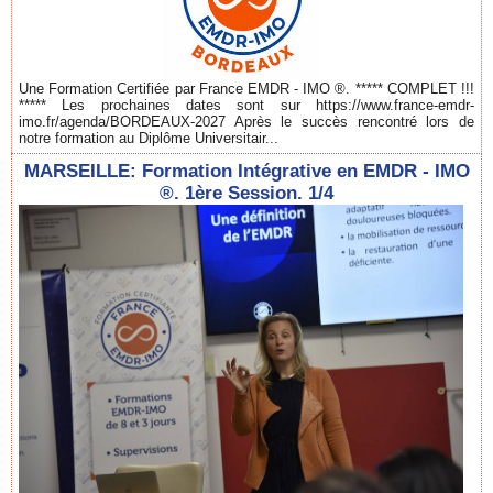
Une Formation Certifiée par France EMDR - IMO ®. ***** COMPLET !!!
***** Les prochaines dates sont sur https://www.france-emdr-
imo.fr/agenda/BORDEAUX-2027 Après le succès rencontré lors de
notre formation au Diplôme Universitair...
MARSEILLE: Formation Intégrative en EMDR - IMO
®. 1ère Session. 1/4