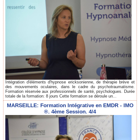
Intégration d'éléments d'hypnose ericksonienne, de thérapie brève et
des mouvements oculaires, dans le cadre du psychotraumatisme.
Formation réservée aux professionnels de santé, psychologues. Durée
totale de la formation: 8 jours Cette formation se déroule un...
MARSEILLE: Formation Intégrative en EMDR - IMO
®. 4ème Session. 4/4