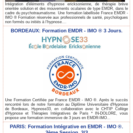
Intégration d'éléments d'hypnose ericksonienne, de thérapie brève
orientée solution et des mouvements oculaires de type EMDR, dans le
cadre du psychotraumatisme. Une formation labellisée France EMDR -
IMO ® Formation réservée aux professionnels de santé, psychologues
non formés ou initiés à l’hypnose....
BORDEAUX: Formation EMDR - IMO ® 3 Jours.
Une Formation Certifiée par France EMDR - IMO ®. Après le succès
rencontré lors de notre formation au Diplôme Universitaire d'Hypnose
de Bordeaux, Hypnose33, en collaboration avec le CHTIP Collège
d'Hypnose et Thérapies Intégratives de Paris * IN-DOLORE, vous
propose une formation immersive de 3 jours en EMDR-IMO...
PARIS: Formation Intégrative en EMDR - IMO ®.
3ème Session. 3/3