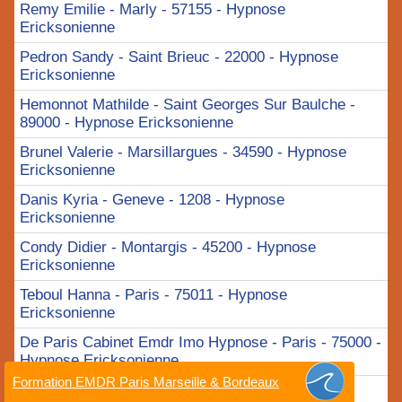
Remy Emilie - Marly - 57155 - Hypnose
Ericksonienne
Pedron Sandy - Saint Brieuc - 22000 - Hypnose
Ericksonienne
Hemonnot Mathilde - Saint Georges Sur Baulche -
89000 - Hypnose Ericksonienne
Brunel Valerie - Marsillargues - 34590 - Hypnose
Ericksonienne
Danis Kyria - Geneve - 1208 - Hypnose
Ericksonienne
Condy Didier - Montargis - 45200 - Hypnose
Ericksonienne
Teboul Hanna - Paris - 75011 - Hypnose
Ericksonienne
De Paris Cabinet Emdr Imo Hypnose - Paris - 75000 -
Hypnose Ericksonienne
Formation EMDR Paris Marseille & Bordeaux
Pierre Chloe - Hagondange - 57300 - Hypnose