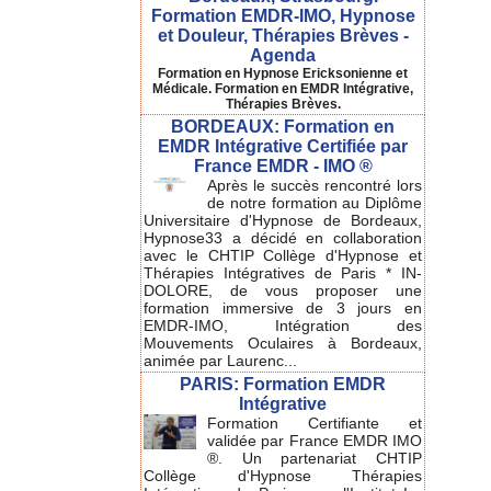
Formation EMDR-IMO, Hypnose
et Douleur, Thérapies Brèves -
Agenda
Formation en Hypnose Ericksonienne et
Médicale. Formation en EMDR Intégrative,
Thérapies Brèves.
BORDEAUX: Formation en
EMDR Intégrative Certifiée par
France EMDR - IMO ®
Après le succès rencontré lors
de notre formation au Diplôme
Universitaire d'Hypnose de Bordeaux,
Hypnose33 a décidé en collaboration
avec le CHTIP Collège d'Hypnose et
Thérapies Intégratives de Paris * IN-
DOLORE, de vous proposer une
formation immersive de 3 jours en
EMDR-IMO, Intégration des
Mouvements Oculaires à Bordeaux,
animée par Laurenc...
PARIS: Formation EMDR
Intégrative
Formation Certifiante et
validée par France EMDR IMO
®. Un partenariat CHTIP
Collège d'Hypnose Thérapies