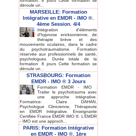
formation: 8 jours Cette formation se
déroule un...
MARSEILLE: Formation
Intégrative en EMDR - IMO ®.
4ème Session. 4/4
Intégration d'éléments
d'hypnose ericksonienne, de
thérapie brève et des
mouvements oculaires, dans le cadre
du psychotraumatisme. Formation
réservée aux professionnels de santé,
psychologues. Durée totale de la
formation: 8 jours Cette formation se
déroule un...
STRASBOURG: Formation
EMDR - IMO ® 3 Jours
Formation EMDR - IMO :
Traiter le psychotrauma avec
une approche intégrative.
Formatrice: Claire DAHAN,
Psychologue Clinicienne, Thérapeute
en EMDR Intégrative. Enseignante
Certifiée France EMDR IMO ®. L’EMDR
- IMO est une approch...
PARIS: Formation Intégrative
en EMDR - IMO ®. 1ère