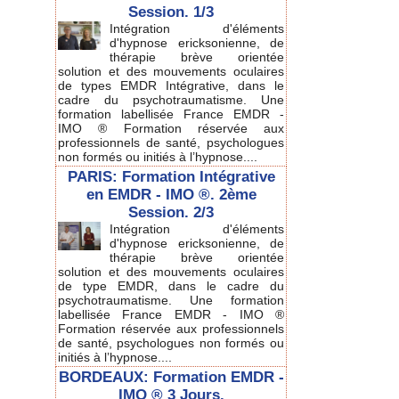
Session. 1/3
Intégration d'éléments
d'hypnose ericksonienne, de
thérapie brève orientée
solution et des mouvements oculaires
de types EMDR Intégrative, dans le
cadre du psychotraumatisme. Une
formation labellisée France EMDR -
IMO ® Formation réservée aux
professionnels de santé, psychologues
non formés ou initiés à l’hypnose....
PARIS: Formation Intégrative
en EMDR - IMO ®. 2ème
Session. 2/3
Intégration d'éléments
d'hypnose ericksonienne, de
thérapie brève orientée
solution et des mouvements oculaires
de type EMDR, dans le cadre du
psychotraumatisme. Une formation
labellisée France EMDR - IMO ®
Formation réservée aux professionnels
de santé, psychologues non formés ou
initiés à l’hypnose....
BORDEAUX: Formation EMDR -
IMO ® 3 Jours.