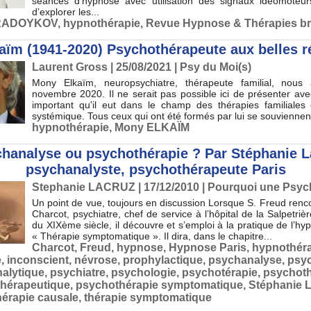
séances d’hypnose avec utilisation des signaux idéomoteurs 
d’explorer les...
 RADOYKOV
,
hypnothérapie
,
Revue Hypnose & Thérapies b
aïm (1941-2020) Psychothérapeute aux belles 
Laurent Gross
| 25/08/2021
|
Psy du Moi(s)
Mony Elkaïm, neuropsychiatre, thérapeute familial, nous
novembre 2020. Il ne serait pas possible ici de présenter avec
important qu’il eut dans le champ des thérapies familiales 
systémique. Tous ceux qui ont été formés par lui se souviennent
hypnothérapie
,
Mony ELKAÏM
hanalyse ou psychothérapie ? Par Stéphanie L
psychanalyste, psychothérapeute Paris
Stephanie LACRUZ
| 17/12/2010
|
Pourquoi une Psyc
Un point de vue, toujours en discussion Lorsque S. Freud renc
Charcot, psychiatre, chef de service à l’hôpital de la Salpetrière
du XIXème siècle, il découvre et s’emploi à la pratique de l’h
« Thérapie symptomatique ». Il dira, dans le chapitre...
Charcot
,
Freud
,
hypnose
,
Hypnose Paris
,
hypnothéra
e
,
inconscient
,
névrose
,
prophylactique
,
psychanalyse
,
psy
alytique
,
psychiatre
,
psychologie
,
psychotérapie
,
psychot
hérapeutique
,
psychothérapie symptomatique
,
Stéphanie
hérapie causale
,
thérapie symptomatique