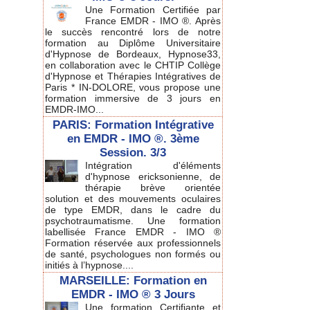
Une Formation Certifiée par
France EMDR - IMO ®. Après
le succès rencontré lors de notre
formation au Diplôme Universitaire
d'Hypnose de Bordeaux, Hypnose33,
en collaboration avec le CHTIP Collège
d'Hypnose et Thérapies Intégratives de
Paris * IN-DOLORE, vous propose une
formation immersive de 3 jours en
EMDR-IMO...
PARIS: Formation Intégrative
en EMDR - IMO ®. 3ème
Session. 3/3
Intégration d'éléments
d'hypnose ericksonienne, de
thérapie brève orientée
solution et des mouvements oculaires
de type EMDR, dans le cadre du
psychotraumatisme. Une formation
labellisée France EMDR - IMO ®
Formation réservée aux professionnels
de santé, psychologues non formés ou
initiés à l’hypnose....
MARSEILLE: Formation en
EMDR - IMO ® 3 Jours
Une formation Certifiante et