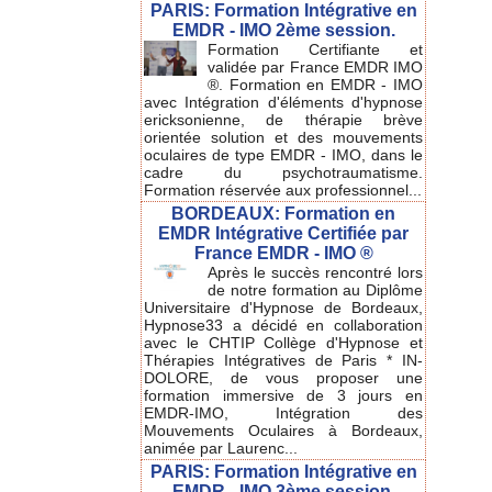
PARIS: Formation Intégrative en
EMDR - IMO 2ème session.
Formation Certifiante et
validée par France EMDR IMO
®. Formation en EMDR - IMO
avec Intégration d'éléments d'hypnose
ericksonienne, de thérapie brève
orientée solution et des mouvements
oculaires de type EMDR - IMO, dans le
cadre du psychotraumatisme.
Formation réservée aux professionnel...
BORDEAUX: Formation en
EMDR Intégrative Certifiée par
France EMDR - IMO ®
Après le succès rencontré lors
de notre formation au Diplôme
Universitaire d'Hypnose de Bordeaux,
Hypnose33 a décidé en collaboration
avec le CHTIP Collège d'Hypnose et
Thérapies Intégratives de Paris * IN-
DOLORE, de vous proposer une
formation immersive de 3 jours en
EMDR-IMO, Intégration des
Mouvements Oculaires à Bordeaux,
animée par Laurenc...
PARIS: Formation Intégrative en
EMDR - IMO 3ème session.