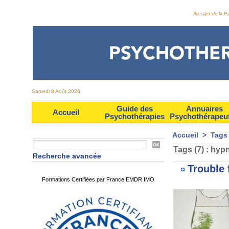
Au sujet de la 
Samedi 8 Août 2026
Guide des
Annuaires
Accueil
Psychothérapies
Psychothérapeu
Accueil
>
Tags
Tags (7) : hyp
Recherche avancée
Trouble 
Formations Certifiées par France EMDR IMO