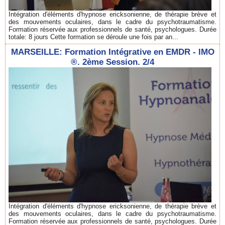
Intégration d'éléments d'hypnose ericksonienne, de thérapie brève et
des mouvements oculaires, dans le cadre du psychotraumatisme.
Formation réservée aux professionnels de santé, psychologues. Durée
totale: 8 jours Cette formation se déroule une fois par an...
MARSEILLE: Formation Intégrative en EMDR - IMO
®. 2ème Session. 2/4
Intégration d'éléments d'hypnose ericksonienne, de thérapie brève et
des mouvements oculaires, dans le cadre du psychotraumatisme.
Formation réservée aux professionnels de santé, psychologues. Durée