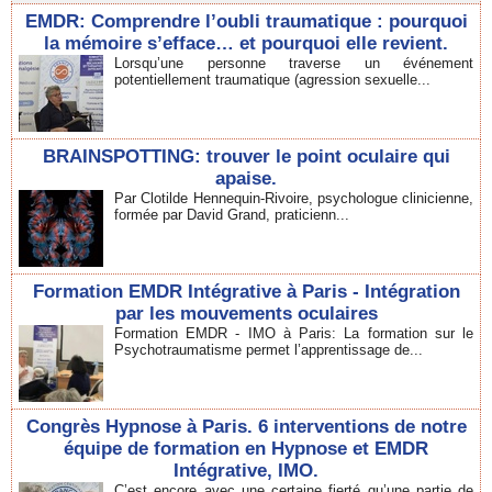
EMDR: Comprendre l’oubli traumatique : pourquoi
la mémoire s’efface… et pourquoi elle revient.
Lorsqu’une personne traverse un événement
potentiellement traumatique (agression sexuelle...
BRAINSPOTTING: trouver le point oculaire qui
apaise.
Par Clotilde Hennequin-Rivoire, psychologue clinicienne,
formée par David Grand, praticienn...
Formation EMDR Intégrative à Paris - Intégration
par les mouvements oculaires
Formation EMDR - IMO à Paris: La formation sur le
Psychotraumatisme permet l’apprentissage de...
Congrès Hypnose à Paris. 6 interventions de notre
équipe de formation en Hypnose et EMDR
Intégrative, IMO.
C’est encore avec une certaine fierté qu’une partie de