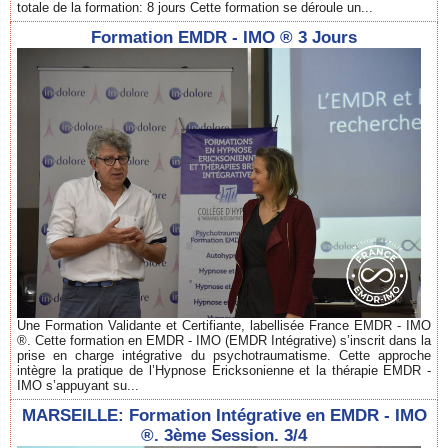
totale de la formation: 8 jours Cette formation se déroule un...
Formation EMDR - IMO ® 3 Jours
Une Formation Validante et Certifiante, labellisée France EMDR - IMO
®. Cette formation en EMDR - IMO (EMDR Intégrative) s’inscrit dans la
prise en charge intégrative du psychotraumatisme. Cette approche
intègre la pratique de l’Hypnose Ericksonienne et la thérapie EMDR -
IMO s’appuyant su...
MARSEILLE: Formation Intégrative en EMDR - IMO
®. 3ème Session. 3/4