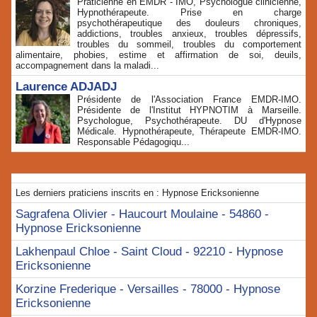
Praticienne en EMDR - IMO, Psychologue clinicienne,
Hypnothérapeute. Prise en charge
psychothérapeutique des douleurs chroniques,
addictions, troubles anxieux, troubles dépressifs,
troubles du sommeil, troubles du comportement
alimentaire, phobies, estime et affirmation de soi, deuils,
accompagnement dans la maladi...
Laurence ADJADJ
Présidente de l'Association France EMDR-IMO.
Présidente de l'Institut HYPNOTIM à Marseille.
Psychologue, Psychothérapeute. DU d'Hypnose
Médicale. Hypnothérapeute, Thérapeute EMDR-IMO.
Responsable Pédagogiqu...
Les derniers praticiens inscrits en : Hypnose Ericksonienne
Sagrafena Olivier - Haucourt Moulaine - 54860 -
Hypnose Ericksonienne
Lakhenpaul Chloe - Saint Cloud - 92210 - Hypnose
Ericksonienne
Korzine Frederique - Versailles - 78000 - Hypnose
Ericksonienne