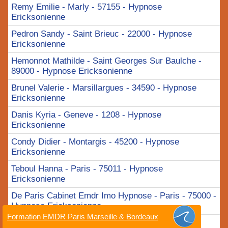
Remy Emilie - Marly - 57155 - Hypnose
Ericksonienne
Pedron Sandy - Saint Brieuc - 22000 - Hypnose
Ericksonienne
Hemonnot Mathilde - Saint Georges Sur Baulche -
89000 - Hypnose Ericksonienne
Brunel Valerie - Marsillargues - 34590 - Hypnose
Ericksonienne
Danis Kyria - Geneve - 1208 - Hypnose
Ericksonienne
Condy Didier - Montargis - 45200 - Hypnose
Ericksonienne
Teboul Hanna - Paris - 75011 - Hypnose
Ericksonienne
De Paris Cabinet Emdr Imo Hypnose - Paris - 75000 -
Hypnose Ericksonienne
Formation EMDR Paris Marseille & Bordeaux
Pierre Chloe - Hagondange - 57300 - Hypnose