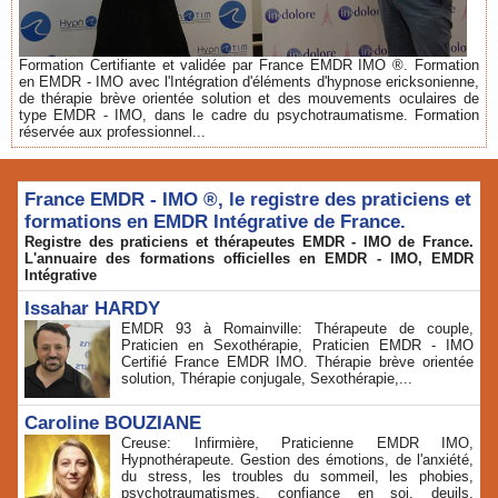
Formation Certifiante et validée par France EMDR IMO ®. Formation
en EMDR - IMO avec l'Intégration d'éléments d'hypnose ericksonienne,
de thérapie brève orientée solution et des mouvements oculaires de
type EMDR - IMO, dans le cadre du psychotraumatisme. Formation
réservée aux professionnel...
France EMDR - IMO ®, le registre des praticiens et
formations en EMDR Intégrative de France.
Registre des praticiens et thérapeutes EMDR - IMO de France.
L'annuaire des formations officielles en EMDR - IMO, EMDR
Intégrative
Issahar HARDY
EMDR 93 à Romainville: Thérapeute de couple,
Praticien en Sexothérapie, Praticien EMDR - IMO
Certifié France EMDR IMO. Thérapie brève orientée
solution, Thérapie conjugale, Sexothérapie,...
Caroline BOUZIANE
Creuse: Infirmière, Praticienne EMDR IMO,
Hypnothérapeute. Gestion des émotions, de l'anxiété,
du stress, les troubles du sommeil, les phobies,
psychotraumatismes, confiance en soi, deuils,