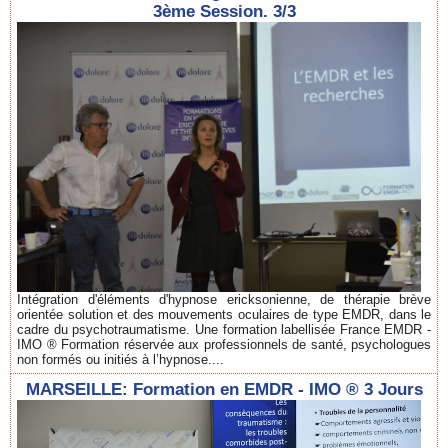
3ème Session. 3/3
Intégration d'éléments d'hypnose ericksonienne, de thérapie brève
orientée solution et des mouvements oculaires de type EMDR, dans le
cadre du psychotraumatisme. Une formation labellisée France EMDR -
IMO ® Formation réservée aux professionnels de santé, psychologues
non formés ou initiés à l’hypnose....
MARSEILLE: Formation en EMDR - IMO ® 3 Jours