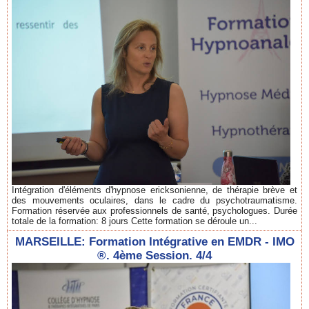
Intégration d'éléments d'hypnose ericksonienne, de thérapie brève et
des mouvements oculaires, dans le cadre du psychotraumatisme.
Formation réservée aux professionnels de santé, psychologues. Durée
totale de la formation: 8 jours Cette formation se déroule un...
MARSEILLE: Formation Intégrative en EMDR - IMO
®. 4ème Session. 4/4