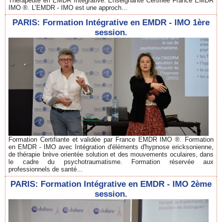
Thérapeute en EMDR Intégrative. Enseignante Certifiée France EMDR
IMO ®. L’EMDR - IMO est une approch...
PARIS: Formation Intégrative en EMDR - IMO 1ère
session.
Formation Certifiante et validée par France EMDR IMO ®. Formation
en EMDR - IMO avec Intégration d'éléments d'hypnose ericksonienne,
de thérapie brève orientée solution et des mouvements oculaires, dans
le cadre du psychotraumatisme. Formation réservée aux
professionnels de santé...
PARIS: Formation Intégrative en EMDR - IMO 2ème
session.