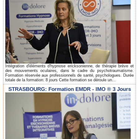
Intégration d'éléments d'hypnose ericksonienne, de thérapie brève et
des mouvements oculaires, dans le cadre du psychotraumatisme.
Formation réservée aux professionnels de santé, psychologues. Durée
totale de la formation: 8 jours Cette formation se déroule un...
STRASBOURG: Formation EMDR - IMO ® 3 Jours