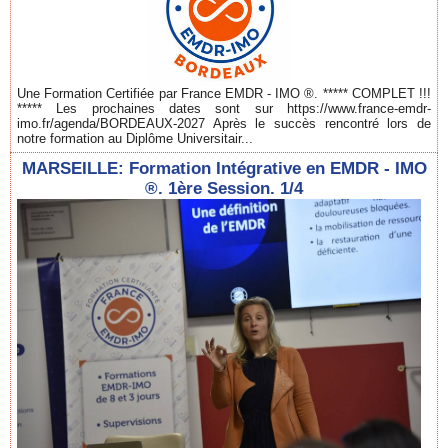
Une Formation Certifiée par France EMDR - IMO ®. ***** COMPLET !!!
***** Les prochaines dates sont sur https://www.france-emdr-
imo.fr/agenda/BORDEAUX-2027 Après le succès rencontré lors de
notre formation au Diplôme Universitair...
MARSEILLE: Formation Intégrative en EMDR - IMO
®. 1ère Session. 1/4