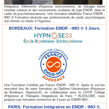
Intégration d'éléments d'hypnose ericksonienne, de thérapie brève
orientée solution et des mouvements oculaires de type EMDR, dans le
cadre du psychotraumatisme. Une formation labellisée France EMDR -
IMO ® Formation réservée aux professionnels de santé, psychologues
non formés ou initiés à l’hypnose....
BORDEAUX: Formation EMDR - IMO ® 3 Jours.
Une Formation Certifiée par France EMDR - IMO ®. Après le succès
rencontré lors de notre formation au Diplôme Universitaire d'Hypnose
de Bordeaux, Hypnose33, en collaboration avec le CHTIP Collège
d'Hypnose et Thérapies Intégratives de Paris * IN-DOLORE, vous
propose une formation immersive de 3 jours en EMDR-IMO...
PARIS: Formation Intégrative en EMDR - IMO ®.