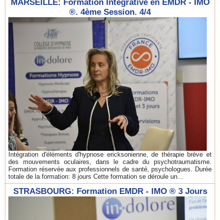
MARSEILLE: Formation Intégrative en EMDR - IMO
®. 4ème Session. 4/4
Intégration d'éléments d'hypnose ericksonienne, de thérapie brève et
des mouvements oculaires, dans le cadre du psychotraumatisme.
Formation réservée aux professionnels de santé, psychologues. Durée
totale de la formation: 8 jours Cette formation se déroule un...
STRASBOURG: Formation EMDR - IMO ® 3 Jours