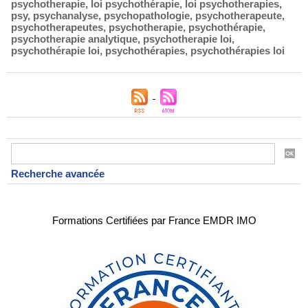
psychotherapie
,
loi psychothérapie
,
loi psychotherapies
,
psy
,
psychanalyse
,
psychopathologie
,
psychotherapeute
,
psychotherapeutes
,
psychotherapie
,
psychothérapie
,
psychotherapie analytique
,
psychotherapie loi
,
psychothérapie loi
,
psychothérapies
,
psychothérapies loi
Recherche avancée
Formations Certifiées par France EMDR IMO