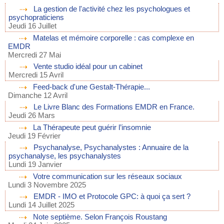
La gestion de l'activité chez les psychologues et
psychopraticiens
Jeudi 16 Juillet
Matelas et mémoire corporelle : cas complexe en
EMDR
Mercredi 27 Mai
Vente studio idéal pour un cabinet
Mercredi 15 Avril
Feed-back d'une Gestalt-Thérapie...
Dimanche 12 Avril
Le Livre Blanc des Formations EMDR en France.
Jeudi 26 Mars
La Thérapeute peut guérir l’insomnie
Jeudi 19 Février
Psychanalyse, Psychanalystes : Annuaire de la
psychanalyse, les psychanalystes
Lundi 19 Janvier
Votre communication sur les réseaux sociaux
Lundi 3 Novembre 2025
EMDR - IMO et Protocole GPC: à quoi ça sert ?
Lundi 14 Juillet 2025
Note septième. Selon François Roustang