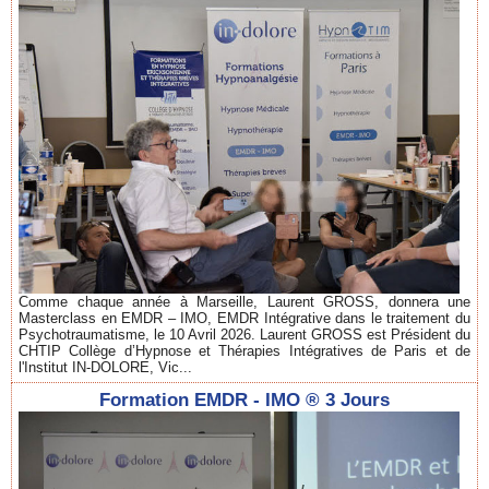
Comme chaque année à Marseille, Laurent GROSS, donnera une
Masterclass en EMDR – IMO, EMDR Intégrative dans le traitement du
Psychotraumatisme, le 10 Avril 2026. Laurent GROSS est Président du
CHTIP Collège d’Hypnose et Thérapies Intégratives de Paris et de
l'Institut IN-DOLORE, Vic...
Formation EMDR - IMO ® 3 Jours