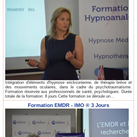
Intégration d'éléments d'hypnose ericksonienne, de thérapie brève et
des mouvements oculaires, dans le cadre du psychotraumatisme.
Formation réservée aux professionnels de santé, psychologues. Durée
totale de la formation: 8 jours Cette formation se déroule un...
Formation EMDR - IMO ® 3 Jours