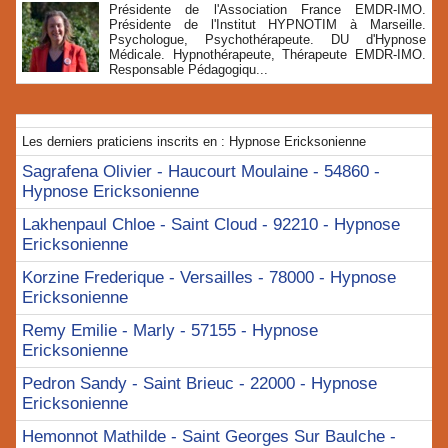
Présidente de l'Association France EMDR-IMO.
Présidente de l'Institut HYPNOTIM à Marseille.
Psychologue, Psychothérapeute. DU d'Hypnose
Médicale. Hypnothérapeute, Thérapeute EMDR-IMO.
Responsable Pédagogiqu...
Les derniers praticiens inscrits en : Hypnose Ericksonienne
Sagrafena Olivier - Haucourt Moulaine - 54860 -
Hypnose Ericksonienne
Lakhenpaul Chloe - Saint Cloud - 92210 - Hypnose
Ericksonienne
Korzine Frederique - Versailles - 78000 - Hypnose
Ericksonienne
Remy Emilie - Marly - 57155 - Hypnose
Ericksonienne
Pedron Sandy - Saint Brieuc - 22000 - Hypnose
Ericksonienne
Hemonnot Mathilde - Saint Georges Sur Baulche -