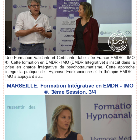
Une Formation Validante et Certifiante, labellisée France EMDR - IMO
®. Cette formation en EMDR - IMO (EMDR Intégrative) s’inscrit dans la
prise en charge intégrative du psychotraumatisme. Cette approche
intègre la pratique de l’Hypnose Ericksonienne et la thérapie EMDR -
IMO s’appuyant su...
MARSEILLE: Formation Intégrative en EMDR - IMO
®. 3ème Session. 3/4