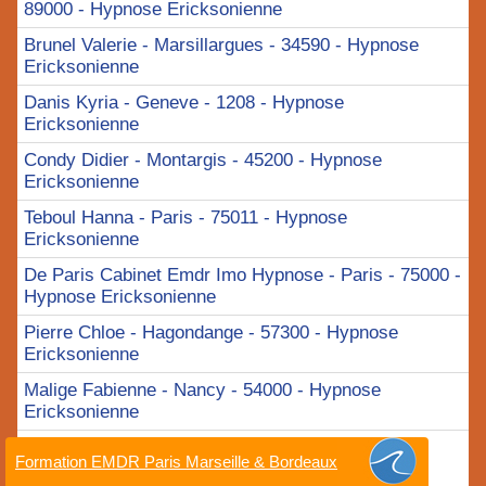
89000 - Hypnose Ericksonienne
Brunel Valerie - Marsillargues - 34590 - Hypnose
Ericksonienne
Danis Kyria - Geneve - 1208 - Hypnose
Ericksonienne
Condy Didier - Montargis - 45200 - Hypnose
Ericksonienne
Teboul Hanna - Paris - 75011 - Hypnose
Ericksonienne
De Paris Cabinet Emdr Imo Hypnose - Paris - 75000 -
Hypnose Ericksonienne
Pierre Chloe - Hagondange - 57300 - Hypnose
Ericksonienne
Malige Fabienne - Nancy - 54000 - Hypnose
Ericksonienne
Ezratty Nicolas - Bobigny - 93000 - Hypnose
Formation EMDR Paris Marseille & Bordeaux
Ericksonienne