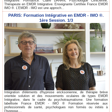
intégrative. Formatrice: Claire DAHAN, Psychologue Clinicienne,
Thérapeute en EMDR Intégrative. Enseignante Certifiée France EMDR
IMO ®. L’EMDR - IMO est une approch...
PARIS: Formation Intégrative en EMDR - IMO ®.
1ère Session. 1/3
Intégration d'éléments d'hypnose ericksonienne, de thérapie brève
orientée solution et des mouvements oculaires de types EMDR
Intégrative, dans le cadre du psychotraumatisme. Une formation
labellisée France EMDR - IMO ® Formation réservée aux
professionnels de santé, psychologues non formés ou initiés à
l’hypnose....