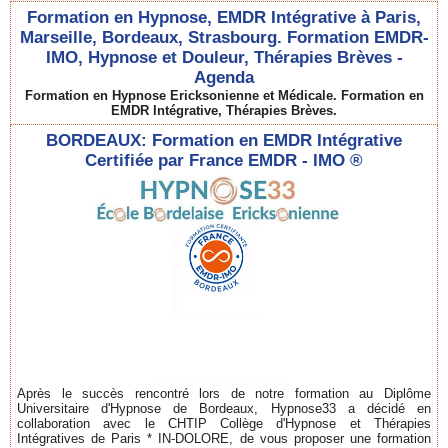
Formation en Hypnose, EMDR Intégrative à Paris,
Marseille, Bordeaux, Strasbourg. Formation EMDR-
IMO, Hypnose et Douleur, Thérapies Brèves -
Agenda
Formation en Hypnose Ericksonienne et Médicale. Formation en
EMDR Intégrative, Thérapies Brèves.
BORDEAUX: Formation en EMDR Intégrative
Certifiée par France EMDR - IMO ®
Après le succès rencontré lors de notre formation au Diplôme
Universitaire d'Hypnose de Bordeaux, Hypnose33 a décidé en
collaboration avec le CHTIP Collège d'Hypnose et Thérapies
Intégratives de Paris * IN-DOLORE, de vous proposer une formation