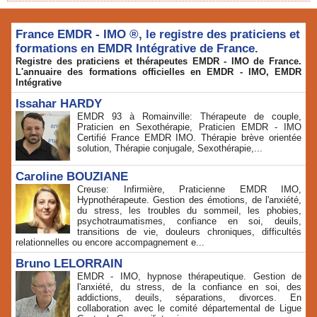
France EMDR - IMO ®, le registre des praticiens et
formations en EMDR Intégrative de France.
Registre des praticiens et thérapeutes EMDR - IMO de France.
L'annuaire des formations officielles en EMDR - IMO, EMDR
Intégrative
Issahar HARDY
EMDR 93 à Romainville: Thérapeute de couple,
Praticien en Sexothérapie, Praticien EMDR - IMO
Certifié France EMDR IMO. Thérapie brève orientée
solution, Thérapie conjugale, Sexothérapie,...
Caroline BOUZIANE
Creuse: Infirmière, Praticienne EMDR IMO,
Hypnothérapeute. Gestion des émotions, de l'anxiété,
du stress, les troubles du sommeil, les phobies,
psychotraumatismes, confiance en soi, deuils,
transitions de vie, douleurs chroniques, difficultés
relationnelles ou encore accompagnement e...
Bruno LELORRAIN
EMDR - IMO, hypnose thérapeutique. Gestion de
l'anxiété, du stress, de la confiance en soi, des
addictions, deuils, séparations, divorces. En
collaboration avec le comité départemental de Ligue