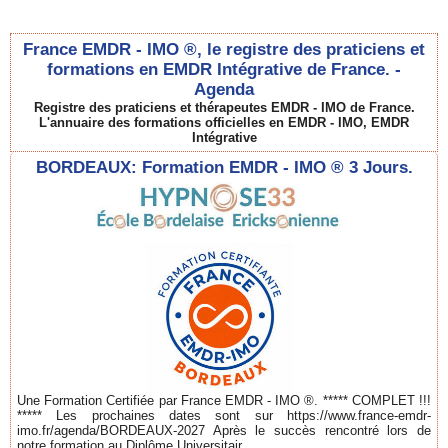
France EMDR - IMO ®, le registre des praticiens et
formations en EMDR Intégrative de France. -
Agenda
Registre des praticiens et thérapeutes EMDR - IMO de France.
L'annuaire des formations officielles en EMDR - IMO, EMDR
Intégrative
BORDEAUX: Formation EMDR - IMO ® 3 Jours.
Une Formation Certifiée par France EMDR - IMO ®. ***** COMPLET !!!
***** Les prochaines dates sont sur https://www.france-emdr-
imo.fr/agenda/BORDEAUX-2027 Après le succès rencontré lors de
notre formation au Diplôme Universitair...