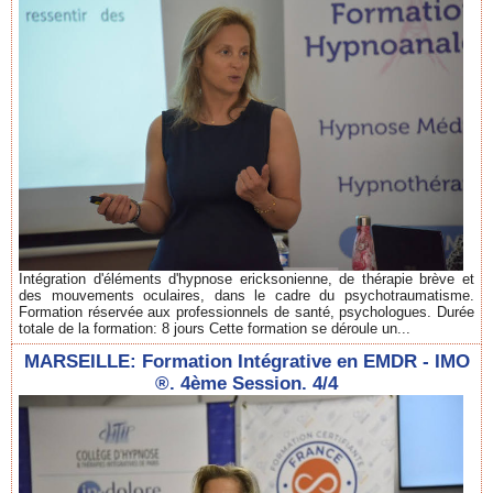
Intégration d'éléments d'hypnose ericksonienne, de thérapie brève et
des mouvements oculaires, dans le cadre du psychotraumatisme.
Formation réservée aux professionnels de santé, psychologues. Durée
totale de la formation: 8 jours Cette formation se déroule un...
MARSEILLE: Formation Intégrative en EMDR - IMO
®. 4ème Session. 4/4