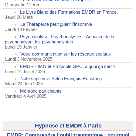
Dimanche 12 Avril
Le Livre Blanc des Formations EMDR en France.
Jeudi 26 Mars
La Thérapeute peut guérir l’insomnie
Jeudi 19 Février
Psychanalyse, Psychanalystes : Annuaire de la
psychanalyse, les psychanalystes
Lundi 19 Janvier
Votre communication sur les réseaux sociaux
Lundi 3 Novembre 2025
EMDR - IMO et Protocole GPC: à quoi ça sert ?
Lundi 14 Juillet 2025
Note septième. Selon François Roustang
Mardi 24 Juin 2025
Mémoire participants
Vendredi 4 Avril 2025
Hypnose et EMDR à Paris
EMDR: Comprendre l’oubli traumatique : pourquoi