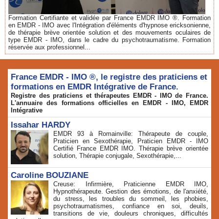
Formation Certifiante et validée par France EMDR IMO ®. Formation
en EMDR - IMO avec l'Intégration d'éléments d'hypnose ericksonienne,
de thérapie brève orientée solution et des mouvements oculaires de
type EMDR - IMO, dans le cadre du psychotraumatisme. Formation
réservée aux professionnel...
France EMDR - IMO ®, le registre des praticiens et
formations en EMDR Intégrative de France.
Registre des praticiens et thérapeutes EMDR - IMO de France.
L'annuaire des formations officielles en EMDR - IMO, EMDR
Intégrative
Issahar HARDY
EMDR 93 à Romainville: Thérapeute de couple,
Praticien en Sexothérapie, Praticien EMDR - IMO
Certifié France EMDR IMO. Thérapie brève orientée
solution, Thérapie conjugale, Sexothérapie,...
Caroline BOUZIANE
Creuse: Infirmière, Praticienne EMDR IMO,
Hypnothérapeute. Gestion des émotions, de l'anxiété,
du stress, les troubles du sommeil, les phobies,
psychotraumatismes, confiance en soi, deuils,
transitions de vie, douleurs chroniques, difficultés