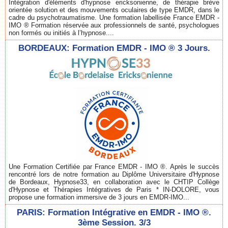
Intégration d'éléments d'hypnose ericksonienne, de thérapie brève
orientée solution et des mouvements oculaires de type EMDR, dans le
cadre du psychotraumatisme. Une formation labellisée France EMDR -
IMO ® Formation réservée aux professionnels de santé, psychologues
non formés ou initiés à l’hypnose....
BORDEAUX: Formation EMDR - IMO ® 3 Jours.
Une Formation Certifiée par France EMDR - IMO ®. Après le succès
rencontré lors de notre formation au Diplôme Universitaire d'Hypnose
de Bordeaux, Hypnose33, en collaboration avec le CHTIP Collège
d'Hypnose et Thérapies Intégratives de Paris * IN-DOLORE, vous
propose une formation immersive de 3 jours en EMDR-IMO...
PARIS: Formation Intégrative en EMDR - IMO ®.
3ème Session. 3/3