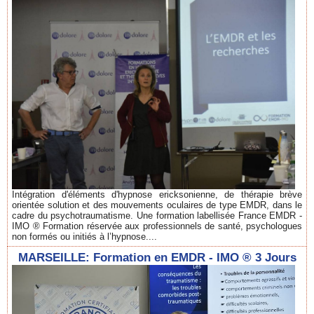
Intégration d'éléments d'hypnose ericksonienne, de thérapie brève
orientée solution et des mouvements oculaires de type EMDR, dans le
cadre du psychotraumatisme. Une formation labellisée France EMDR -
IMO ® Formation réservée aux professionnels de santé, psychologues
non formés ou initiés à l’hypnose....
MARSEILLE: Formation en EMDR - IMO ® 3 Jours