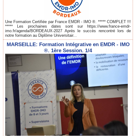
Une Formation Certifiée par France EMDR - IMO ®. ***** COMPLET !!!
***** Les prochaines dates sont sur https://www.france-emdr-
imo.fr/agenda/BORDEAUX-2027 Après le succès rencontré lors de
notre formation au Diplôme Universitair...
MARSEILLE: Formation Intégrative en EMDR - IMO
®. 1ère Session. 1/4