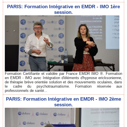
PARIS: Formation Intégrative en EMDR - IMO 1ère
session.
Formation Certifiante et validée par France EMDR IMO ®. Formation
en EMDR - IMO avec Intégration d'éléments d'hypnose ericksonienne,
de thérapie brève orientée solution et des mouvements oculaires, dans
le cadre du psychotraumatisme. Formation réservée aux
professionnels de santé...
PARIS: Formation Intégrative en EMDR - IMO 2ème
session.