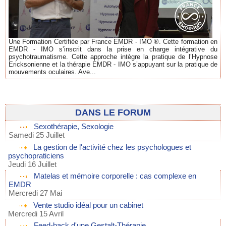
Une Formation Certifiée par France EMDR - IMO ®. Cette formation en
EMDR - IMO s’inscrit dans la prise en charge intégrative du
psychotraumatisme. Cette approche intègre la pratique de l’Hypnose
Ericksonienne et la thérapie EMDR - IMO s’appuyant sur la pratique de
mouvements oculaires. Ave...
DANS LE FORUM
Sexothérapie, Sexologie
Samedi 25 Juillet
La gestion de l'activité chez les psychologues et
psychopraticiens
Jeudi 16 Juillet
Matelas et mémoire corporelle : cas complexe en
EMDR
Mercredi 27 Mai
Vente studio idéal pour un cabinet
Mercredi 15 Avril
Feed-back d'une Gestalt-Thérapie...