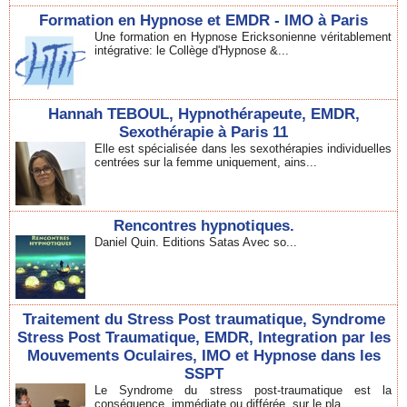
Formation en Hypnose et EMDR - IMO à Paris
Une formation en Hypnose Ericksonienne véritablement
intégrative: le Collège d'Hypnose &...
Hannah TEBOUL, Hypnothérapeute, EMDR,
Sexothérapie à Paris 11
Elle est spécialisée dans les sexothérapies individuelles
centrées sur la femme uniquement, ains...
Rencontres hypnotiques.
Daniel Quin. Editions Satas Avec so...
Traitement du Stress Post traumatique, Syndrome
Stress Post Traumatique, EMDR, Integration par les
Mouvements Oculaires, IMO et Hypnose dans les
SSPT
Le Syndrome du stress post-traumatique est la
conséquence, immédiate ou différée, sur le pla...