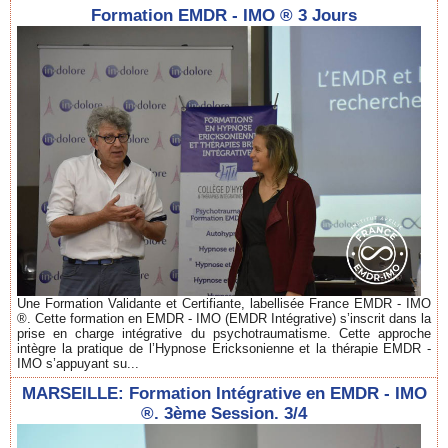
Formation EMDR - IMO ® 3 Jours
Une Formation Validante et Certifiante, labellisée France EMDR - IMO
®. Cette formation en EMDR - IMO (EMDR Intégrative) s’inscrit dans la
prise en charge intégrative du psychotraumatisme. Cette approche
intègre la pratique de l’Hypnose Ericksonienne et la thérapie EMDR -
IMO s’appuyant su...
MARSEILLE: Formation Intégrative en EMDR - IMO
®. 3ème Session. 3/4