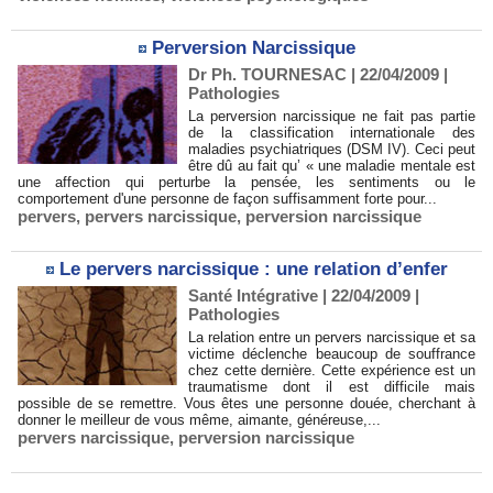
Perversion Narcissique
Dr Ph. TOURNESAC | 22/04/2009
|
Pathologies
La perversion narcissique ne fait pas partie
de la classification internationale des
maladies psychiatriques (DSM IV). Ceci peut
être dû au fait qu’ « une maladie mentale est
une affection qui perturbe la pensée, les sentiments ou le
comportement d'une personne de façon suffisamment forte pour...
pervers
,
pervers narcissique
,
perversion narcissique
Le pervers narcissique : une relation d’enfer
Santé Intégrative | 22/04/2009
|
Pathologies
La relation entre un pervers narcissique et sa
victime déclenche beaucoup de souffrance
chez cette dernière. Cette expérience est un
traumatisme dont il est difficile mais
possible de se remettre. Vous êtes une personne douée, cherchant à
donner le meilleur de vous même, aimante, généreuse,...
pervers narcissique
,
perversion narcissique