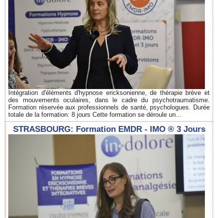
Intégration d'éléments d'hypnose ericksonienne, de thérapie brève et
des mouvements oculaires, dans le cadre du psychotraumatisme.
Formation réservée aux professionnels de santé, psychologues. Durée
totale de la formation: 8 jours Cette formation se déroule un...
STRASBOURG: Formation EMDR - IMO ® 3 Jours