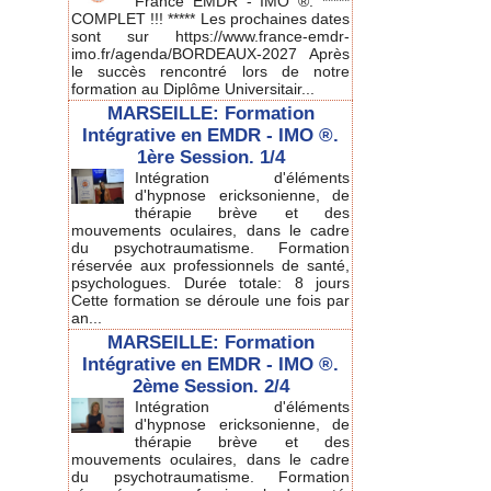
France EMDR - IMO ®. *****
COMPLET !!! ***** Les prochaines dates
sont sur https://www.france-emdr-
imo.fr/agenda/BORDEAUX-2027 Après
le succès rencontré lors de notre
formation au Diplôme Universitair...
MARSEILLE: Formation
Intégrative en EMDR - IMO ®.
1ère Session. 1/4
Intégration d'éléments
d'hypnose ericksonienne, de
thérapie brève et des
mouvements oculaires, dans le cadre
du psychotraumatisme. Formation
réservée aux professionnels de santé,
psychologues. Durée totale: 8 jours
Cette formation se déroule une fois par
an...
MARSEILLE: Formation
Intégrative en EMDR - IMO ®.
2ème Session. 2/4
Intégration d'éléments
d'hypnose ericksonienne, de
thérapie brève et des
mouvements oculaires, dans le cadre
du psychotraumatisme. Formation