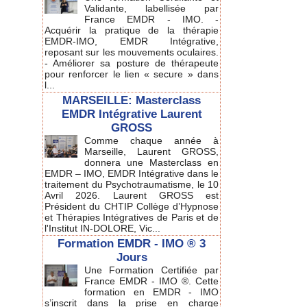
Validante, labellisée par
France EMDR - IMO. -
Acquérir la pratique de la thérapie
EMDR-IMO, EMDR Intégrative,
reposant sur les mouvements oculaires.
- Améliorer sa posture de thérapeute
pour renforcer le lien « secure » dans
l...
MARSEILLE: Masterclass
EMDR Intégrative Laurent
GROSS
Comme chaque année à
Marseille, Laurent GROSS,
donnera une Masterclass en
EMDR – IMO, EMDR Intégrative dans le
traitement du Psychotraumatisme, le 10
Avril 2026. Laurent GROSS est
Président du CHTIP Collège d’Hypnose
et Thérapies Intégratives de Paris et de
l'Institut IN-DOLORE, Vic...
Formation EMDR - IMO ® 3
Jours
Une Formation Certifiée par
France EMDR - IMO ®. Cette
formation en EMDR - IMO
s’inscrit dans la prise en charge