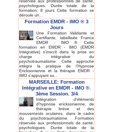
réservée aux professionnels de santé,
psychologues. Durée totale de la
formation: 8 jours Cette formation se
déroule un...
Formation EMDR - IMO ® 3
Jours
Une Formation Validante et
Certifiante, labellisée France
EMDR - IMO ®. Cette
formation en EMDR - IMO (EMDR
Intégrative) s’inscrit dans la prise en
charge intégrative du
psychotraumatisme. Cette approche
intègre la pratique de l’Hypnose
Ericksonienne et la thérapie EMDR -
IMO s’appuyant su...
MARSEILLE: Formation
Intégrative en EMDR - IMO ®.
3ème Session. 3/4
Intégration d'éléments
d'hypnose ericksonienne, de
thérapie brève et des
mouvements oculaires, dans le cadre
du psychotraumatisme. Formation
réservée aux professionnels de santé,
psychologues. Durée totale de la