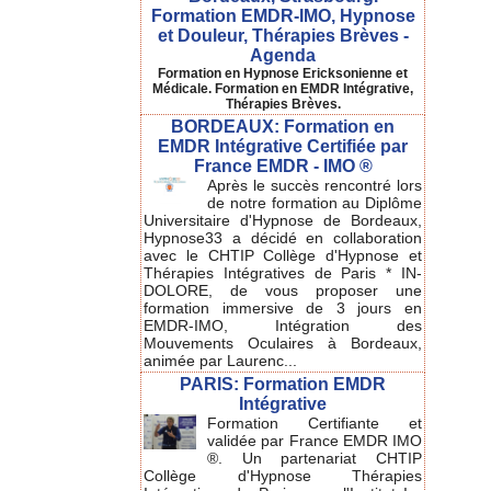
Formation EMDR-IMO, Hypnose
et Douleur, Thérapies Brèves -
Agenda
Formation en Hypnose Ericksonienne et
Médicale. Formation en EMDR Intégrative,
Thérapies Brèves.
BORDEAUX: Formation en
EMDR Intégrative Certifiée par
France EMDR - IMO ®
Après le succès rencontré lors
de notre formation au Diplôme
Universitaire d'Hypnose de Bordeaux,
Hypnose33 a décidé en collaboration
avec le CHTIP Collège d'Hypnose et
Thérapies Intégratives de Paris * IN-
DOLORE, de vous proposer une
formation immersive de 3 jours en
EMDR-IMO, Intégration des
Mouvements Oculaires à Bordeaux,
animée par Laurenc...
PARIS: Formation EMDR
Intégrative
Formation Certifiante et
validée par France EMDR IMO
®. Un partenariat CHTIP
Collège d'Hypnose Thérapies