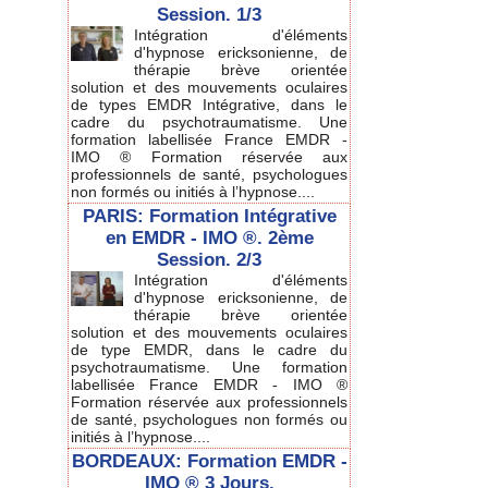
Session. 1/3
Intégration d'éléments
d'hypnose ericksonienne, de
thérapie brève orientée
solution et des mouvements oculaires
de types EMDR Intégrative, dans le
cadre du psychotraumatisme. Une
formation labellisée France EMDR -
IMO ® Formation réservée aux
professionnels de santé, psychologues
non formés ou initiés à l’hypnose....
PARIS: Formation Intégrative
en EMDR - IMO ®. 2ème
Session. 2/3
Intégration d'éléments
d'hypnose ericksonienne, de
thérapie brève orientée
solution et des mouvements oculaires
de type EMDR, dans le cadre du
psychotraumatisme. Une formation
labellisée France EMDR - IMO ®
Formation réservée aux professionnels
de santé, psychologues non formés ou
initiés à l’hypnose....
BORDEAUX: Formation EMDR -
IMO ® 3 Jours.