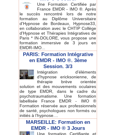
Une Formation Certifiée par
France EMDR - IMO ®. Après
le succès rencontré lors de notre
formation au Diplôme Universitaire
d'Hypnose de Bordeaux, Hypnose33,
en collaboration avec le CHTIP Collège
d'Hypnose et Thérapies Intégratives de
Paris * IN-DOLORE, vous propose une
formation immersive de 3 jours en
EMDR-IMO...
PARIS: Formation Intégrative
en EMDR - IMO ®. 3ème
Session. 3/3
Intégration d'éléments
d'hypnose ericksonienne, de
thérapie brève orientée
solution et des mouvements oculaires
de type EMDR, dans le cadre du
psychotraumatisme. Une formation
labellisée France EMDR - IMO ®
Formation réservée aux professionnels
de santé, psychologues non formés ou
initiés à l’hypnose....
MARSEILLE: Formation en
EMDR - IMO ® 3 Jours
Une formation Certifiante et