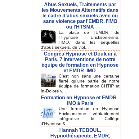
Abus Sexuels, Traitements par
les Mouvements Alternatifs dans
le cadre d’abus sexuels avec ou
sans violence par l'EMDR, l'IMO
ou l'HTSMA
La place de l'EMDR, de
l'Hypnose Ericksonienne,
l'IMO, dans les séquelles
d'abus sexuels, de viol...
Congrès Hypnose et Douleur à
Paris. 7 interventions de notre
équipe de formation en Hypnose
et EMDR, IMO.
C’est non sans une certaine
fierté qu’une partie de notre
équipe de formation CHTIP et
In-Dolore v...
Formation en Hypnose et EMDR -
IMO à Paris
Une formation en Hypnose
Ericksonienne véritablement
intégrative: le Collège
d'Hypnose &...
Hannah TEBOUL,
Hypnothérapeute, EMDR,