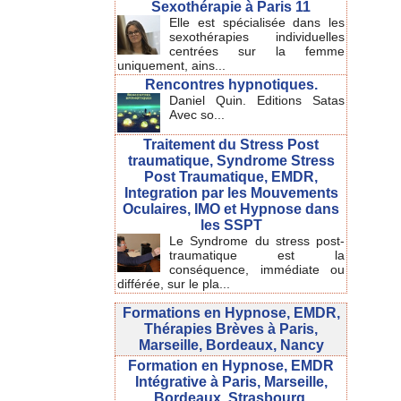
Sexothérapie à Paris 11
Elle est spécialisée dans les
sexothérapies individuelles
centrées sur la femme
uniquement, ains...
Rencontres hypnotiques.
Daniel Quin. Editions Satas
Avec so...
Traitement du Stress Post
traumatique, Syndrome Stress
Post Traumatique, EMDR,
Integration par les Mouvements
Oculaires, IMO et Hypnose dans
les SSPT
Le Syndrome du stress post-
traumatique est la
conséquence, immédiate ou
différée, sur le pla...
Formations en Hypnose, EMDR,
Thérapies Brèves à Paris,
Marseille, Bordeaux, Nancy
Formation en Hypnose, EMDR
Intégrative à Paris, Marseille,
Bordeaux, Strasbourg.