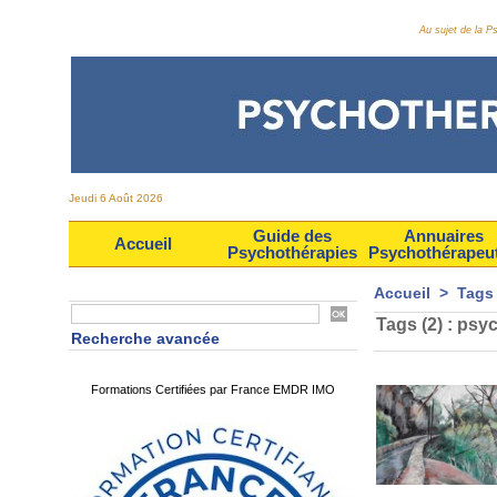
Au sujet de la 
Jeudi 6 Août 2026
Guide des
Annuaires
Accueil
Psychothérapies
Psychothérapeu
Accueil
>
Tags
Tags (2) : psy
Recherche avancée
Formations Certifiées par France EMDR IMO