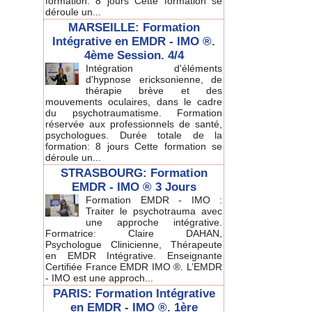
formation: 8 jours Cette formation se
déroule un...
MARSEILLE: Formation
Intégrative en EMDR - IMO ®.
4ème Session. 4/4
Intégration d'éléments
d'hypnose ericksonienne, de
thérapie brève et des
mouvements oculaires, dans le cadre
du psychotraumatisme. Formation
réservée aux professionnels de santé,
psychologues. Durée totale de la
formation: 8 jours Cette formation se
déroule un...
STRASBOURG: Formation
EMDR - IMO ® 3 Jours
Formation EMDR - IMO :
Traiter le psychotrauma avec
une approche intégrative.
Formatrice: Claire DAHAN,
Psychologue Clinicienne, Thérapeute
en EMDR Intégrative. Enseignante
Certifiée France EMDR IMO ®. L’EMDR
- IMO est une approch...
PARIS: Formation Intégrative
en EMDR - IMO ®. 1ère