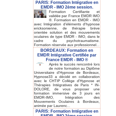
PARIS: Formation Intégrative en
EMDR - IMO 2ème session.
Formation Certifiante et
validée par France EMDR IMO
®. Formation en EMDR - IMO
avec Intégration d'éléments d'hypnose
ericksonienne, de thérapie brève
orientée solution et des mouvements
oculaires de type EMDR - IMO, dans le
cadre du psychotraumatisme.
Formation réservée aux professionnel...
BORDEAUX: Formation en
EMDR Intégrative Certifiée par
France EMDR - IMO ®
Après le succès rencontré lors
de notre formation au Diplôme
Universitaire d'Hypnose de Bordeaux,
Hypnose33 a décidé en collaboration
avec le CHTIP Collège d'Hypnose et
Thérapies Intégratives de Paris * IN-
DOLORE, de vous proposer une
formation immersive de 3 jours en
EMDR-IMO, Intégration des
Mouvements Oculaires à Bordeaux,
animée par Laurenc...
PARIS: Formation Intégrative en
EMDR - IMO 3ème session.