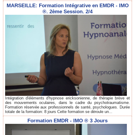
MARSEILLE: Formation Intégrative en EMDR - IMO
®. 2ème Session. 2/4
Intégration d'éléments d'hypnose ericksonienne, de thérapie brève et
des mouvements oculaires, dans le cadre du psychotraumatisme.
Formation réservée aux professionnels de santé, psychologues. Durée
totale de la formation: 8 jours Cette formation se déroule un...
Formation EMDR - IMO ® 3 Jours