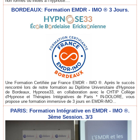
non formés ou initiés à l’hypnose....
BORDEAUX: Formation EMDR - IMO ® 3 Jours.
Une Formation Certifiée par France EMDR - IMO ®. Après le succès
rencontré lors de notre formation au Diplôme Universitaire d'Hypnose
de Bordeaux, Hypnose33, en collaboration avec le CHTIP Collège
d'Hypnose et Thérapies Intégratives de Paris * IN-DOLORE, vous
propose une formation immersive de 3 jours en EMDR-IMO...
PARIS: Formation Intégrative en EMDR - IMO ®.
3ème Session. 3/3