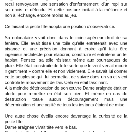
recul renvoyaient une sensation d’enfermement, d’un repli sur
soi choisi et défendu. Et cette posture incitait à la méfiance et
non à l’échange, encore moins au jeu.
Ce faisant la petite fille adopta une position d’observatrice.
Sa colocataire vivait donc dans le coin supérieur droit de sa
fenêtre. Elle avait tissé une toile qu’elle entretenait avec une
aisance et une précision donnant à croire qu’il fallu être
ingénieur architecte pour élaborer, construire et entretenir un tel
habitat. Pensez, sa toile résistait même aux bourrasques de
pluie. Elle était construite de telle sorte que le vent venait mourir
« gentiment » contre elle et non violement. Elle savait lui donner
cette souplesse qui lui permettait de suivre dans un va et vient
contrôlé le mouvement de l’air. Cela en était fascinant.
A la moindre détérioration de son œuvre Dame araignée était en
alerte pour remettre en état son bien. Et même en cas de
destruction totale aucun découragement mais une
détermination et une agilité de tous les instants étaient de mise.
Une autre chose éveilla encore davantage la curiosité de la
petite fille.
Dame araignée vivait tête vers le bas.