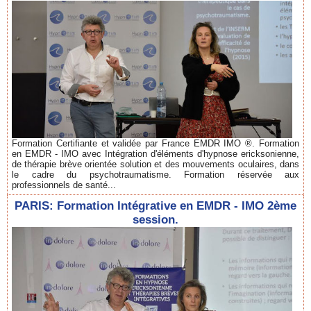
Formation Certifiante et validée par France EMDR IMO ®. Formation
en EMDR - IMO avec Intégration d'éléments d'hypnose ericksonienne,
de thérapie brève orientée solution et des mouvements oculaires, dans
le cadre du psychotraumatisme. Formation réservée aux
professionnels de santé...
PARIS: Formation Intégrative en EMDR - IMO 2ème
session.