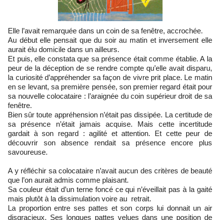
Elle l’avait remarquée dans un coin de sa fenêtre, accrochée.
Au début elle pensait que du soir au matin et inversement elle
aurait élu domicile dans un ailleurs.
Et puis, elle constata que sa présence était comme établie. A la
peur de la déception de se rendre compte qu’elle avait disparu,
la curiosité d’appréhender sa façon de vivre prit place. Le matin
en se levant, sa première pensée, son premier regard était pour
sa nouvelle colocataire : l’araignée du coin supérieur droit de sa
fenêtre.
Bien sûr toute appréhension n’était pas dissipée. La certitude de
sa présence n’était jamais acquise. Mais cette incertitude
gardait à son regard : agilité et attention. Et cette peur de
découvrir son absence rendait sa présence encore plus
savoureuse.
A y réfléchir sa colocataire n’avait aucun des critères de beauté
que l’on aurait admis comme plaisant.
Sa couleur était d’un terne foncé ce qui n’éveillait pas à la gaité
mais plutôt à la dissimulation voire au retrait.
La proportion entre ses pattes et son corps lui donnait un air
disgracieux. Ses longues pattes velues dans une position de