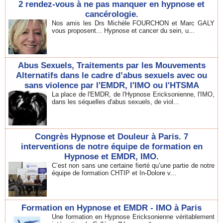
2 rendez-vous à ne pas manquer en hypnose et
cancérologie.
Nos amis les Drs Michèle FOURCHON et Marc GALY
vous proposent... Hypnose et cancer du sein, u...
Abus Sexuels, Traitements par les Mouvements
Alternatifs dans le cadre d’abus sexuels avec ou
sans violence par l'EMDR, l'IMO ou l'HTSMA
La place de l'EMDR, de l'Hypnose Ericksonienne, l'IMO,
dans les séquelles d'abus sexuels, de viol...
Congrès Hypnose et Douleur à Paris. 7
interventions de notre équipe de formation en
Hypnose et EMDR, IMO.
C’est non sans une certaine fierté qu’une partie de notre
équipe de formation CHTIP et In-Dolore v...
Formation en Hypnose et EMDR - IMO à Paris
Une formation en Hypnose Ericksonienne véritablement