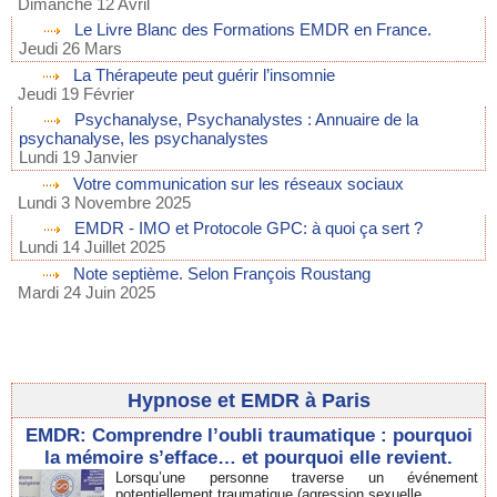
Dimanche 12 Avril
Le Livre Blanc des Formations EMDR en France.
Jeudi 26 Mars
La Thérapeute peut guérir l’insomnie
Jeudi 19 Février
Psychanalyse, Psychanalystes : Annuaire de la
psychanalyse, les psychanalystes
Lundi 19 Janvier
Votre communication sur les réseaux sociaux
Lundi 3 Novembre 2025
EMDR - IMO et Protocole GPC: à quoi ça sert ?
Lundi 14 Juillet 2025
Note septième. Selon François Roustang
Mardi 24 Juin 2025
Hypnose et EMDR à Paris
EMDR: Comprendre l’oubli traumatique : pourquoi
la mémoire s’efface… et pourquoi elle revient.
Lorsqu’une personne traverse un événement
potentiellement traumatique (agression sexuelle...