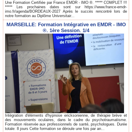
Une Formation Certifiée par France EMDR - IMO ®. ***** COMPLET !!!
***** Les prochaines dates sont sur https://www.france-emdr-
imo.fr/agenda/BORDEAUX-2027 Après le succès rencontré lors de
notre formation au Diplôme Universitair...
MARSEILLE: Formation Intégrative en EMDR - IMO
®. 1ère Session. 1/4
Intégration d'éléments d'hypnose ericksonienne, de thérapie brève et
des mouvements oculaires, dans le cadre du psychotraumatisme.
Formation réservée aux professionnels de santé, psychologues. Durée
totale: 8 jours Cette formation se déroule une fois par an...