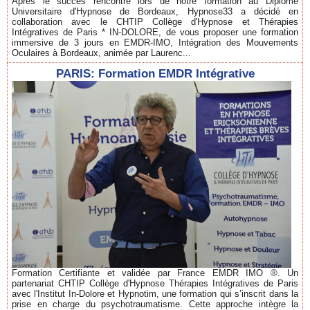
Après le succès rencontré lors de notre formation au Diplôme
Universitaire d'Hypnose de Bordeaux, Hypnose33 a décidé en
collaboration avec le CHTIP Collège d'Hypnose et Thérapies
Intégratives de Paris * IN-DOLORE, de vous proposer une formation
immersive de 3 jours en EMDR-IMO, Intégration des Mouvements
Oculaires à Bordeaux, animée par Laurenc...
PARIS: Formation EMDR Intégrative
Formation Certifiante et validée par France EMDR IMO ®. Un
partenariat CHTIP Collège d'Hypnose Thérapies Intégratives de Paris
avec l'Institut In-Dolore et Hypnotim, une formation qui s’inscrit dans la
prise en charge du psychotraumatisme. Cette approche intègre la