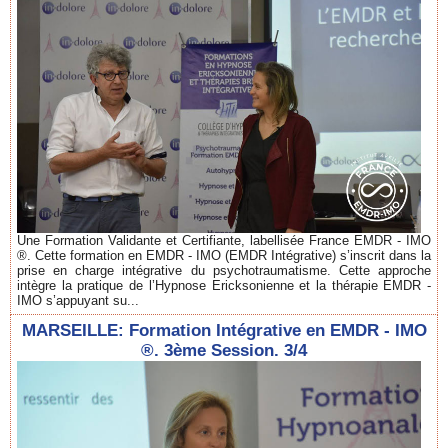
Une Formation Validante et Certifiante, labellisée France EMDR - IMO
®. Cette formation en EMDR - IMO (EMDR Intégrative) s’inscrit dans la
prise en charge intégrative du psychotraumatisme. Cette approche
intègre la pratique de l’Hypnose Ericksonienne et la thérapie EMDR -
IMO s’appuyant su...
MARSEILLE: Formation Intégrative en EMDR - IMO
®. 3ème Session. 3/4