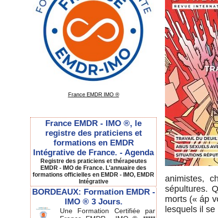
France EMDR IMO ®
France EMDR - IMO ®, le
registre des praticiens et
formations en EMDR
Intégrative de France. - Agenda
Registre des praticiens et thérapeutes
EMDR - IMO de France. L'annuaire des
formations officielles en EMDR - IMO, EMDR
animistes, c
Intégrative
sépultures. 
BORDEAUX: Formation EMDR -
morts (« áp v
IMO ® 3 Jours.
lesquels il se 
Une Formation Certifiée par