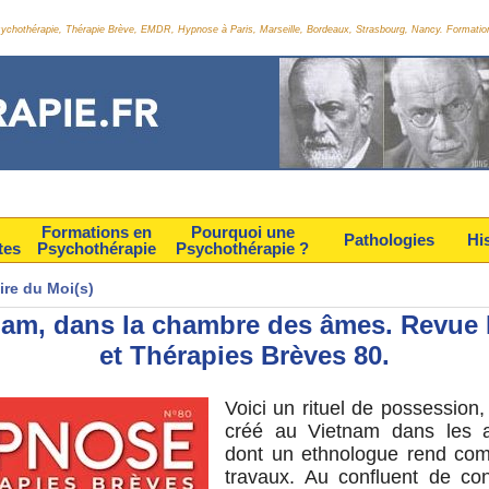
Psychothérapie, Thérapie Brève, EMDR, Hypnose à Paris, Marseille, Bordeaux, Strasbourg, Nancy. Formatio
Formations en
Pourquoi une
Pathologies
Hi
tes
Psychothérapie
Psychothérapie ?
ire du Moi(s)
nam, dans la chambre des âmes. Revue
et Thérapies Brèves 80.
Voici un rituel de possession
créé au Vietnam dans les 
dont un ethnologue rend co
travaux. Au confluent de con