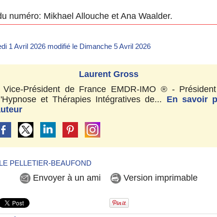
s du numéro: Mikhael Allouche et Ana Waalder.
di 1 Avril 2026 modifié le Dimanche 5 Avril 2026
Laurent Gross
- Vice-Président de France EMDR-IMO ® - Président
'Hypnose et Thérapies Intégratives de...
En savoir p
auteur
e LE PELLETIER-BEAUFOND
Envoyer à un ami
Version imprimable