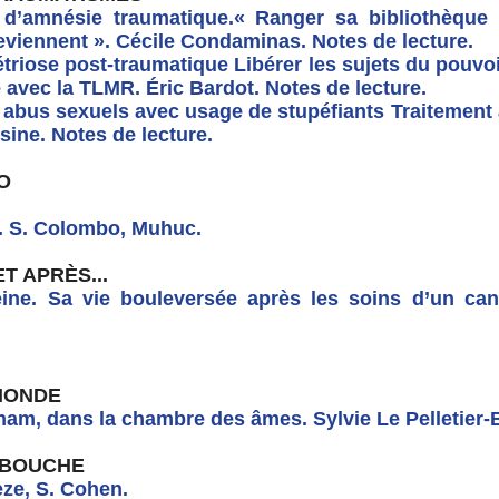
d’amnésie traumatique.« Ranger sa bibliothèque 
eviennent ». Cécile Condaminas.
Notes de lecture.
riose post-traumatique Libérer les sujets du pouv
 avec la TLMR. Éric Bardot.
Notes de lecture.
t abus sexuels avec usage de stupéfiants Traitement
sine.
Notes de lecture.
O
le. S. Colombo, Muhuc.
T APRÈS...
ine. Sa vie bouleversée après les soins d’un can
MONDE
nam, dans la chambre des âmes. Sylvie Le Pelletier
 BOUCHE
èze, S. Cohen.