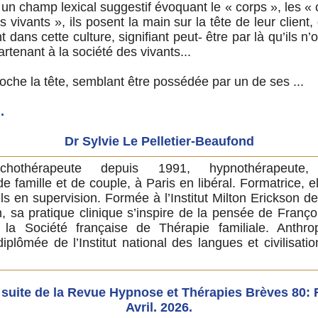
 un champ lexical suggestif évoquant le « corps », les «
 vivants », ils posent la main sur la tête de leur client,
 dans cette culture, signifiant peut- être par là qu’ils n’o
artenant à la société des vivants...
e la tête, semblant être possédée par un de ses ...
.
Dr Sylvie Le Pelletier-Beaufond
sychothérapeute depuis 1991, hypnothérapeute, 
e famille et de couple, à Paris en libéral. Formatrice, el
s en supervision. Formée à l’Institut Milton Erickson de
, sa pratique clinique s’inspire de la pensée de Franç
a Société française de Thérapie familiale. Anthr
diplômée de l’Institut national des langues et civilisati
a suite de la Revue Hypnose et Thérapies Brèves 80: F
Avril. 2026.