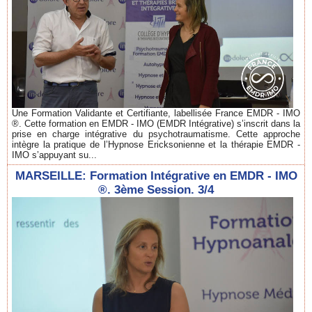
Une Formation Validante et Certifiante, labellisée France EMDR - IMO
®. Cette formation en EMDR - IMO (EMDR Intégrative) s’inscrit dans la
prise en charge intégrative du psychotraumatisme. Cette approche
intègre la pratique de l’Hypnose Ericksonienne et la thérapie EMDR -
IMO s’appuyant su...
MARSEILLE: Formation Intégrative en EMDR - IMO
®. 3ème Session. 3/4