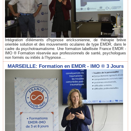
Intégration d'éléments d'hypnose ericksonienne, de thérapie brève
orientée solution et des mouvements oculaires de type EMDR, dans le
cadre du psychotraumatisme. Une formation labellisée France EMDR -
IMO ® Formation réservée aux professionnels de santé, psychologues
non formés ou initiés à l’hypnose....
MARSEILLE: Formation en EMDR - IMO ® 3 Jours