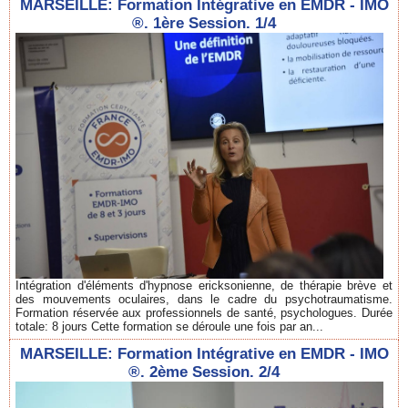
MARSEILLE: Formation Intégrative en EMDR - IMO
®. 1ère Session. 1/4
Intégration d'éléments d'hypnose ericksonienne, de thérapie brève et
des mouvements oculaires, dans le cadre du psychotraumatisme.
Formation réservée aux professionnels de santé, psychologues. Durée
totale: 8 jours Cette formation se déroule une fois par an...
MARSEILLE: Formation Intégrative en EMDR - IMO
®. 2ème Session. 2/4