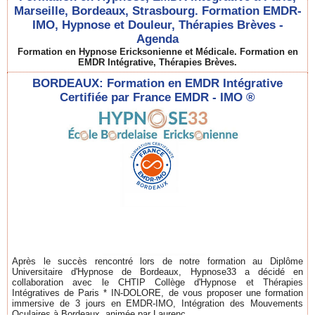
Marseille, Bordeaux, Strasbourg. Formation EMDR-
IMO, Hypnose et Douleur, Thérapies Brèves -
Agenda
Formation en Hypnose Ericksonienne et Médicale. Formation en
EMDR Intégrative, Thérapies Brèves.
BORDEAUX: Formation en EMDR Intégrative
Certifiée par France EMDR - IMO ®
Après le succès rencontré lors de notre formation au Diplôme
Universitaire d'Hypnose de Bordeaux, Hypnose33 a décidé en
collaboration avec le CHTIP Collège d'Hypnose et Thérapies
Intégratives de Paris * IN-DOLORE, de vous proposer une formation
immersive de 3 jours en EMDR-IMO, Intégration des Mouvements
Oculaires à Bordeaux, animée par Laurenc...