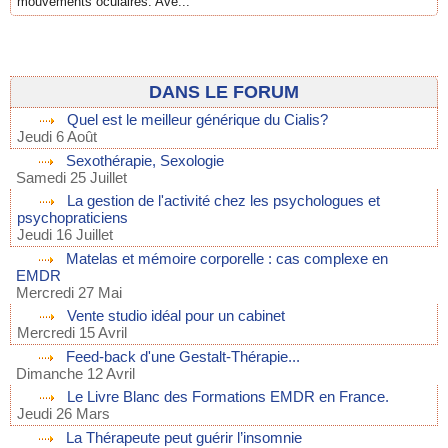
mouvements oculaires. Ave...
DANS LE FORUM
Quel est le meilleur générique du Cialis?
Jeudi 6 Août
Sexothérapie, Sexologie
Samedi 25 Juillet
La gestion de l'activité chez les psychologues et
psychopraticiens
Jeudi 16 Juillet
Matelas et mémoire corporelle : cas complexe en
EMDR
Mercredi 27 Mai
Vente studio idéal pour un cabinet
Mercredi 15 Avril
Feed-back d'une Gestalt-Thérapie...
Dimanche 12 Avril
Le Livre Blanc des Formations EMDR en France.
Jeudi 26 Mars
La Thérapeute peut guérir l’insomnie