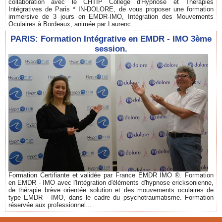
collaboration avec le CHTIP Collège d'Hypnose et Thérapies
Intégratives de Paris * IN-DOLORE, de vous proposer une formation
immersive de 3 jours en EMDR-IMO, Intégration des Mouvements
Oculaires à Bordeaux, animée par Laurenc...
PARIS: Formation Intégrative en EMDR - IMO 3ème
session.
Formation Certifiante et validée par France EMDR IMO ®. Formation
en EMDR - IMO avec l'Intégration d'éléments d'hypnose ericksonienne,
de thérapie brève orientée solution et des mouvements oculaires de
type EMDR - IMO, dans le cadre du psychotraumatisme. Formation
réservée aux professionnel...