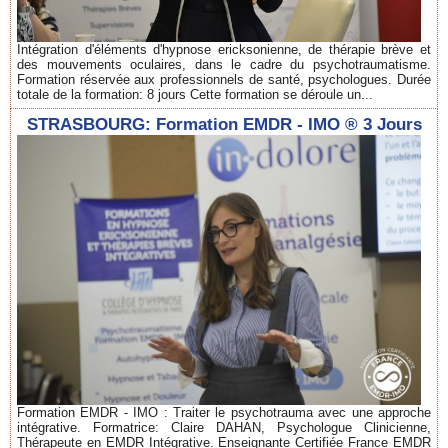
Intégration d'éléments d'hypnose ericksonienne, de thérapie brève et
des mouvements oculaires, dans le cadre du psychotraumatisme.
Formation réservée aux professionnels de santé, psychologues. Durée
totale de la formation: 8 jours Cette formation se déroule un...
STRASBOURG: Formation EMDR - IMO ® 3 Jours
Formation EMDR - IMO : Traiter le psychotrauma avec une approche
intégrative. Formatrice: Claire DAHAN, Psychologue Clinicienne,
Thérapeute en EMDR Intégrative. Enseignante Certifiée France EMDR