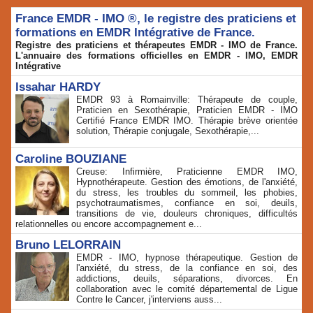
France EMDR - IMO ®, le registre des praticiens et
formations en EMDR Intégrative de France.
Registre des praticiens et thérapeutes EMDR - IMO de France.
L'annuaire des formations officielles en EMDR - IMO, EMDR
Intégrative
Issahar HARDY
EMDR 93 à Romainville: Thérapeute de couple,
Praticien en Sexothérapie, Praticien EMDR - IMO
Certifié France EMDR IMO. Thérapie brève orientée
solution, Thérapie conjugale, Sexothérapie,...
Caroline BOUZIANE
Creuse: Infirmière, Praticienne EMDR IMO,
Hypnothérapeute. Gestion des émotions, de l'anxiété,
du stress, les troubles du sommeil, les phobies,
psychotraumatismes, confiance en soi, deuils,
transitions de vie, douleurs chroniques, difficultés
relationnelles ou encore accompagnement e...
Bruno LELORRAIN
EMDR - IMO, hypnose thérapeutique. Gestion de
l'anxiété, du stress, de la confiance en soi, des
addictions, deuils, séparations, divorces. En
collaboration avec le comité départemental de Ligue
Contre le Cancer, j'interviens auss...