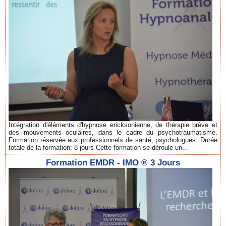
Intégration d'éléments d'hypnose ericksonienne, de thérapie brève et
des mouvements oculaires, dans le cadre du psychotraumatisme.
Formation réservée aux professionnels de santé, psychologues. Durée
totale de la formation: 8 jours Cette formation se déroule un...
Formation EMDR - IMO ® 3 Jours