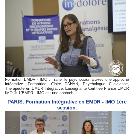
Formation EMDR - IMO : Traiter le psychotrauma avec une approche
intégrative. Formatrice: Claire DAHAN, Psychologue Clinicienne,
Thérapeute en EMDR Intégrative. Enseignante Certifiée France EMDR
IMO ®. L’EMDR - IMO est une approch...
PARIS: Formation Intégrative en EMDR - IMO 1ère
session.