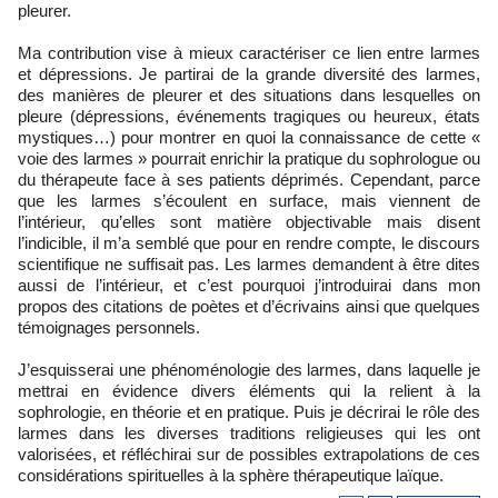
pleurer.
Ma contribution vise à mieux caractériser ce lien entre larmes
et dépressions. Je partirai de la grande diversité des larmes,
des manières de pleurer et des situations dans lesquelles on
pleure (dépressions, événements tragiques ou heureux, états
mystiques…) pour montrer en quoi la connaissance de cette «
voie des larmes » pourrait enrichir la pratique du sophrologue ou
du thérapeute face à ses patients déprimés. Cependant, parce
que les larmes s’écoulent en surface, mais viennent de
l’intérieur, qu’elles sont matière objectivable mais disent
l’indicible, il m’a semblé que pour en rendre compte, le discours
scientifique ne suffisait pas. Les larmes demandent à être dites
aussi de l’intérieur, et c’est pourquoi j’introduirai dans mon
propos des citations de poètes et d’écrivains ainsi que quelques
témoignages personnels.
J’esquisserai une phénoménologie des larmes, dans laquelle je
mettrai en évidence divers éléments qui la relient à la
sophrologie, en théorie et en pratique. Puis je décrirai le rôle des
larmes dans les diverses traditions religieuses qui les ont
valorisées, et réfléchirai sur de possibles extrapolations de ces
considérations spirituelles à la sphère thérapeutique laïque.