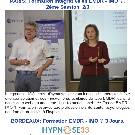
PARIS: Formation Intégrative en EMDR - IMO ®.
2ème Session. 2/3
Intégration d'éléments d'hypnose ericksonienne, de thérapie brève
orientée solution et des mouvements oculaires de type EMDR, dans le
cadre du psychotraumatisme. Une formation labellisée France EMDR -
IMO ® Formation réservée aux professionnels de santé, psychologues
non formés ou initiés à l’hypnose....
BORDEAUX: Formation EMDR - IMO ® 3 Jours.