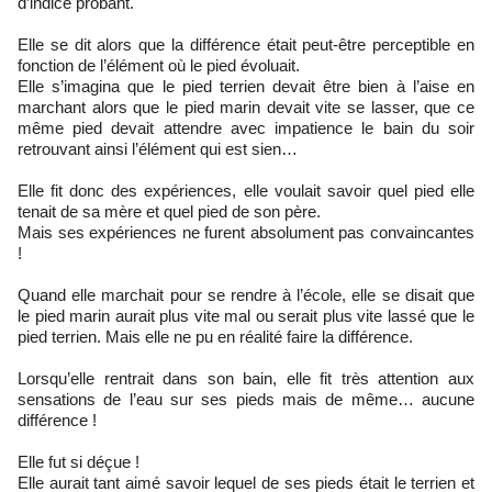
d’indice probant.
Elle se dit alors que la différence était peut-être perceptible en
fonction de l’élément où le pied évoluait.
Elle s’imagina que le pied terrien devait être bien à l’aise en
marchant alors que le pied marin devait vite se lasser, que ce
même pied devait attendre avec impatience le bain du soir
retrouvant ainsi l’élément qui est sien…
Elle fit donc des expériences, elle voulait savoir quel pied elle
tenait de sa mère et quel pied de son père.
Mais ses expériences ne furent absolument pas convaincantes
!
Quand elle marchait pour se rendre à l’école, elle se disait que
le pied marin aurait plus vite mal ou serait plus vite lassé que le
pied terrien. Mais elle ne pu en réalité faire la différence.
Lorsqu’elle rentrait dans son bain, elle fit très attention aux
sensations de l’eau sur ses pieds mais de même… aucune
différence !
Elle fut si déçue !
Elle aurait tant aimé savoir lequel de ses pieds était le terrien et