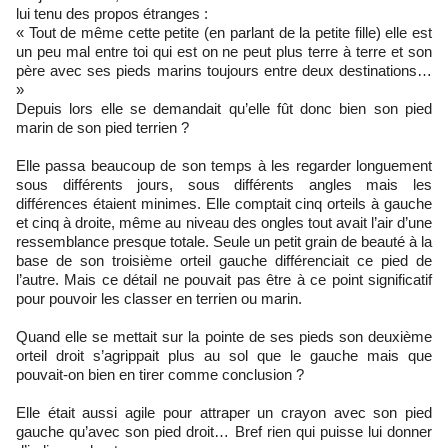
lui tenu des propos étranges :
« Tout de même cette petite (en parlant de la petite fille) elle est
un peu mal entre toi qui est on ne peut plus terre à terre et son
père avec ses pieds marins toujours entre deux destinations…
»
Depuis lors elle se demandait qu’elle fût donc bien son pied
marin de son pied terrien ?
Elle passa beaucoup de son temps à les regarder longuement
sous différents jours, sous différents angles mais les
différences étaient minimes. Elle comptait cinq orteils à gauche
et cinq à droite, même au niveau des ongles tout avait l’air d’une
ressemblance presque totale. Seule un petit grain de beauté à la
base de son troisième orteil gauche différenciait ce pied de
l’autre. Mais ce détail ne pouvait pas être à ce point significatif
pour pouvoir les classer en terrien ou marin.
Quand elle se mettait sur la pointe de ses pieds son deuxième
orteil droit s’agrippait plus au sol que le gauche mais que
pouvait-on bien en tirer comme conclusion ?
Elle était aussi agile pour attraper un crayon avec son pied
gauche qu’avec son pied droit… Bref rien qui puisse lui donner