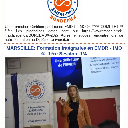
Une Formation Certifiée par France EMDR - IMO ®. ***** COMPLET !!!
***** Les prochaines dates sont sur https://www.france-emdr-
imo.fr/agenda/BORDEAUX-2027 Après le succès rencontré lors de
notre formation au Diplôme Universitair...
MARSEILLE: Formation Intégrative en EMDR - IMO
®. 1ère Session. 1/4