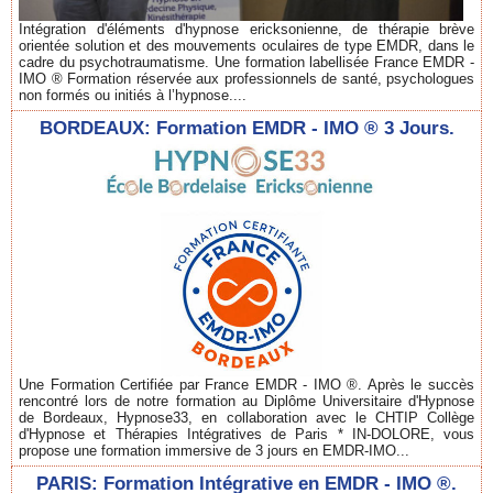
Intégration d'éléments d'hypnose ericksonienne, de thérapie brève
orientée solution et des mouvements oculaires de type EMDR, dans le
cadre du psychotraumatisme. Une formation labellisée France EMDR -
IMO ® Formation réservée aux professionnels de santé, psychologues
non formés ou initiés à l’hypnose....
BORDEAUX: Formation EMDR - IMO ® 3 Jours.
Une Formation Certifiée par France EMDR - IMO ®. Après le succès
rencontré lors de notre formation au Diplôme Universitaire d'Hypnose
de Bordeaux, Hypnose33, en collaboration avec le CHTIP Collège
d'Hypnose et Thérapies Intégratives de Paris * IN-DOLORE, vous
propose une formation immersive de 3 jours en EMDR-IMO...
PARIS: Formation Intégrative en EMDR - IMO ®.