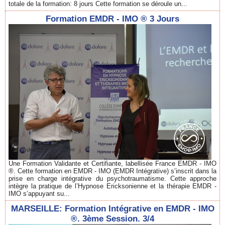
totale de la formation: 8 jours Cette formation se déroule un...
Formation EMDR - IMO ® 3 Jours
Une Formation Validante et Certifiante, labellisée France EMDR - IMO
®. Cette formation en EMDR - IMO (EMDR Intégrative) s’inscrit dans la
prise en charge intégrative du psychotraumatisme. Cette approche
intègre la pratique de l’Hypnose Ericksonienne et la thérapie EMDR -
IMO s’appuyant su...
MARSEILLE: Formation Intégrative en EMDR - IMO
®. 3ème Session. 3/4