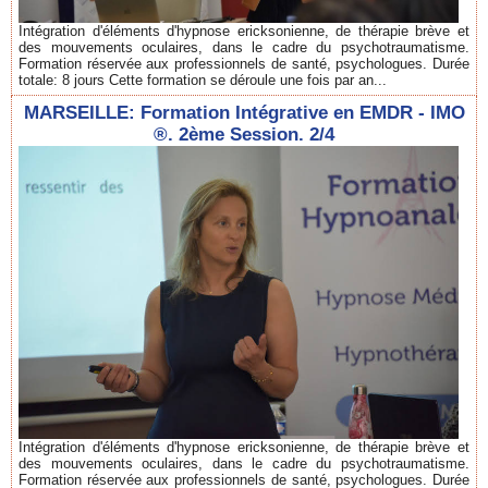
Intégration d'éléments d'hypnose ericksonienne, de thérapie brève et
des mouvements oculaires, dans le cadre du psychotraumatisme.
Formation réservée aux professionnels de santé, psychologues. Durée
totale: 8 jours Cette formation se déroule une fois par an...
MARSEILLE: Formation Intégrative en EMDR - IMO
®. 2ème Session. 2/4
Intégration d'éléments d'hypnose ericksonienne, de thérapie brève et
des mouvements oculaires, dans le cadre du psychotraumatisme.
Formation réservée aux professionnels de santé, psychologues. Durée