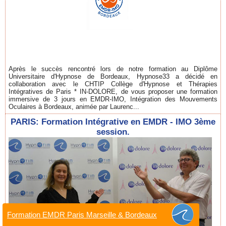
Après le succès rencontré lors de notre formation au Diplôme
Universitaire d'Hypnose de Bordeaux, Hypnose33 a décidé en
collaboration avec le CHTIP Collège d'Hypnose et Thérapies
Intégratives de Paris * IN-DOLORE, de vous proposer une formation
immersive de 3 jours en EMDR-IMO, Intégration des Mouvements
Oculaires à Bordeaux, animée par Laurenc...
PARIS: Formation Intégrative en EMDR - IMO 3ème
session.
Formation EMDR Paris Marseille & Bordeaux