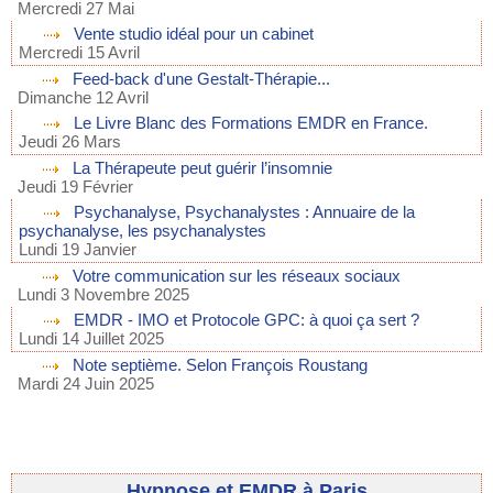
Mercredi 27 Mai
Vente studio idéal pour un cabinet
Mercredi 15 Avril
Feed-back d'une Gestalt-Thérapie...
Dimanche 12 Avril
Le Livre Blanc des Formations EMDR en France.
Jeudi 26 Mars
La Thérapeute peut guérir l’insomnie
Jeudi 19 Février
Psychanalyse, Psychanalystes : Annuaire de la
psychanalyse, les psychanalystes
Lundi 19 Janvier
Votre communication sur les réseaux sociaux
Lundi 3 Novembre 2025
EMDR - IMO et Protocole GPC: à quoi ça sert ?
Lundi 14 Juillet 2025
Note septième. Selon François Roustang
Mardi 24 Juin 2025
Hypnose et EMDR à Paris