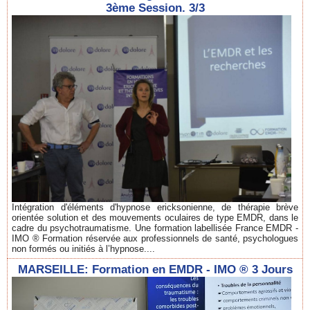
3ème Session. 3/3
Intégration d'éléments d'hypnose ericksonienne, de thérapie brève
orientée solution et des mouvements oculaires de type EMDR, dans le
cadre du psychotraumatisme. Une formation labellisée France EMDR -
IMO ® Formation réservée aux professionnels de santé, psychologues
non formés ou initiés à l’hypnose....
MARSEILLE: Formation en EMDR - IMO ® 3 Jours