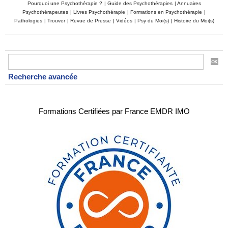
Pourquoi une Psychothérapie ?
|
Guide des Psychothérapies
|
Annuaires
Psychothérapeutes
|
Livres Psychothérapie
|
Formations en Psychothérapie
|
Pathologies
|
Trouver
|
Revue de Presse
|
Vidéos
|
Psy du Moi(s)
|
Histoire du Moi(s)
Recherche avancée
Formations Certifiées par France EMDR IMO