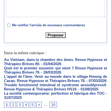
Me notifier l'arrivée de nouveaux commentaires
Dans la même rubrique :
Au Vietnam, dans la chambre des âmes. Revue Hypnose et
Thérapies Brèves 80.
- 01/04/2026
Quel est le premier souvenir qui vient ? Revue Hypnose et
Thérapies Brèves 79.
- 26/03/2026
L'appel de l'âme. Venir au monde dans le village Hmong de
Cacao. Revue Hypnose et Thérapies Brèves 78.
- 07/03/2026
Trouble fonctionnel intestinal et syndrome anxiodépressif.
Revue Hypnose & Thérapies Brèves HS19.
- 01/08/2025
La société contemporaine: perfection et fabrique des TOC
-
31/07/2025
1
2
3
4
5
»
...
10