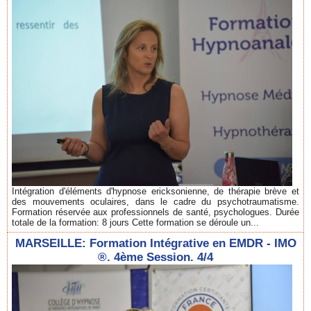
Intégration d'éléments d'hypnose ericksonienne, de thérapie brève et
des mouvements oculaires, dans le cadre du psychotraumatisme.
Formation réservée aux professionnels de santé, psychologues. Durée
totale de la formation: 8 jours Cette formation se déroule un...
MARSEILLE: Formation Intégrative en EMDR - IMO
®. 4ème Session. 4/4