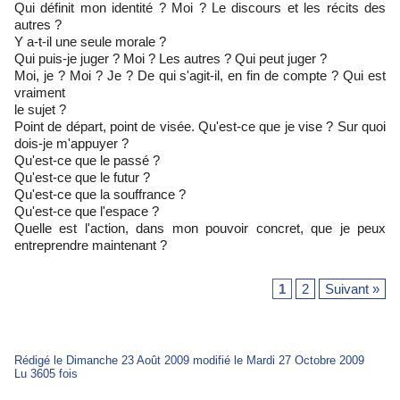
Qui définit mon identité ? Moi ? Le discours et les récits des
autres ?
Y a-t-il une seule morale ?
Qui puis-je juger ? Moi ? Les autres ? Qui peut juger ?
Moi, je ? Moi ? Je ? De qui s'agit-il, en fin de compte ? Qui est
vraiment
le sujet ?
Point de départ, point de visée. Qu'est-ce que je vise ? Sur quoi
dois-je m'appuyer ?
Qu'est-ce que le passé ?
Qu'est-ce que le futur ?
Qu'est-ce que la souffrance ?
Qu'est-ce que l'espace ?
Quelle est l'action, dans mon pouvoir concret, que je peux
entreprendre maintenant ?
1
2
Suivant »
Rédigé le Dimanche 23 Août 2009 modifié le Mardi 27 Octobre 2009
Lu 3605 fois