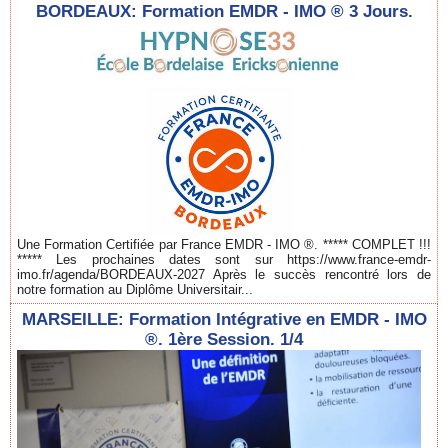
BORDEAUX: Formation EMDR - IMO ® 3 Jours.
Une Formation Certifiée par France EMDR - IMO ®. ***** COMPLET !!!
***** Les prochaines dates sont sur https://www.france-emdr-
imo.fr/agenda/BORDEAUX-2027 Après le succès rencontré lors de
notre formation au Diplôme Universitair...
MARSEILLE: Formation Intégrative en EMDR - IMO
®. 1ère Session. 1/4