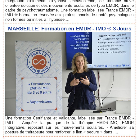
Intégration d'éléments d'hypnose ericksonienne, de thérapie brève
orientée solution et des mouvements oculaires de type EMDR, dans le
cadre du psychotraumatisme. Une formation labellisée France EMDR -
IMO ® Formation réservée aux professionnels de santé, psychologues
non formés ou initiés à l’hypnose....
MARSEILLE: Formation en EMDR - IMO ® 3 Jours
Une formation Certifiante et Validante, labellisée par France EMDR -
IMO. - Acquérir la pratique de la thérapie EMDR-IMO, EMDR
Intégrative, reposant sur les mouvements oculaires. - Améliorer sa
posture de thérapeute pour renforcer le lien « secure » dans l...