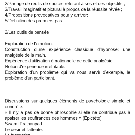
2/Partage de récits de succès référant à ses et ces objectifs ;
3/Travail imaginatif et pictural à propos de la réussite rêvée ;
4/Propositions provocatives pour y arriver;
5/Définition des premiers pas...
2/Les outils de pensée
Exploration de l’émotion.
Construction d'une expérience classique d’hypnose: une
analgésie de la main.
Expérience d'utilisation émotionnelle de cette analgésie.
Notion d'expérience irréfutable.
Exploration d'un problème qui va nous servir d'exemple, le
problème d'un participant.
Discussions sur quelques éléments de psychologie simple et
concrète.
« Il n'y a pas de bonne philosophie si elle ne contribue pas à
apaiser les souffrances des hommes » (Épictète)
Swami Prajnanpad
Le désir et l'attente.