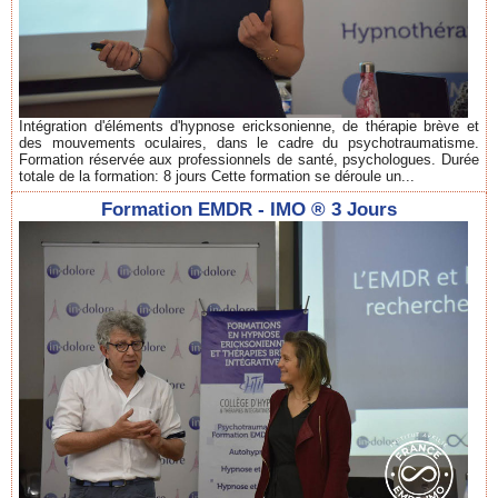
Intégration d'éléments d'hypnose ericksonienne, de thérapie brève et
des mouvements oculaires, dans le cadre du psychotraumatisme.
Formation réservée aux professionnels de santé, psychologues. Durée
totale de la formation: 8 jours Cette formation se déroule un...
Formation EMDR - IMO ® 3 Jours