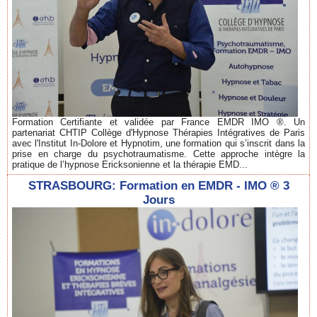
Formation Certifiante et validée par France EMDR IMO ®. Un
partenariat CHTIP Collège d'Hypnose Thérapies Intégratives de Paris
avec l'Institut In-Dolore et Hypnotim, une formation qui s’inscrit dans la
prise en charge du psychotraumatisme. Cette approche intègre la
pratique de l’hypnose Ericksonienne et la thérapie EMD...
STRASBOURG: Formation en EMDR - IMO ® 3
Jours