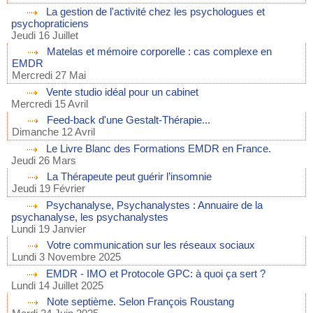
La gestion de l'activité chez les psychologues et
psychopraticiens
Jeudi 16 Juillet
Matelas et mémoire corporelle : cas complexe en
EMDR
Mercredi 27 Mai
Vente studio idéal pour un cabinet
Mercredi 15 Avril
Feed-back d'une Gestalt-Thérapie...
Dimanche 12 Avril
Le Livre Blanc des Formations EMDR en France.
Jeudi 26 Mars
La Thérapeute peut guérir l’insomnie
Jeudi 19 Février
Psychanalyse, Psychanalystes : Annuaire de la
psychanalyse, les psychanalystes
Lundi 19 Janvier
Votre communication sur les réseaux sociaux
Lundi 3 Novembre 2025
EMDR - IMO et Protocole GPC: à quoi ça sert ?
Lundi 14 Juillet 2025
Note septième. Selon François Roustang