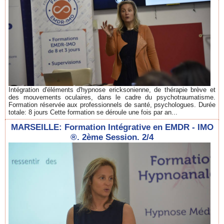
Intégration d'éléments d'hypnose ericksonienne, de thérapie brève et
des mouvements oculaires, dans le cadre du psychotraumatisme.
Formation réservée aux professionnels de santé, psychologues. Durée
totale: 8 jours Cette formation se déroule une fois par an...
MARSEILLE: Formation Intégrative en EMDR - IMO
®. 2ème Session. 2/4