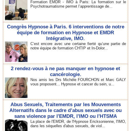
Formation EMDR - IMO à Paris: La formation sur le
Psychotraumatisme permet l’apprentissage de...
Congrès Hypnose à Paris. 6 interventions de notre
équipe de formation en Hypnose et EMDR
Intégrative, IMO.
C’est encore avec une certaine fierté qu’une partie de
notre équipe de formation CHTIP et In-Dolor...
2 rendez-vous à ne pas manquer en hypnose et
cancérologie.
Nos amis les Drs Michèle FOURCHON et Marc GALY
vous proposent... Hypnose et cancer du sein, u...
Abus Sexuels, Traitements par les Mouvements
Alternatifs dans le cadre d’abus sexuels avec ou
sans violence par l'EMDR, l'IMO ou l'HTSMA
La place de l'EMDR, de l'Hypnose Ericksonienne, l'IMO,
dans les séquelles d'abus sexuels, de viol...