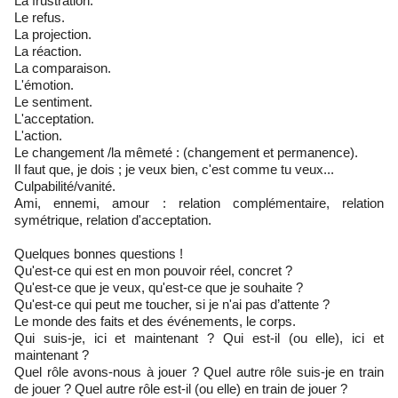
La frustration.
Le refus.
La projection.
La réaction.
La comparaison.
L'émotion.
Le sentiment.
L'acceptation.
L'action.
Le changement /la mêmeté : (changement et permanence).
Il faut que, je dois ; je veux bien, c'est comme tu veux...
Culpabilité/vanité.
Ami, ennemi, amour : relation complémentaire, relation
symétrique, relation d'acceptation.
Quelques bonnes questions !
Qu'est-ce qui est en mon pouvoir réel, concret ?
Qu'est-ce que je veux, qu'est-ce que je souhaite ?
Qu'est-ce qui peut me toucher, si je n'ai pas d’attente ?
Le monde des faits et des événements, le corps.
Qui suis-je, ici et maintenant ? Qui est-il (ou elle), ici et
maintenant ?
Quel rôle avons-nous à jouer ? Quel autre rôle suis-je en train
de jouer ? Quel autre rôle est-il (ou elle) en train de jouer ?