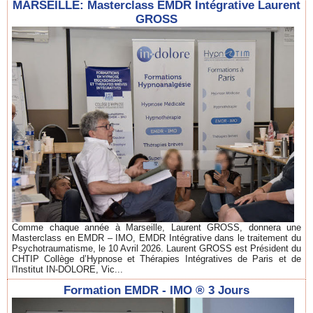
MARSEILLE: Masterclass EMDR Intégrative Laurent
GROSS
Comme chaque année à Marseille, Laurent GROSS, donnera une
Masterclass en EMDR – IMO, EMDR Intégrative dans le traitement du
Psychotraumatisme, le 10 Avril 2026. Laurent GROSS est Président du
CHTIP Collège d’Hypnose et Thérapies Intégratives de Paris et de
l'Institut IN-DOLORE, Vic...
Formation EMDR - IMO ® 3 Jours