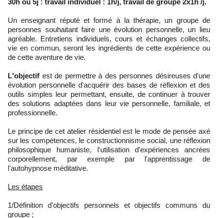
30h ou 5j : travail individuel : 1h/j, travail de groupe 2x1h /j.
Un enseignant réputé et formé à la thérapie, un groupe de
personnes souhaitant faire une évolution personnelle, un lieu
agréable. Entretiens individuels, cours et échanges collectifs,
vie en commun, seront les ingrédients de cette expérience ou
de cette aventure de vie.
L'objectif
est de permettre à des personnes désireuses d'une
évolution personnelle d'acquérir des bases de réflexion et des
outils simples leur permettant, ensuite, de continuer à trouver
des solutions adaptées dans leur vie personnelle, familiale, et
professionnelle.
Le principe de cet atelier résidentiel est le mode de pensée axé
sur les compétences, le constructionnisme social, une réflexion
philosophique humaniste, l'utilisation d'expériences ancrées
corporellement, par exemple par l'apprentissage de
l'autohypnose méditative.
Les étapes
1/Définition d'objectifs personnels et objectifs communs du
groupe ;