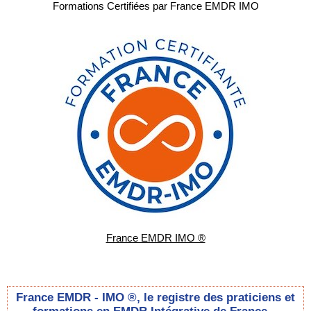
Formations Certifiées par France EMDR IMO
France EMDR IMO ®
France EMDR - IMO ®, le registre des praticiens et