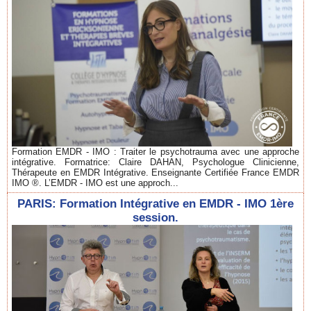
Formation EMDR - IMO : Traiter le psychotrauma avec une approche
intégrative. Formatrice: Claire DAHAN, Psychologue Clinicienne,
Thérapeute en EMDR Intégrative. Enseignante Certifiée France EMDR
IMO ®. L’EMDR - IMO est une approch...
PARIS: Formation Intégrative en EMDR - IMO 1ère
session.