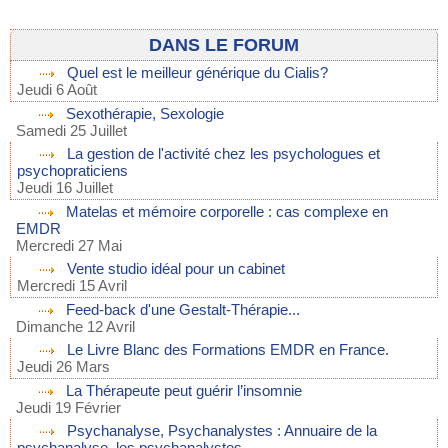
DANS LE FORUM
Quel est le meilleur générique du Cialis?
Jeudi 6 Août
Sexothérapie, Sexologie
Samedi 25 Juillet
La gestion de l'activité chez les psychologues et
psychopraticiens
Jeudi 16 Juillet
Matelas et mémoire corporelle : cas complexe en
EMDR
Mercredi 27 Mai
Vente studio idéal pour un cabinet
Mercredi 15 Avril
Feed-back d'une Gestalt-Thérapie...
Dimanche 12 Avril
Le Livre Blanc des Formations EMDR en France.
Jeudi 26 Mars
La Thérapeute peut guérir l’insomnie
Jeudi 19 Février
Psychanalyse, Psychanalystes : Annuaire de la
psychanalyse, les psychanalystes