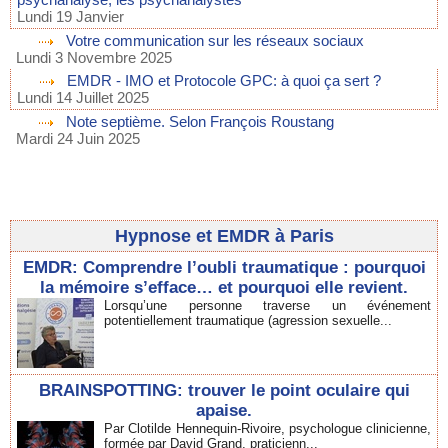
Lundi 19 Janvier
Votre communication sur les réseaux sociaux
Lundi 3 Novembre 2025
EMDR - IMO et Protocole GPC: à quoi ça sert ?
Lundi 14 Juillet 2025
Note septième. Selon François Roustang
Mardi 24 Juin 2025
Hypnose et EMDR à Paris
EMDR: Comprendre l’oubli traumatique : pourquoi
la mémoire s’efface… et pourquoi elle revient.
Lorsqu’une personne traverse un événement
potentiellement traumatique (agression sexuelle...
BRAINSPOTTING: trouver le point oculaire qui
apaise.
Par Clotilde Hennequin-Rivoire, psychologue clinicienne,
formée par David Grand, praticienn...