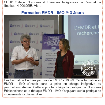
CHTIP Collège d’Hypnose et Thérapies Intégratives de Paris et de
l'Institut IN-DOLORE, Vic...
Formation EMDR - IMO ® 3 Jours
Une Formation Certifiée par France EMDR - IMO ®. Cette formation en
EMDR - IMO s’inscrit dans la prise en charge intégrative du
psychotraumatisme. Cette approche intègre la pratique de l’Hypnose
Ericksonienne et la thérapie EMDR - IMO s’appuyant sur la pratique de
mouvements oculaires. Ave...