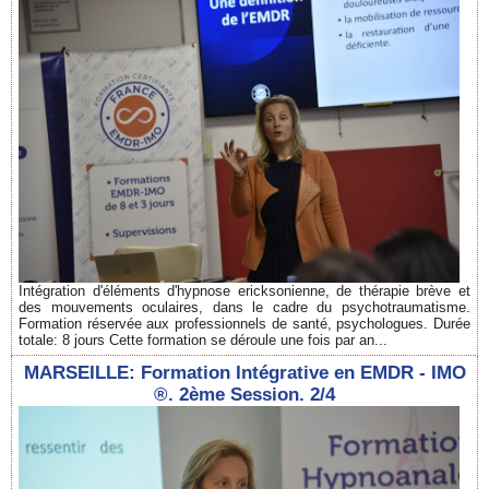
Intégration d'éléments d'hypnose ericksonienne, de thérapie brève et
des mouvements oculaires, dans le cadre du psychotraumatisme.
Formation réservée aux professionnels de santé, psychologues. Durée
totale: 8 jours Cette formation se déroule une fois par an...
MARSEILLE: Formation Intégrative en EMDR - IMO
®. 2ème Session. 2/4