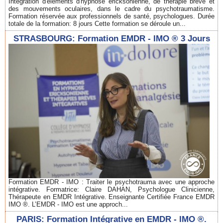
Intégration d'éléments d'hypnose ericksonienne, de thérapie brève et
des mouvements oculaires, dans le cadre du psychotraumatisme.
Formation réservée aux professionnels de santé, psychologues. Durée
totale de la formation: 8 jours Cette formation se déroule un...
STRASBOURG: Formation EMDR - IMO ® 3 Jours
Formation EMDR - IMO : Traiter le psychotrauma avec une approche
intégrative. Formatrice: Claire DAHAN, Psychologue Clinicienne,
Thérapeute en EMDR Intégrative. Enseignante Certifiée France EMDR
IMO ®. L’EMDR - IMO est une approch...
PARIS: Formation Intégrative en EMDR - IMO ®.