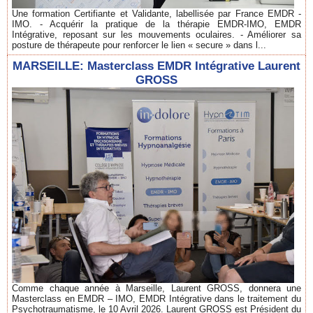
Une formation Certifiante et Validante, labellisée par France EMDR -
IMO. - Acquérir la pratique de la thérapie EMDR-IMO, EMDR
Intégrative, reposant sur les mouvements oculaires. - Améliorer sa
posture de thérapeute pour renforcer le lien « secure » dans l...
MARSEILLE: Masterclass EMDR Intégrative Laurent
GROSS
Comme chaque année à Marseille, Laurent GROSS, donnera une
Masterclass en EMDR – IMO, EMDR Intégrative dans le traitement du
Psychotraumatisme, le 10 Avril 2026. Laurent GROSS est Président du