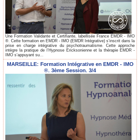
Une Formation Validante et Certifiante, labellisée France EMDR - IMO
®. Cette formation en EMDR - IMO (EMDR Intégrative) s’inscrit dans la
prise en charge intégrative du psychotraumatisme. Cette approche
intègre la pratique de l’Hypnose Ericksonienne et la thérapie EMDR -
IMO s’appuyant su...
MARSEILLE: Formation Intégrative en EMDR - IMO
®. 3ème Session. 3/4