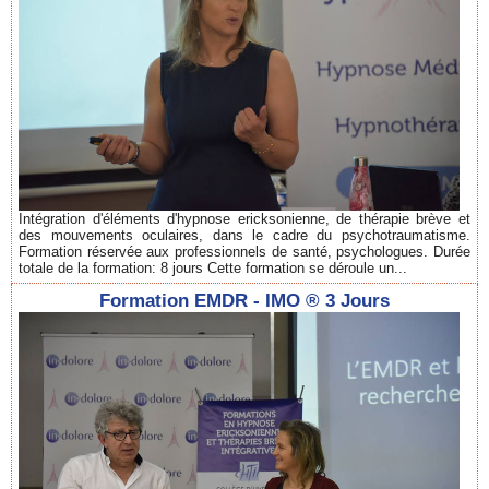
Intégration d'éléments d'hypnose ericksonienne, de thérapie brève et
des mouvements oculaires, dans le cadre du psychotraumatisme.
Formation réservée aux professionnels de santé, psychologues. Durée
totale de la formation: 8 jours Cette formation se déroule un...
Formation EMDR - IMO ® 3 Jours