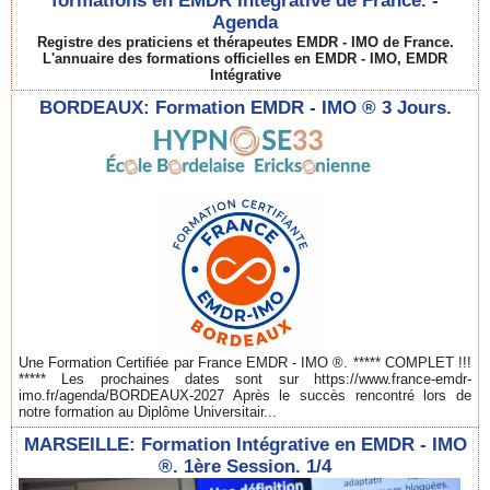
formations en EMDR Intégrative de France. -
Agenda
Registre des praticiens et thérapeutes EMDR - IMO de France.
L'annuaire des formations officielles en EMDR - IMO, EMDR
Intégrative
BORDEAUX: Formation EMDR - IMO ® 3 Jours.
Une Formation Certifiée par France EMDR - IMO ®. ***** COMPLET !!!
***** Les prochaines dates sont sur https://www.france-emdr-
imo.fr/agenda/BORDEAUX-2027 Après le succès rencontré lors de
notre formation au Diplôme Universitair...
MARSEILLE: Formation Intégrative en EMDR - IMO
®. 1ère Session. 1/4