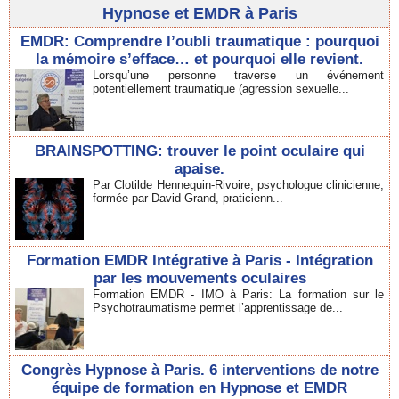
Hypnose et EMDR à Paris
EMDR: Comprendre l’oubli traumatique : pourquoi
la mémoire s’efface… et pourquoi elle revient.
Lorsqu’une personne traverse un événement
potentiellement traumatique (agression sexuelle...
BRAINSPOTTING: trouver le point oculaire qui
apaise.
Par Clotilde Hennequin-Rivoire, psychologue clinicienne,
formée par David Grand, praticienn...
Formation EMDR Intégrative à Paris - Intégration
par les mouvements oculaires
Formation EMDR - IMO à Paris: La formation sur le
Psychotraumatisme permet l’apprentissage de...
Congrès Hypnose à Paris. 6 interventions de notre
équipe de formation en Hypnose et EMDR