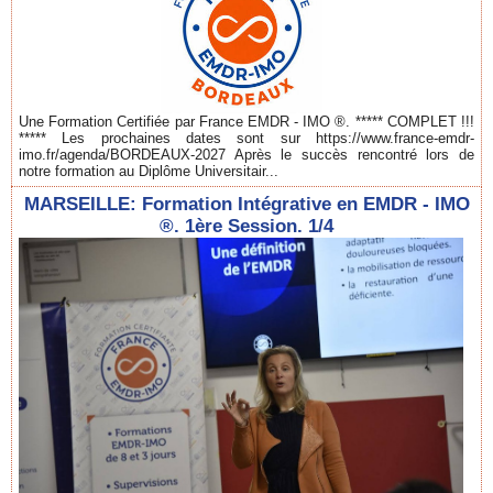
Une Formation Certifiée par France EMDR - IMO ®. ***** COMPLET !!!
***** Les prochaines dates sont sur https://www.france-emdr-
imo.fr/agenda/BORDEAUX-2027 Après le succès rencontré lors de
notre formation au Diplôme Universitair...
MARSEILLE: Formation Intégrative en EMDR - IMO
®. 1ère Session. 1/4