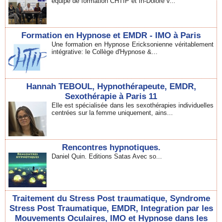
équipe de formation CHTIP et In-Dolore v...
Formation en Hypnose et EMDR - IMO à Paris
Une formation en Hypnose Ericksonienne véritablement
intégrative: le Collège d'Hypnose &...
Hannah TEBOUL, Hypnothérapeute, EMDR,
Sexothérapie à Paris 11
Elle est spécialisée dans les sexothérapies individuelles
centrées sur la femme uniquement, ains...
Rencontres hypnotiques.
Daniel Quin. Editions Satas Avec so...
Traitement du Stress Post traumatique, Syndrome
Stress Post Traumatique, EMDR, Integration par les
Mouvements Oculaires, IMO et Hypnose dans les