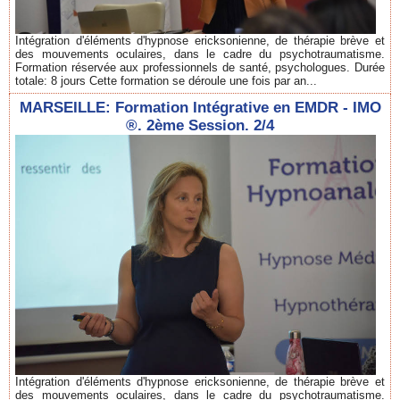
Intégration d'éléments d'hypnose ericksonienne, de thérapie brève et
des mouvements oculaires, dans le cadre du psychotraumatisme.
Formation réservée aux professionnels de santé, psychologues. Durée
totale: 8 jours Cette formation se déroule une fois par an...
MARSEILLE: Formation Intégrative en EMDR - IMO
®. 2ème Session. 2/4
Intégration d'éléments d'hypnose ericksonienne, de thérapie brève et
des mouvements oculaires, dans le cadre du psychotraumatisme.