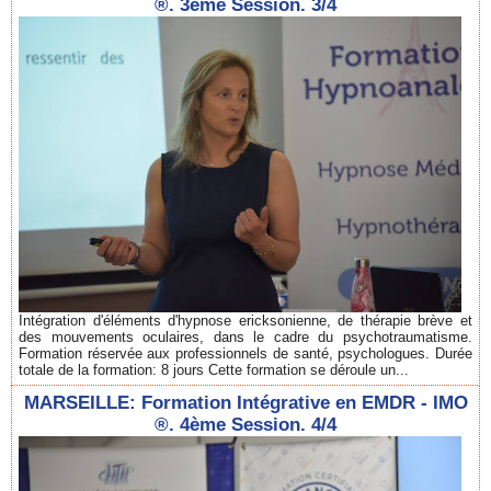
®. 3ème Session. 3/4
Intégration d'éléments d'hypnose ericksonienne, de thérapie brève et
des mouvements oculaires, dans le cadre du psychotraumatisme.
Formation réservée aux professionnels de santé, psychologues. Durée
totale de la formation: 8 jours Cette formation se déroule un...
MARSEILLE: Formation Intégrative en EMDR - IMO
®. 4ème Session. 4/4