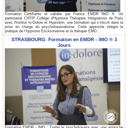
Formation Certifiante et validée par France EMDR IMO ®. Un
partenariat CHTIP Collège d'Hypnose Thérapies Intégratives de Paris
avec l'Institut In-Dolore et Hypnotim, une formation qui s’inscrit dans la
prise en charge du psychotraumatisme. Cette approche intègre la
pratique de l’hypnose Ericksonienne et la thérapie EMD...
STRASBOURG: Formation en EMDR - IMO ® 3
Jours
Formation EMDR - IMO : Traiter le psychotrauma avec une approche