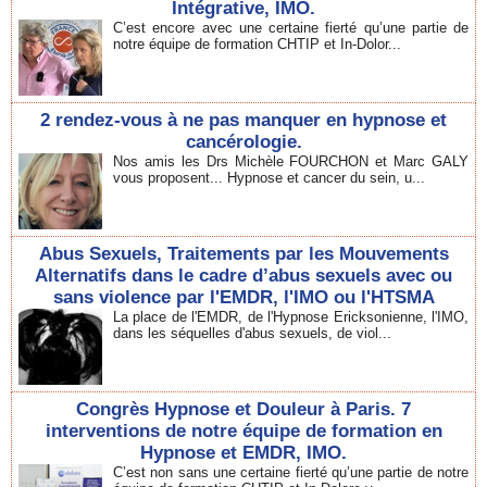
Intégrative, IMO.
C’est encore avec une certaine fierté qu’une partie de
notre équipe de formation CHTIP et In-Dolor...
2 rendez-vous à ne pas manquer en hypnose et
cancérologie.
Nos amis les Drs Michèle FOURCHON et Marc GALY
vous proposent... Hypnose et cancer du sein, u...
Abus Sexuels, Traitements par les Mouvements
Alternatifs dans le cadre d’abus sexuels avec ou
sans violence par l'EMDR, l'IMO ou l'HTSMA
La place de l'EMDR, de l'Hypnose Ericksonienne, l'IMO,
dans les séquelles d'abus sexuels, de viol...
Congrès Hypnose et Douleur à Paris. 7
interventions de notre équipe de formation en
Hypnose et EMDR, IMO.
C’est non sans une certaine fierté qu’une partie de notre