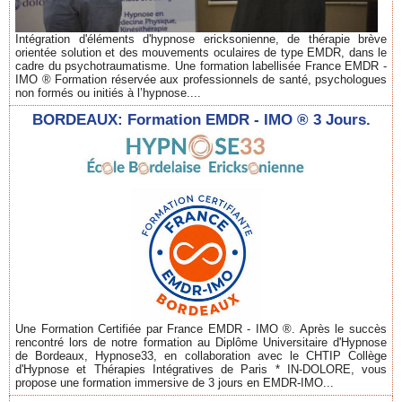
Intégration d'éléments d'hypnose ericksonienne, de thérapie brève
orientée solution et des mouvements oculaires de type EMDR, dans le
cadre du psychotraumatisme. Une formation labellisée France EMDR -
IMO ® Formation réservée aux professionnels de santé, psychologues
non formés ou initiés à l’hypnose....
BORDEAUX: Formation EMDR - IMO ® 3 Jours.
Une Formation Certifiée par France EMDR - IMO ®. Après le succès
rencontré lors de notre formation au Diplôme Universitaire d'Hypnose
de Bordeaux, Hypnose33, en collaboration avec le CHTIP Collège
d'Hypnose et Thérapies Intégratives de Paris * IN-DOLORE, vous
propose une formation immersive de 3 jours en EMDR-IMO...