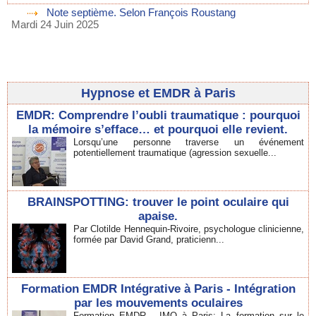
Note septième. Selon François Roustang
Mardi 24 Juin 2025
Hypnose et EMDR à Paris
EMDR: Comprendre l’oubli traumatique : pourquoi
la mémoire s’efface… et pourquoi elle revient.
Lorsqu’une personne traverse un événement
potentiellement traumatique (agression sexuelle...
BRAINSPOTTING: trouver le point oculaire qui
apaise.
Par Clotilde Hennequin-Rivoire, psychologue clinicienne,
formée par David Grand, praticienn...
Formation EMDR Intégrative à Paris - Intégration
par les mouvements oculaires
Formation EMDR - IMO à Paris: La formation sur le