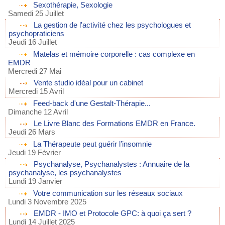
Sexothérapie, Sexologie
Samedi 25 Juillet
La gestion de l'activité chez les psychologues et
psychopraticiens
Jeudi 16 Juillet
Matelas et mémoire corporelle : cas complexe en
EMDR
Mercredi 27 Mai
Vente studio idéal pour un cabinet
Mercredi 15 Avril
Feed-back d'une Gestalt-Thérapie...
Dimanche 12 Avril
Le Livre Blanc des Formations EMDR en France.
Jeudi 26 Mars
La Thérapeute peut guérir l’insomnie
Jeudi 19 Février
Psychanalyse, Psychanalystes : Annuaire de la
psychanalyse, les psychanalystes
Lundi 19 Janvier
Votre communication sur les réseaux sociaux
Lundi 3 Novembre 2025
EMDR - IMO et Protocole GPC: à quoi ça sert ?
Lundi 14 Juillet 2025