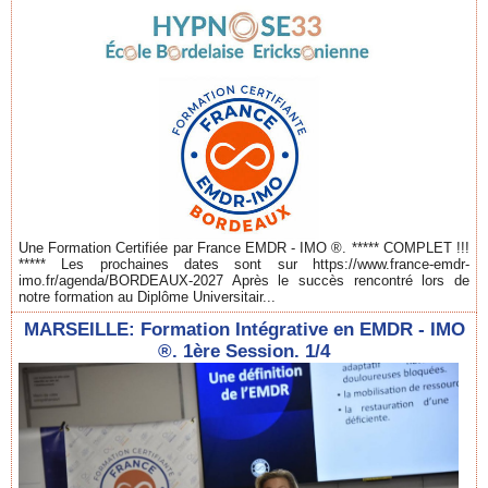
Une Formation Certifiée par France EMDR - IMO ®. ***** COMPLET !!!
***** Les prochaines dates sont sur https://www.france-emdr-
imo.fr/agenda/BORDEAUX-2027 Après le succès rencontré lors de
notre formation au Diplôme Universitair...
MARSEILLE: Formation Intégrative en EMDR - IMO
®. 1ère Session. 1/4