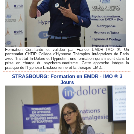
Formation Certifiante et validée par France EMDR IMO ®. Un
partenariat CHTIP Collège d'Hypnose Thérapies Intégratives de Paris
avec l'Institut In-Dolore et Hypnotim, une formation qui s’inscrit dans la
prise en charge du psychotraumatisme. Cette approche intègre la
pratique de l’hypnose Ericksonienne et la thérapie EMD...
STRASBOURG: Formation en EMDR - IMO ® 3
Jours