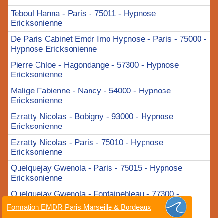
Teboul Hanna - Paris - 75011 - Hypnose
Ericksonienne
De Paris Cabinet Emdr Imo Hypnose - Paris - 75000 -
Hypnose Ericksonienne
Pierre Chloe - Hagondange - 57300 - Hypnose
Ericksonienne
Malige Fabienne - Nancy - 54000 - Hypnose
Ericksonienne
Ezratty Nicolas - Bobigny - 93000 - Hypnose
Ericksonienne
Ezratty Nicolas - Paris - 75010 - Hypnose
Ericksonienne
Quelquejay Gwenola - Paris - 75015 - Hypnose
Ericksonienne
Quelquejay Gwenola - Fontainebleau - 77300 -
Hypnose Ericksonienne
Formation EMDR Paris Marseille & Bordeaux