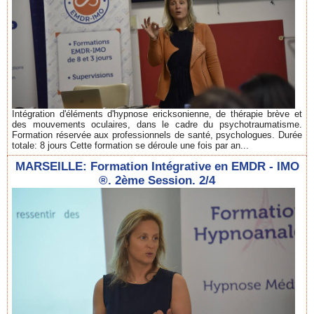
Intégration d'éléments d'hypnose ericksonienne, de thérapie brève et
des mouvements oculaires, dans le cadre du psychotraumatisme.
Formation réservée aux professionnels de santé, psychologues. Durée
totale: 8 jours Cette formation se déroule une fois par an...
MARSEILLE: Formation Intégrative en EMDR - IMO
®. 2ème Session. 2/4