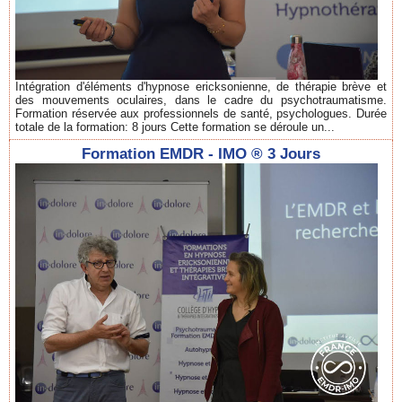
Intégration d'éléments d'hypnose ericksonienne, de thérapie brève et
des mouvements oculaires, dans le cadre du psychotraumatisme.
Formation réservée aux professionnels de santé, psychologues. Durée
totale de la formation: 8 jours Cette formation se déroule un...
Formation EMDR - IMO ® 3 Jours