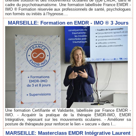
orientée solution et des mouvements oculaires de type EMDR, dans le
cadre du psychotraumatisme. Une formation labellisée France EMDR -
IMO ® Formation réservée aux professionnels de santé, psychologues
non formés ou initiés à l’hypnose....
MARSEILLE: Formation en EMDR - IMO ® 3 Jours
Une formation Certifiante et Validante, labellisée par France EMDR -
IMO. - Acquérir la pratique de la thérapie EMDR-IMO, EMDR
Intégrative, reposant sur les mouvements oculaires. - Améliorer sa
posture de thérapeute pour renforcer le lien « secure » dans l...
MARSEILLE: Masterclass EMDR Intégrative Laurent