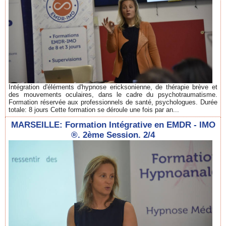
Intégration d'éléments d'hypnose ericksonienne, de thérapie brève et
des mouvements oculaires, dans le cadre du psychotraumatisme.
Formation réservée aux professionnels de santé, psychologues. Durée
totale: 8 jours Cette formation se déroule une fois par an...
MARSEILLE: Formation Intégrative en EMDR - IMO
®. 2ème Session. 2/4