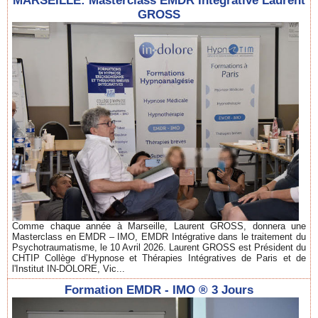
MARSEILLE: Masterclass EMDR Intégrative Laurent
GROSS
Comme chaque année à Marseille, Laurent GROSS, donnera une
Masterclass en EMDR – IMO, EMDR Intégrative dans le traitement du
Psychotraumatisme, le 10 Avril 2026. Laurent GROSS est Président du
CHTIP Collège d’Hypnose et Thérapies Intégratives de Paris et de
l'Institut IN-DOLORE, Vic...
Formation EMDR - IMO ® 3 Jours