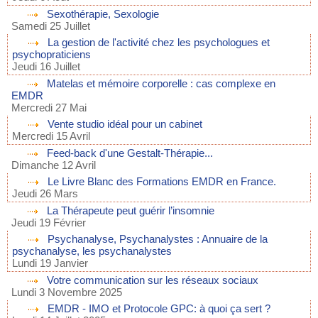
Sexothérapie, Sexologie
Samedi 25 Juillet
La gestion de l'activité chez les psychologues et
psychopraticiens
Jeudi 16 Juillet
Matelas et mémoire corporelle : cas complexe en
EMDR
Mercredi 27 Mai
Vente studio idéal pour un cabinet
Mercredi 15 Avril
Feed-back d'une Gestalt-Thérapie...
Dimanche 12 Avril
Le Livre Blanc des Formations EMDR en France.
Jeudi 26 Mars
La Thérapeute peut guérir l’insomnie
Jeudi 19 Février
Psychanalyse, Psychanalystes : Annuaire de la
psychanalyse, les psychanalystes
Lundi 19 Janvier
Votre communication sur les réseaux sociaux
Lundi 3 Novembre 2025
EMDR - IMO et Protocole GPC: à quoi ça sert ?