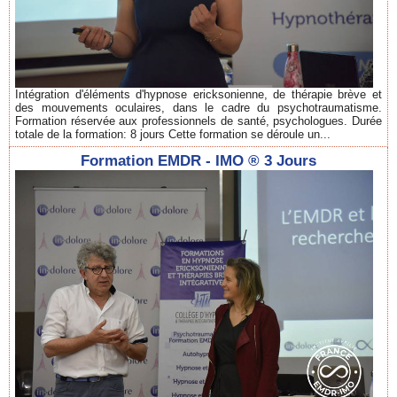
Intégration d'éléments d'hypnose ericksonienne, de thérapie brève et
des mouvements oculaires, dans le cadre du psychotraumatisme.
Formation réservée aux professionnels de santé, psychologues. Durée
totale de la formation: 8 jours Cette formation se déroule un...
Formation EMDR - IMO ® 3 Jours