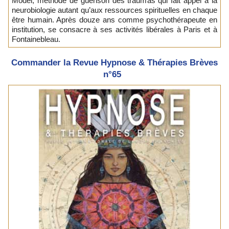
Model, méthode de guérison des traumas qui fait appel à la
neurobiologie autant qu’aux ressources spirituelles en chaque
être humain. Après douze ans comme psychothérapeute en
institution, se consacre à ses activités libérales à Paris et à
Fontainebleau.
Commander la Revue Hypnose & Thérapies Brèves
n°65