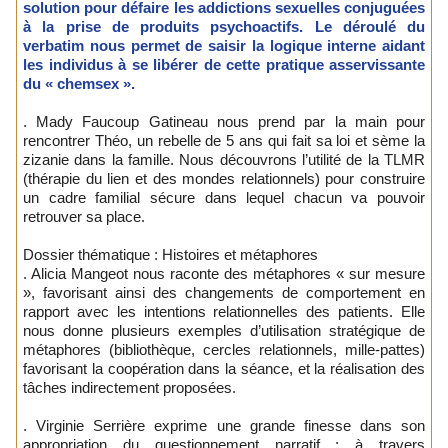
solution pour défaire les addictions sexuelles conjuguées
à la prise de produits psychoactifs. Le déroulé du
verbatim nous permet de saisir la logique interne aidant
les individus à se libérer de cette pratique asservissante
du « chemsex ».
. Mady Faucoup Gatineau nous prend par la main pour
rencontrer Théo, un rebelle de 5 ans qui fait sa loi et sème la
zizanie dans la famille. Nous découvrons l’utilité de la TLMR
(thérapie du lien et des mondes relationnels) pour construire
un cadre familial sécure dans lequel chacun va pouvoir
retrouver sa place.
Dossier thématique : Histoires et métaphores
. Alicia Mangeot nous raconte des métaphores « sur mesure
», favorisant ainsi des changements de comportement en
rapport avec les intentions relationnelles des patients. Elle
nous donne plusieurs exemples d’utilisation stratégique de
métaphores (bibliothèque, cercles relationnels, mille-pattes)
favorisant la coopération dans la séance, et la réalisation des
tâches indirectement proposées.
. Virginie Serrière exprime une grande finesse dans son
appropriation du questionnement narratif : à travers