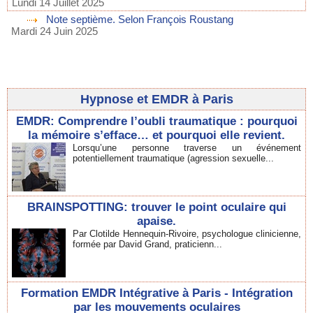
Lundi 14 Juillet 2025
Note septième. Selon François Roustang
Mardi 24 Juin 2025
Hypnose et EMDR à Paris
EMDR: Comprendre l’oubli traumatique : pourquoi
la mémoire s’efface… et pourquoi elle revient.
Lorsqu’une personne traverse un événement
potentiellement traumatique (agression sexuelle...
BRAINSPOTTING: trouver le point oculaire qui
apaise.
Par Clotilde Hennequin-Rivoire, psychologue clinicienne,
formée par David Grand, praticienn...
Formation EMDR Intégrative à Paris - Intégration
par les mouvements oculaires