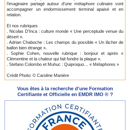
l’imaginaire partagé autour d’une métaphore culinaire vont
accompagner un endormissement terminal apaisé et en
relation.
Et nos rubriques
. Nicolas D’Inca : culture monde « Une perceptude venue du
désert ».
. Adrian Chaboche : Les champs du possible « Un lâcher de
ballon bien étrange ».
. Sophie Cohen, nouvelle rubrique : bonjour et après «
Clémentine et la chaleur qui fait fondre la plaque ».
. Stefano Colombo et Muhuc : Quiproquo… « Métaphores »
Crédit Photo: © Caroline Manière
Vous êtes à la recherche d’une Formation
Certifiante et Officielle en EMDR IMO ® ?