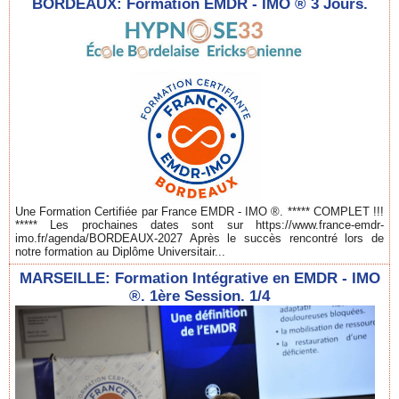
BORDEAUX: Formation EMDR - IMO ® 3 Jours.
Une Formation Certifiée par France EMDR - IMO ®. ***** COMPLET !!!
***** Les prochaines dates sont sur https://www.france-emdr-
imo.fr/agenda/BORDEAUX-2027 Après le succès rencontré lors de
notre formation au Diplôme Universitair...
MARSEILLE: Formation Intégrative en EMDR - IMO
®. 1ère Session. 1/4