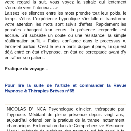
votre regard la suit, vous voyez la spirale qui lentement
s’enroule vers l’intérieur… »
Laissez les silences entre les mots prendre tout leur poids, le
temps s’étire. L’expérience hypnotique s’installe et transforme
votre attention, les mots sont suivis d’effets. Rapidement les
pensées changent leur cours, la présence corporelle est
accrue. S’il subsiste un doute ou une résistance, la simple
réaffirmation suffit. « Faites confiance dans le processus »,
lance-t-il parfois. C’est le lieu à partir duquel il parle, lui qui est
déjà entré en état d’hypnose, en état de perceptude avant d’y
entraîner son patient.
Pratique du voyage…
Pour lire la suite de l’article et commander la Revue
Hypnose & Thérapies Brèves n°65
NICOLAS D’ INCA Psychologue clinicien, thérapeute par
l’hypnose. Méditant de pleine présence depuis vingt ans,
aujourd’hui orienté par la pratique de la transe, notamment
chamanique. En formation dans le Comprehensive Resource