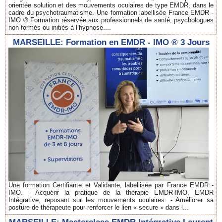
orientée solution et des mouvements oculaires de type EMDR, dans le
cadre du psychotraumatisme. Une formation labellisée France EMDR -
IMO ® Formation réservée aux professionnels de santé, psychologues
non formés ou initiés à l’hypnose....
MARSEILLE: Formation en EMDR - IMO ® 3 Jours
Une formation Certifiante et Validante, labellisée par France EMDR -
IMO. - Acquérir la pratique de la thérapie EMDR-IMO, EMDR
Intégrative, reposant sur les mouvements oculaires. - Améliorer sa
posture de thérapeute pour renforcer le lien « secure » dans l...