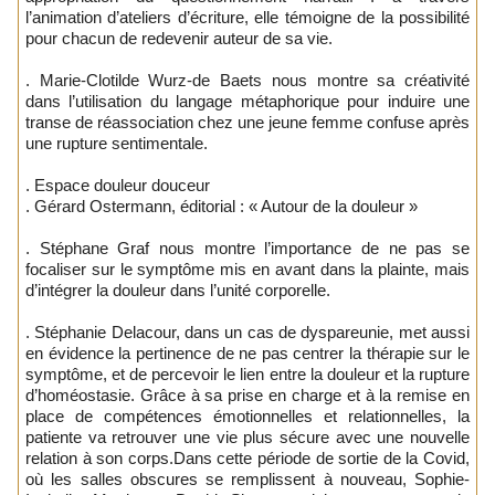
l’animation d’ateliers d’écriture, elle témoigne de la possibilité
pour chacun de redevenir auteur de sa vie.
. Marie-Clotilde Wurz-de Baets nous montre sa créativité
dans l’utilisation du langage métaphorique pour induire une
transe de réassociation chez une jeune femme confuse après
une rupture sentimentale.
. Espace douleur douceur
. Gérard Ostermann, éditorial : « Autour de la douleur »
. Stéphane Graf nous montre l’importance de ne pas se
focaliser sur le symptôme mis en avant dans la plainte, mais
d’intégrer la douleur dans l’unité corporelle.
. Stéphanie Delacour, dans un cas de dyspareunie, met aussi
en évidence la pertinence de ne pas centrer la thérapie sur le
symptôme, et de percevoir le lien entre la douleur et la rupture
d’homéostasie. Grâce à sa prise en charge et à la remise en
place de compétences émotionnelles et relationnelles, la
patiente va retrouver une vie plus sécure avec une nouvelle
relation à son corps.Dans cette période de sortie de la Covid,
où les salles obscures se remplissent à nouveau, Sophie-