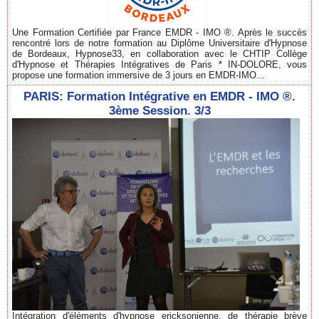
Une Formation Certifiée par France EMDR - IMO ®. Après le succès
rencontré lors de notre formation au Diplôme Universitaire d'Hypnose
de Bordeaux, Hypnose33, en collaboration avec le CHTIP Collège
d'Hypnose et Thérapies Intégratives de Paris * IN-DOLORE, vous
propose une formation immersive de 3 jours en EMDR-IMO...
PARIS: Formation Intégrative en EMDR - IMO ®.
3ème Session. 3/3
Intégration d'éléments d'hypnose ericksonienne, de thérapie brève