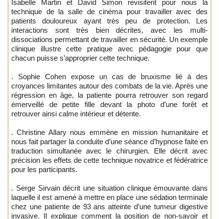
Isabelle Martin et David Simon revisitent pour nous la
technique de la salle de cinéma pour travailler avec des
patients douloureux ayant très peu de protection. Les
interactions sont très bien décrites, avec les multi-
dissociations permettant de travailler en sécurité. Un exemple
clinique illustre cette pratique avec pédagogie pour que
chacun puisse s’approprier cette technique.
. Sophie Cohen expose un cas de bruxisme lié à des
croyances limitantes autour des combats de la vie. Après une
régression en âge, la patiente pourra retrouver son regard
émerveillé de petite fille devant la photo d’une forêt et
retrouver ainsi calme intérieur et détente.
. Christine Allary nous emmène en mission humanitaire et
nous fait partager la conduite d’une séance d’hypnose faite en
traduction simultanée avec le chirurgien. Elle décrit avec
précision les effets de cette technique novatrice et fédératrice
pour les participants.
. Serge Sirvain décrit une situation clinique émouvante dans
laquelle il est amené à mettre en place une sédation terminale
chez une patiente de 93 ans atteinte d’une tumeur digestive
invasive. Il explique comment la position de non-savoir et