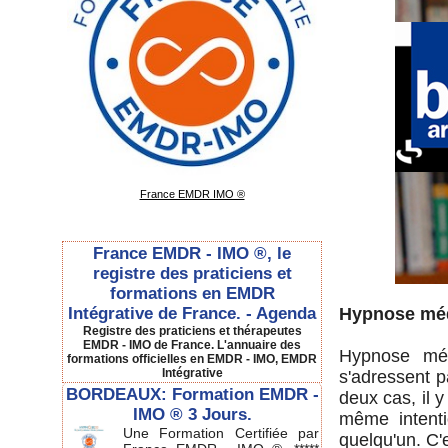
France EMDR IMO ®
France EMDR - IMO ®, le
registre des praticiens et
formations en EMDR
Intégrative de France. - Agenda
Hypnose méd
Registre des praticiens et thérapeutes
EMDR - IMO de France. L'annuaire des
Hypnose méd
formations officielles en EMDR - IMO, EMDR
Intégrative
s'adressent 
BORDEAUX: Formation EMDR -
deux cas, il 
IMO ® 3 Jours.
même intenti
Une Formation Certifiée par
quelqu'un. C'