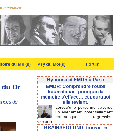
ns et Thérapeutes
stoire du Moi(s)
Psy du Moi(s)
Forum
Hypnose et EMDR à Paris
 du Dr
EMDR: Comprendre l’oubli
traumatique : pourquoi la
mémoire s’efface… et pourquoi
gences de
elle revient.
Lorsqu’une personne traverse
un événement potentiellement
traumatique (agression
sexuelle...
BRAINSPOTTING: trouver le