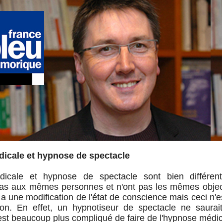
icale et hypnose de spectacle
icale et hypnose de spectacle sont bien différent
pas aux mêmes personnes et n'ont pas les mêmes object
y a une modification de l'état de conscience mais ceci n'e
on. En effet, un hypnotiseur de spectacle ne saurai
est beaucoup plus compliqué de faire de l'hypnose médic