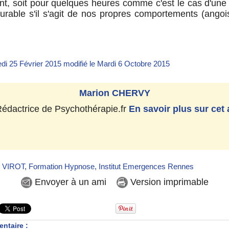
t, soit pour quelques heures comme c'est le cas d'une c
rable s'il s'agit de nos propres comportements (angoi
di 25 Février 2015 modifié le Mardi 6 Octobre 2015
Marion CHERVY
édactrice de Psychothérapie.fr
En savoir plus sur cet 
e VIROT
,
Formation Hypnose
,
Institut Emergences Rennes
Envoyer à un ami
Version imprimable
ntaire :