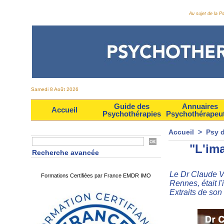
Au sujet de la 
Samedi 8 Août 2026
Guide des
Annuaires
Accueil
Psychothérapies
Psychothérapeu
Accueil
>
Psy 
"L'im
Recherche avancée
Le Dr Claude Vi
Formations Certifiées par France EMDR IMO
Rennes, était l
Extraits de son 