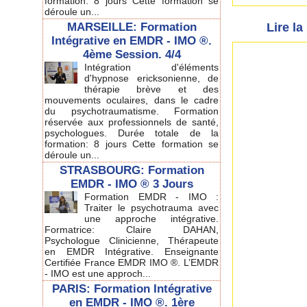
formation: 8 jours Cette formation se
déroule un...
MARSEILLE: Formation
Lire l
Intégrative en EMDR - IMO ®.
4ème Session. 4/4
Intégration d'éléments
d'hypnose ericksonienne, de
thérapie brève et des
mouvements oculaires, dans le cadre
du psychotraumatisme. Formation
réservée aux professionnels de santé,
psychologues. Durée totale de la
formation: 8 jours Cette formation se
déroule un...
STRASBOURG: Formation
EMDR - IMO ® 3 Jours
Formation EMDR - IMO :
Traiter le psychotrauma avec
une approche intégrative.
Formatrice: Claire DAHAN,
Psychologue Clinicienne, Thérapeute
en EMDR Intégrative. Enseignante
Certifiée France EMDR IMO ®. L’EMDR
- IMO est une approch...
PARIS: Formation Intégrative
en EMDR - IMO ®. 1ère