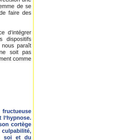
 femme de se
de faire des
e d’intégrer
 dispositifs
 nous paraît
 ne soit pas
lement comme
 fructueuse
t l’hypnose.
 son cortège
culpabilité,
e soi et du