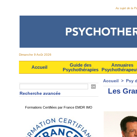
Au sujet de la 
Dimanche 9 Août 2026
Guide des
Annuaires
Accueil
Psychothérapies
Psychothérapeu
Accueil
>
Psy 
Les Gra
Recherche avancée
Formations Certifiées par France EMDR IMO