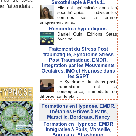
Sexothérapie à Paris 11
e j’attendais :
Elle est spécialisée dans les
sexothérapies individuelles
centrées sur la femme
uniquement, ains...
Rencontres hypnotiques.
Daniel Quin. Editions Satas
Avec so...
Traitement du Stress Post
traumatique, Syndrome Stress
Post Traumatique, EMDR,
Integration par les Mouvements
Oculaires, IMO et Hypnose dans
les SSPT
Le Syndrome du stress post-
traumatique est la
conséquence, immédiate ou
différée, sur le pla...
Formations en Hypnose, EMDR,
Thérapies Brèves à Paris,
Marseille, Bordeaux, Nancy
Formation en Hypnose, EMDR
Intégrative à Paris, Marseille,
Bordeaux, Strasbourg.