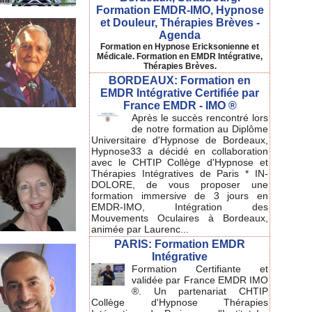
Formation EMDR-IMO, Hypnose
et Douleur, Thérapies Brèves -
Agenda
Formation en Hypnose Ericksonienne et
Médicale. Formation en EMDR Intégrative,
Thérapies Brèves.
BORDEAUX: Formation en
EMDR Intégrative Certifiée par
France EMDR - IMO ®
Après le succès rencontré lors
de notre formation au Diplôme
Universitaire d'Hypnose de Bordeaux,
Hypnose33 a décidé en collaboration
avec le CHTIP Collège d'Hypnose et
Thérapies Intégratives de Paris * IN-
DOLORE, de vous proposer une
formation immersive de 3 jours en
EMDR-IMO, Intégration des
Mouvements Oculaires à Bordeaux,
animée par Laurenc...
PARIS: Formation EMDR
Intégrative
Formation Certifiante et
validée par France EMDR IMO
®. Un partenariat CHTIP
Collège d'Hypnose Thérapies